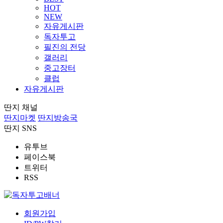
HOT
NEW
자유게시판
독자투고
필진의 전당
갤러리
중고장터
클럽
자유게시판
딴지 채널
딴지마켓
딴지방송국
딴지 SNS
유투브
페이스북
트위터
RSS
회원가입