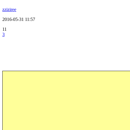
zziziree
2016-05-31 11:57
11
3