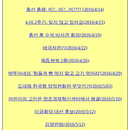
총선 총평: 어?.. 어?.. 어???? (2016/4/14)
4.16 2주기: 잊지 않고 있어요(2016/4/15)
총선 후 수석 비서관 회의
(2016/4/19)
애국자판기
(2016/4/22)
옥氏싹싹 2종(2016/4/26)
박뚜아네뜨 '힘들게 빵 먹지 말고 고기 먹어라'(2016/4/29)
도대체 한국형 양적완화란 무엇인가(2016/5/03)
어린이의 고민은 창조경제혁신센터에서 해결(2016/5/10)
미공화당 대선 후보(2016/5/12)
김영란법(2016/5/12)