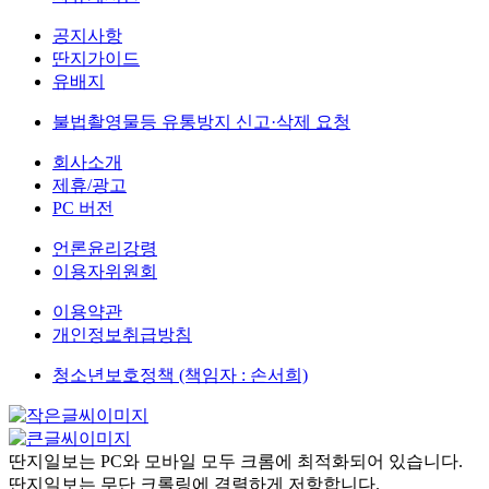
공지사항
딴지가이드
유배지
불법촬영물등 유통방지 신고·삭제 요청
회사소개
제휴/광고
PC 버전
언론윤리강령
이용자위원회
이용약관
개인정보취급방침
청소년보호정책 (책임자 : 손서희)
딴지일보는 PC와 모바일 모두 크롬에 최적화되어 있습니다.
딴지일보는 무단 크롤링에 격렬하게 저항합니다.