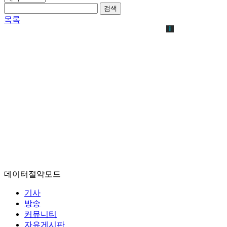
검색
목록
데이터절약모드
기사
방송
커뮤니티
자유게시판