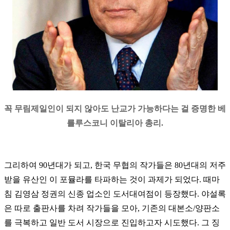
꼭 무림제일인이 되지 않아도 난교가 가능하다는 걸 증명한 베
를루스코니 이탈리아 총리.
그리하여 90년대가 되고, 한국 무협의 작가들은 80년대의 저주
받을 유산인 이 포뮬라를 타파하는 것이 과제가 되었다. 때마
침 김영삼 정권의 신종 업소인 도서대여점이 등장했다. 야설록
은 따로 출판사를 차려 작가들을 모아, 기존의 대본소/양판소
를 극복하고 일반 도서 시장으로 진입하고자 시도했다. 그 징