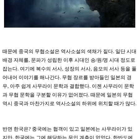
때문에 중국의 무협소설은 역사소설의 색채가 짙다. 일단 시대
배경 자체를, 문파가 성립한 이후 시대인 송/원/명 시대 정도로
잡는다. 여기에 복수의 서사, 성장의 서사, 음모의 서사 등을 풀
어내어 이야기를 해나간다.
무협 장르를 받아들인 일본의 경
우, 아주 쉽게 사무라이 문학과 결합했다. 이젠 사무라이 문학
과 무협 문학을 구분할 이유가 없어졌다. 때문에 일본의 무협
역시 중국과 마찬가지로 역사소설의 하위에 위치할 때가 많다.
반면 한국은? 중국에는 협객이 있고 일본에는 사무라이가 있
지만, 한국에는 그에 해당하는 무인 계층이 없었다. 한반도에