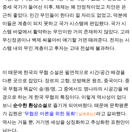
중세 국가가 들어선 이후, 체제는 꽤 안정적이었고 치안은 은
근히 좋았다. 민간 무인들이 한다리 낄 자리도 없었고, 덕분에
이들은 계층이 되지 못하고 국가 시스템에 편입됐다. 국가 시
스템 바깥에서 활약하는 무인이란 거의 존재하지 않았다. 고려
무신정권이나 백제 싸울아비 얘기할 거면 때려준다. 전자는 시
스템 내의 무인 계층이고 후자는 고대 전설에 불과하다.
이 때문에 한국의 무협 소설은 필연적으로 시간/공간 배경을
다른 곳으로 잡았다. 장르의 고향, 모방해온 원조, 중국이다. 중
국 무협과 똑같이 송/원/명, 그 중에서도 명나라의 시공간을 배
경으로 하는 게 한국 무협의 특징이다. 이렇게 역사성이 없다
보니
순수한 환상소설
로 즐기게 되어버렸다. 때문에 문학평론
가 김현은 '
무협은 어른을 위한 동화'
라고 갈파했다.
[실제로는]
역사는 거들 뿐, 거기엔 세상을 상징화하고 추상화한 표현만이
남는다.