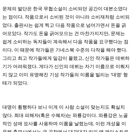
문제의 발단은 한국 무협소설이 소비되던 공간이 대본소였다
는 점이다. 작품으로서 소비된 것이 아니라 소비재처럼 소비되
었다. 출판사는 쉽게 찍고 다음 작품으로 넘어가면서 돈을 긁
어모았다. 작가도 돈을 긁어모으는 건 마찬가지지만, 문제는
쉽게 소비하는 독자들이 계속해서 다음 작품을 요구했다는 점
이다. 이 때문에 작가들은 기네스북 수준의 다작을 해야 했다.
그리고 최고 작가들에게 일감이 몰렸고, 신인 작가들은 데뷔하
기가 어려워졌다. 게다가 신인의 데뷔는 자기 이름으로 이뤄지
지 않고 이미 유명해진 기성 작가들의 이름을 빌리는 '대명' 형
태가 되었다.
대명이 횡행하다 보니 이게 이 사람 소설이 맞는지도 확실치
않다. 최대 피해자(혹은 수혜자)는 와룡강이다. 와룡강은 노골
적인 성애 묘사를 사용하며 이름을 날렸는데, 이런 개성을 이
용해 출판사에서는 글 공장에서 대강대강 카피 앤 페이스트로