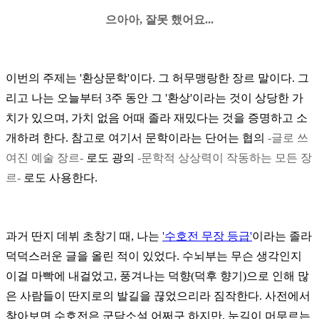
으아아, 잘못 했어요...
이번의 주제는 '환상문학'이다. 그 허무맹랑한 장르 말이다. 그
리고 나는 오늘부터 3주 동안 그 '환상'이라는 것이 상당한 가
치가 있으며, 가치 없음 어때 졸라 재밌다는 것을 증명하고 소
개하려 한다. 참고로 여기서 문학이라는 단어는 협의
-글로 쓰
여진 예술 장르-
로도 광의
-문학적 상상력이 작동하는 모든 장
르-
로도 사용한다.
과거 딴지 데뷔 초창기 때, 나는
'수호전 무장 등급'
이라는 졸라
덕덕스러운 글을 올린 적이 있었다. 수뇌부는 무슨 생각인지
이걸 마빡에 내걸었고, 풍겨나는 덕향(덕후 향기)으로 인해 많
은 사람들이 딴지로의 발길을 끊었으리라 짐작한다. 사전에서
찾아보면 수호전은 군담소설 어쩌구 하지만, 눈길이 머무르는