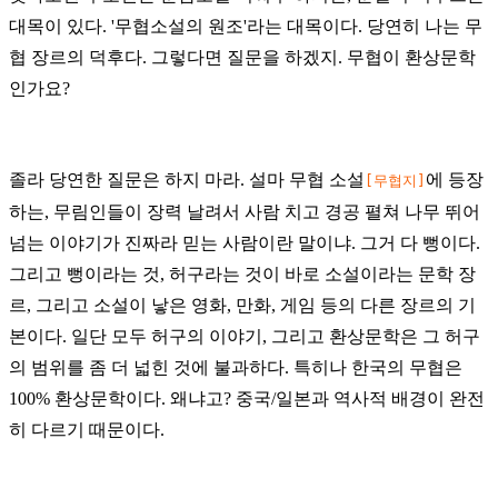
대목이 있다. '무협소설의 원조'라는 대목이다. 당연히 나는 무
협 장르의 덕후다. 그렇다면 질문을 하겠지. 무협이 환상문학
인가요?
졸라 당연한 질문은 하지 마라. 설마 무협 소설
에 등장
[무협지]
하는, 무림인들이 장력 날려서 사람 치고 경공 펼쳐 나무 뛰어
넘는 이야기가 진짜라 믿는 사람이란 말이냐. 그거 다 뻥이다.
그리고 뻥이라는 것, 허구라는 것이 바로 소설이라는 문학 장
르, 그리고 소설이 낳은 영화, 만화, 게임 등의 다른 장르의 기
본이다. 일단 모두 허구의 이야기, 그리고 환상문학은 그 허구
의 범위를 좀 더 넓힌 것에 불과하다.
특히나 한국의 무협은
100% 환상문학이다. 왜냐고? 중국/일본과 역사적 배경이 완전
히 다르기 때문이다.