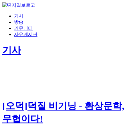
기사
방송
커뮤니티
자유게시판
기사
[오덕]덕질 비기닝 - 환상문학,
무협이다!