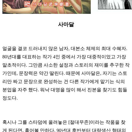
사마달
얼굴을 결코 드러내지 않은 남자, 대본소 체제의 최대 수혜자.
80년대를 대표하는 작가 4인 중에서 가장 대중적이었고 가장
말초적이다. 그만큼 사소한 설정과 스토리의 재미를 추구한 작
가인데, 문장력은 약간 딸린다. 때문에 사마달은, 자기는 스토
리만 짜고 문장으로 완성하는 건 다른 작가에게 맡기는 식의
분업을 자주 했다. 워낙 대명을 많이 해서 진본을 찾기도 힘들
정도다.
혹시나 그를 스타덤에 올려놓은 [절대무존]이라는 작품을 찾
게 된다면, 훑어볼 만하다. 90년대 후반부터 대량생산 형태의