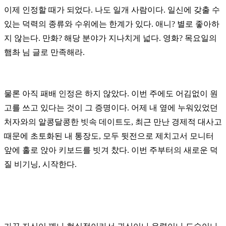
이제 인정할 때가 되었다. 나도 일개 사람이다. 일신에 갖출 수
있는 덕력의 종류와 수위에는 한계가 있다. 애니? 별로 좋아하
지 않는다. 만화? 해당 분야가 지나치게 넓다. 영화? 목요일의
햄촤 님 글로 만족해라.
물론 아직 패배 인정은 하지 않았다. 이번 주에도 어김없이 원
고를 쓰고 있다는 것이 그 증명이다. 어제 내 옆에 누워있었던
처자와의 알콩달콩한 빗속 데이트도, 최근 만난 경제적 대사고
때문에 초토화된 내 통장도, 모두 뒷전으로 제치고서 모니터
앞에 홀로 앉아 키보드를 빗겨 찼다. 이번 주부터의 새로운 덕
질 비기닝, 시작한다.