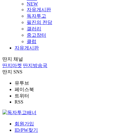
NEW
자유게시판
독자투고
필진의 전당
갤러리
중고장터
클럽
자유게시판
딴지 채널
딴지마켓
딴지방송국
딴지 SNS
유투브
페이스북
트위터
RSS
회원가입
ID/PW찾기