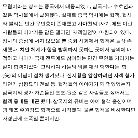
무협이라는 장르는 중국에서 태동되었고, 삼국지나 수호전과
같은 역사물에서 발원했다. 실제로 중국 역사에는 협객, 협사
라 불리는 민간 무인층이 존재했고 사마천의 [사기]에도 이런
사람들의 이야기를 담은 챕터인 '자객열전'이 마련되어 있다.
정사의 중심에 서지 않았을 뿐 중화 사회에서 협객은 늘상 존
재했다. 치안 체계가 힘을 발휘하지 못하는 곳에서 불의에 대
적하고 나아가 국제 전투에도 참여하는 민간 무인을 가리키는
말이 협객이었다. 그리하여 하늘의 의를 대신 행한다는 '협
(俠)'의 이념이 점차 생겨났다. 진시황을 암살하려던 자객 형가
라던가 삼왕묘의 전설 등, 협객들의 이야기가 꽤 멋있었는지
삼국지의 명가 자손들인 조조-원소 같은 사람들도 젊어서는
협객 흉내를 내곤 했다. 삼국지의 유비는 아예 협객 출신이며
명 태조 주원장도 협객으로 시작했다. 물론 협객을 비하한다면
자경단에 조폭일 뿐이지만.