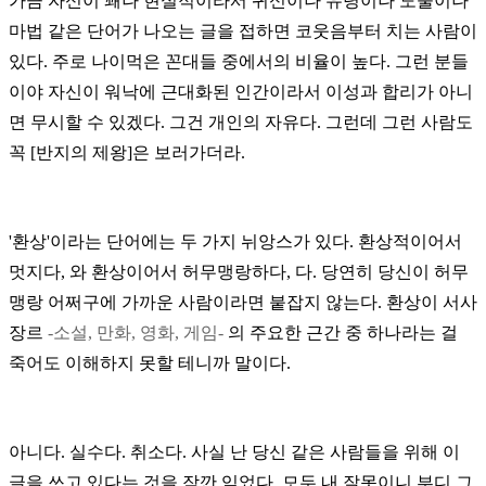
가끔 자신이 꽤나 현실적이라서 귀신이나 유령이나 도술이나
마법 같은 단어가 나오는 글을 접하면 코웃음부터 치는 사람이
있다. 주로 나이먹은 꼰대들 중에서의 비율이 높다. 그런 분들
이야 자신이 워낙에 근대화된 인간이라서 이성과 합리가 아니
면 무시할 수 있겠다. 그건 개인의 자유다. 그런데 그런 사람도
꼭 [반지의 제왕]은 보러가더라.
'환상'이라는 단어에는 두 가지 뉘앙스가 있다. 환상적이어서
멋지다, 와 환상이어서 허무맹랑하다, 다. 당연히 당신이 허무
맹랑 어쩌구에 가까운 사람이라면 붙잡지 않는다. 환상이 서사
장르
-소설, 만화, 영화, 게임-
의 주요한 근간 중 하나라는 걸
죽어도 이해하지 못할 테니까 말이다.
아니다. 실수다. 취소다. 사실 난 당신 같은 사람들을 위해 이
글을 쓰고 있다는 것을 잠깐 잊었다. 모두 내 잘못이니 부디 그