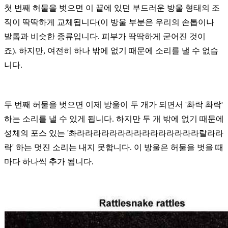
첫 번째 허물을 벗으면 이 끝에 있던 부드러운 방울 형태의 조
직이 딱딱하게 교체됩니다(
이 방울 부분은 우리의 손톱이나
발톱과 비슷한 종류입니다
.
피부가 딱딱하게 굳어진 것이
죠
).
하지만
,
여전히 하나 밖에 없기 때문에 소리를 낼 수 없습
니다
.
두 번째 허물을 벗으면 이제 방울이 두 개가 되면서 '촤락 촤락'
하는 소리를 낼 수 있게 됩니다
.
하지만 두 개 밖에 없기 때문에
성체의 포스 있는 '촤라라라라라라라라라라라라라라라랄라라
락' 하는 멋진 소리는 내지 못합니다
.
이 방울은 허물을 벗을 때
마다 하나씩 추가 됩니다
.