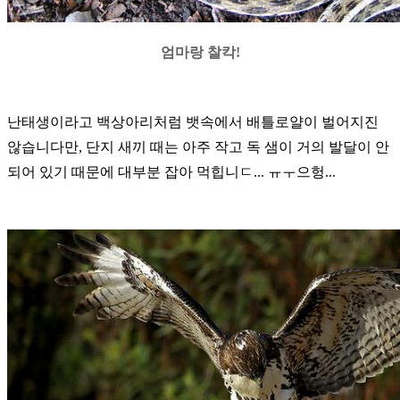
엄마랑 찰칵
!
난태생이라고 백상아리처럼 뱃속에서 배틀로얄이 벌어지진
않습니다만, 단지 새끼 때는 아주 작고
독 샘이 거의 발달이 안
되어 있기 때문에
대부분 잡아 먹힙니ㄷ
...
ㅠㅜ으헝
...