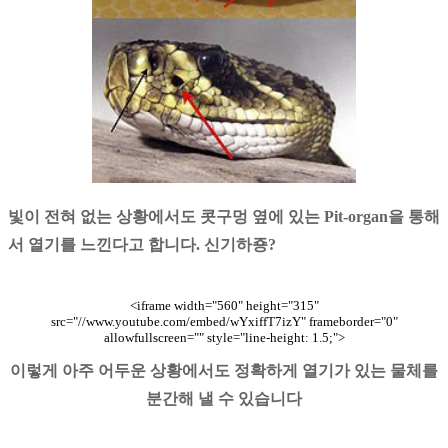
빛이 전혀 없는 상황에서도 콧구멍 옆에 있는
Pit-organ
을 통해
서 열기를 느낀다고 합니다
.
신기하죵
?
<iframe width="560" height="315"
src="//www.youtube.com/embed/wYxiffT7izY" frameborder="0"
allowfullscreen="" style="line-height: 1.5;">
이렇게 아주 어두운 상황에서도 정확하게 열기가 있는 물체를
분간해 낼 수 있습니다