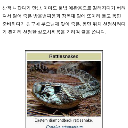
산책 나갔다가 만난, 아마도 불법 애완용으로 길러지다가 버려
져서 얼어 죽은 방울뱀짜응과
장독대 밑에 또아리 틀고 동면
준비하다가 친구네 부모님께 맞아 죽은
,
동면 위치 선정하려다
가 묏자리 선정한 살모사짜응을 기리며 글을 씁니다
.