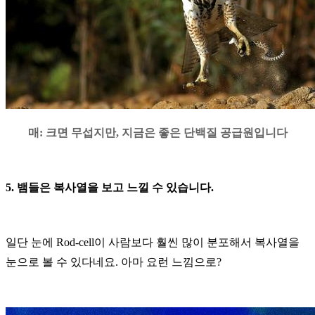
매
:
크면 무섭지만
,
지금은 좋은 단백질 공급원입니다
5.
뱀들은 복사열을 보고 느낄 수 있습니다
.
일단 눈에
Rod-cell
이 사람보다 훨씬 많이 분포해서 복사열을
눈으로 볼 수 있다네요
.
아마 요런 느낌으로
?