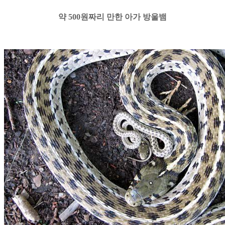
약 500원짜리 만한 아가 방울뱀