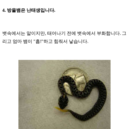
4.
방울뱀은 난태생입니다
.
뱃속에서는 알이지만
,
태어나기 전에 뱃속에서 부화합니다
.
그
리고 엄마 뱀이
"
흡
!"
하고 힘줘서 낳습니다
.