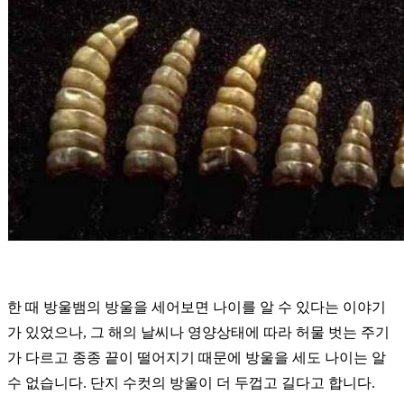
한 때 방울뱀의 방울을 세어보면 나이를 알 수 있다는 이야기
가 있었으나
,
그 해의 날씨나 영양상태에 따라 허물 벗는 주기
가 다르고 종종 끝이 떨어지기 때문에
방울을 세도 나이는 알
수 없습니다
.
단지 수컷의 방울이 더 두껍고 길다고 합니다
.