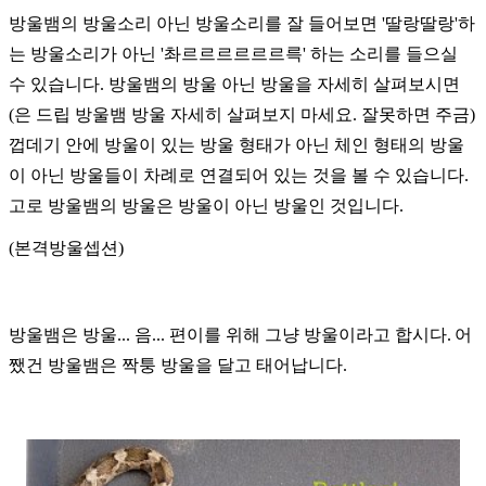
방울뱀의 방울소리 아닌 방울소리를 잘 들어보면 '딸랑딸랑'하
는 방울소리가 아닌 '촤르르르르르르륵' 하는 소리를 들으실
수 있습니다
.
방울뱀의 방울 아닌 방울을 자세히 살펴보시면
(
은 드립 방울뱀 방울 자세히 살펴보지 마세요
.
잘못하면 주금
)
껍데기 안에 방울이 있는 방울 형태가 아닌 체인 형태의 방울
이 아닌 방울들이 차례로 연결되어 있는 것을 볼 수 있습니다
.
고로 방울뱀의 방울은 방울이 아닌 방울인 것입니다
.
(
본격방울셉션
)
방울뱀은 방울
...
음
...
편이를 위해 그냥 방울이라고 합시다
.
어
쨌건 방울뱀은 짝퉁 방울을 달고 태어납니다
.