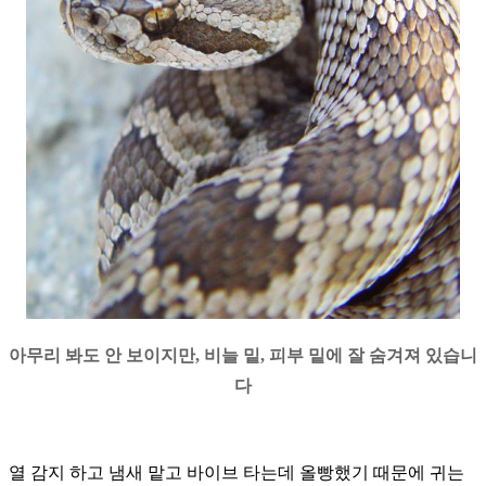
아무리 봐도 안 보이지만
,
비늘 밑
,
피부 밑에 잘 숨겨져 있습니
다
열 감지 하고 냄새 맡고 바이브 타는데 올빵했기 때문에 귀는