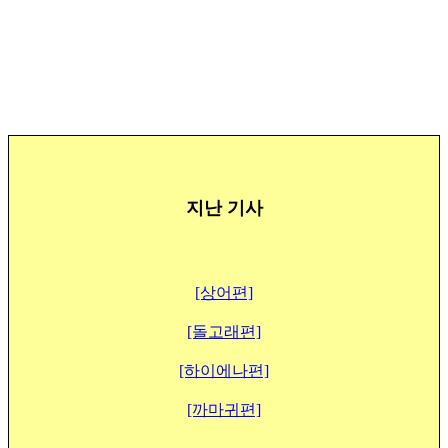
지난 기사
[상어편]
[돌고래편]
[하이에나편]
[까마귀편]