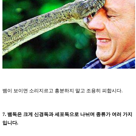
뱀이 보이면 소리지르고 흥분하지 말고 조용히 피합시다
.
7.
뱀독은 크게 신경독과 세포독으로 나뉘며 종류가 여러 가지
입니다
.