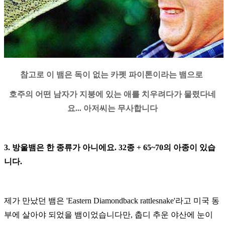
참고로 이 뱀은 독이 없는 카펫 파이톤이라는 뱀으로
호주의 어떤 남자가 지붕에 있는 애를 치우려다가 물렸다네
요
...
아저씨는 무사합니다
3.
방울뱀은 한 종류가 아니에요
. 32
종
+ 65~70의
아종이 있습
니다
.
제가 만났던 뱀은
'Eastern Diamondback rattlesnake'
라고 미국 동
부에 살아야 되었을 뱀이었습니다만
,
춥디 추운 야산에 눈이