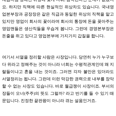
요.
하지만 직책에 따른 현실적인 위상차도 있습니다. 국내영
업본부장과 공장장은 같은 직급과 동일한 위상의 직책을 맡고
있지만 영업이 회사의 꽃이라며 회사의 통장에 돈을 꽂아주는
영업맨들은 생산직들을 우습게 봅니다.
그런데 경영본부장은
돈줄을 쥐고 있다고 영업본부에 가지가지 갑질을 합니다.
여기서 서열을 정리할 사람은 사장입니다.
당연히 누가 누구보
다 위라고 정해주는 것이 아니라 너희는 수평적관계인데 왜 지
랄들이냐고 혼을 내는 것이죠. 그러면 각자 불만은 있더라도
서열정리는 됩니다.
그런데 이런 막강한 권력으로 내부를 장악
할 수 없는 사장도 있습니다. 바로 월급쟁이 사장이죠. 부서의
장들이 오너(주주)의 뜻도 그럴까? 라고 반기를 들 수 있기 때
문입니다.
진정한 끝판왕이 아니라 겪는 설움인거죠.