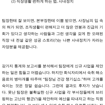
(2) 직장생활 편하게 하는 법, 사내정치
팀장한테 잘 보이면, 본부장한테 이쁨 받으면, 사장님의 입 속
의 혀가 되면, 조직생활이 편해지고 더 많은 연봉과 진급의 기
회가 있다고 생각하는 사람들과 그런 생각을 갖게 한 오래된
직장 내 전설 같은 성공 스토리(?)는 나쁜 사내정치가 자라는
자양분을 제공합니다.
갖가지 통계와 보고서를 분석해서 팀장에게 신규 사업을 제안
하는 일은 힘들고 어렵습니다. 하지만 회식자리에서 숙취 해소
음료의 병마개를 따주며 “팀장님 건강 챙기십쇼.”하며 고개를
숙이는 것은 정말 쉽습니다. 그런데 결과도 후자가 낫습니
다.
못난 팀장은 불확실한 신규 사업을 각 부서장들에게 브리
핑하는 고난의 행군(?)을 제안하며 예산을 따내자고 하는 직원