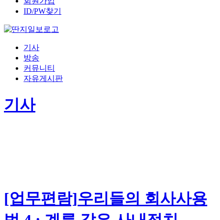
회원가입
ID/PW찾기
기사
방송
커뮤니티
자유게시판
기사
[업무편람]우리들의 회사사용