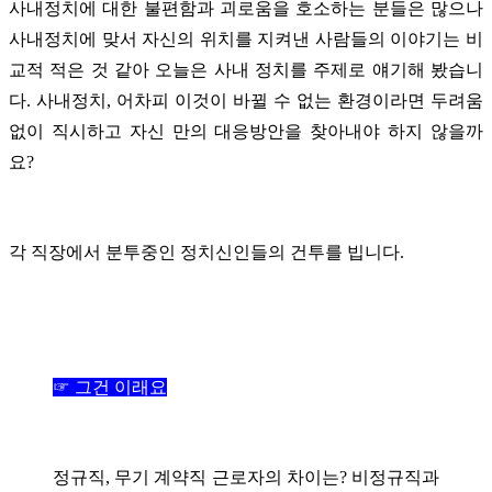
사내정치에 대한 불편함과 괴로움을 호소하는 분들은 많으나
사내정치에 맞서 자신의 위치를 지켜낸 사람들의 이야기는 비
교적 적은 것 같아 오늘은 사내 정치를 주제로 얘기해 봤습니
다.
사내정치, 어차피 이것이 바뀔 수 없는 환경이라면 두려움
없이 직시하고 자신 만의 대응방안을 찾아내야 하지 않을까
요?
각 직장에서 분투중인 정치신인들의 건투를 빕니다.
☞ 그건 이래요
정규직, 무기 계약직 근로자의 차이는? 비정규직과