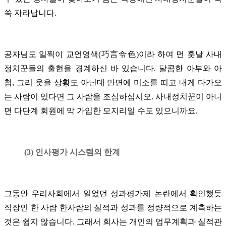
쑥 자라납니다.
공자님도 일찍이 교언영색(巧言令色)이라 하여 먼 훗날 사내
정치꾼들의 출현을 경계하신 바 있습니다. 달콤한 아부와 아
첨, 그리 웃을 상황도 아닌데 만면에 미소를 띠고 내게 다가오
는 사람이 있다면 그 사람을 조심하십시오. 사내정치꾼이 아니
면 다단계 회원에 막 가입한 모지리일 수도 있으니까요.
(3) 인사평가 시스템의 한계
그동안 우리사회에서 일었던 성과평가제 논란에서 확인했듯
직장인 한 사람 한사람의 실적과 성과를 정량적으로 계측하는
것은 쉽지 않습니다. 그래서 회사는 개인의 업무계획과 실적관