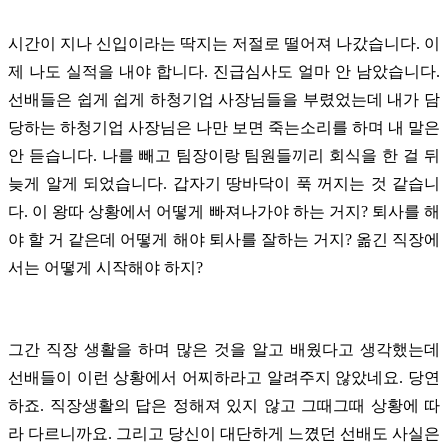
시간이 지나 신입이라는 딱지는 저절로 떨어져 나갔습니다. 이
제 나도 실적을 내야 합니다. 진급심사도 얼마 안 남았습니다.
선배들은 쉽게 쉽게 하청기업 사장님들을 부렸었는데 내가 담
당하는 하청기업 사장님은 나만 보면 죽는소리를 하며 내 말은
안 듣습니다.
나를 빼고 팀장이랑 팀원들끼리 회식을 한 걸 뒤
늦게 알게 되었습니다. 갑자기 땅바닥이 푹 꺼지는 것 같습니
다.
이 왕따 상황에서 어떻게 빠져나가야 하는 거지? 퇴사를 해
야 할 거 같은데 어떻게 해야 퇴사를 잘하는 거지? 옮긴 직장에
서는 어떻게 시작해야 하지?
그간 직장 생활을 하며 많은 것을 알고 배웠다고 생각했는데
선배들이 이런 상황에서 어찌하라고 알려주지 않았네요. 당연
하죠. 직장생활의 답은 정해져 있지 않고 그때그때 상황에 따
라 다르니까요. 그리고 당신이 대단하게 느꼈던 선배도 사실은