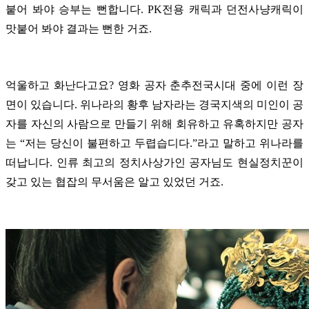
붙어 봐야 승부는 뻔합니다. PK전용 캐릭과 던전사냥캐릭이
맛붙어 봐야 결과는 뻔한 거죠.
억울하고 화난다고요?
영화 공자 춘추전국시대 중에 이런 장
면이 있습니다.
위나라의 황후 남자라는 경국지색의 미인이 공
자를 자신의 사람으로 만들기 위해 회유하고 유혹하지만 공자
는 “저는 당신이 불편하고 두렵습디다.”라고 말하고 위나라를
떠납니다. 인류 최고의 정치사상가인 공자님도 현실정치꾼이
갖고 있는 협잡의 무서움은 알고 있었던 거죠.