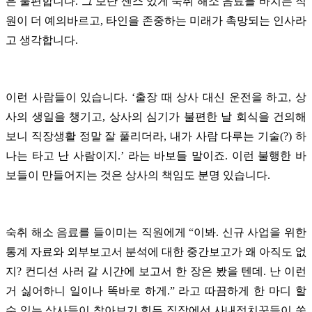
은 불편합니다. 그 보단 센스 있게 숙취 해소 음료를 바치는 직
원이 더 예의바르고, 타인을 존중하는 미래가 촉망되는 인사라
고 생각합니다.
이런 사람들이 있습니다. ‘출장 때 상사 대신 운전을 하고, 상
사의 생일을 챙기고, 상사의 심기가 불편한 날 회식을 건의해
보니 직장생활 정말 잘 풀리더라, 내가 사람 다루는 기술(?) 하
나는 타고 난 사람이지.’ 라는 바보들 말이죠.
이런 불행한 바
보들이 만들어지는 것은 상사의 책임도 분명 있습니다.
숙취 해소 음료를 들이미는 직원에게 “이봐. 신규 사업을 위한
통계 자료와 외부보고서 분석에 대한 중간보고가 왜 아직도 없
지? 컨디션 사러 갈 시간에 보고서 한 장은 봤을 텐데. 난 이런
거 싫어하니 일이나 똑바로 하게.” 라고 따끔하게 한 마디 할
수 있는 상사들이 찾아보기 힘든 직장에선 사내정치꾼들이 쑥