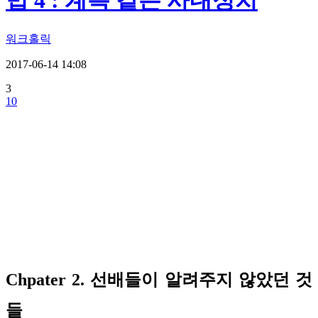
법 4 : 계륵 같은 사내정치
워크홀릭
2017-06-14 14:08
3
10
Chpater 2. 선배들이 알려주지 않았던 것
들