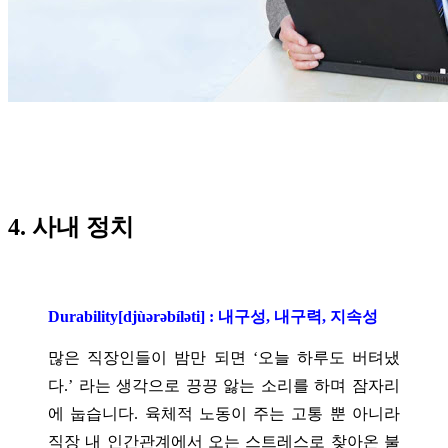
4. 사내 정치
Durability[djùərəbíləti] : 내구성, 내구력, 지속성
많은 직장인들이 밤만 되면 ‘오늘 하루도 버텨냈
다.’ 라는 생각으로 끙끙 앓는 소리를 하며 잠자리
에 눕습니다. 육체적 노동이 주는 고통 뿐 아니라
직장 내 인간관계에서 오는 스트레스로 찾아온 불