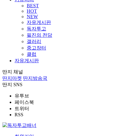
BEST
HOT
NEW
자유게시판
독자투고
필진의 전당
갤러리
중고장터
클럽
자유게시판
딴지 채널
딴지마켓
딴지방송국
딴지 SNS
유투브
페이스북
트위터
RSS