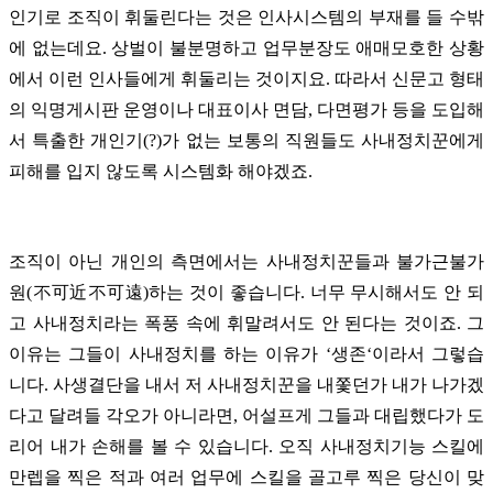
인기로 조직이 휘둘린다는 것은 인사시스템의 부재를 들 수밖
에 없는데요. 상벌이 불분명하고 업무분장도 애매모호한 상황
에서 이런 인사들에게 휘둘리는 것이지요.
따라서 신문고 형태
의 익명게시판 운영이나 대표이사 면담, 다면평가 등을 도입해
서 특출한 개인기(?)가 없는 보통의 직원들도 사내정치꾼에게
피해를 입지 않도록 시스템화 해야겠죠.
조직이 아닌 개인의 측면에서는 사내정치꾼들과 불가근불가
원(不可近不可遠)하는 것이 좋습니다. 너무 무시해서도 안 되
고 사내정치라는 폭풍 속에 휘말려서도 안 된다는 것이죠. 그
이유는 그들이 사내정치를 하는 이유가 ‘생존‘이라서 그렇습
니다. 사생결단을 내서 저 사내정치꾼을 내쫓던가 내가 나가겠
다고 달려들 각오가 아니라면, 어설프게 그들과 대립했다가 도
리어 내가 손해를 볼 수 있습니다. 오직 사내정치기능 스킬에
만렙을 찍은 적과 여러 업무에 스킬을 골고루 찍은 당신이 맞