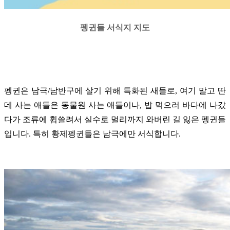
펭귄들 서식지 지도
펭귄은 남극/남반구에 살기 위해 특화된 새들로, 여기 말고 딴
데 사는 애들은 동물원 사는 애들이나, 밥 먹으러 바다에 나갔
다가 조류에 휩쓸려서 실수로 멀리까지 와버린 길 잃은 펭귄들
입니다. 특히 황제펭귄들은 남극에만 서식합니다.