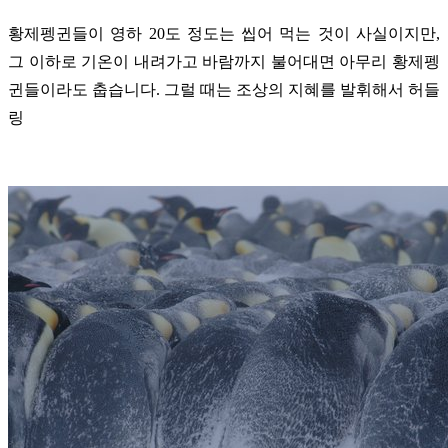
황제펭귄들이 영하 20도 정도는 씹어 먹는 것이 사실이지만,
그 이하로 기온이 내려가고 바람까지 불어대면 아무리 황제펭
귄들이라도 춥습니다. 그럴 때는 조상의 지혜를 발휘해서 허들
링