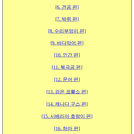
[6. 견공 편]
[7. 박쥐 편]
[8. 수리부엉이 편]
[9. 바다악어 편]
[10. 인간 편]
[11. 북극곰 편]
[12. 문어 편]
[13. 검은 코뿔소 편]
[14. 캐나다 구스 편]
[15. 시베리아 호랑이 편]
[16. 하마 편]