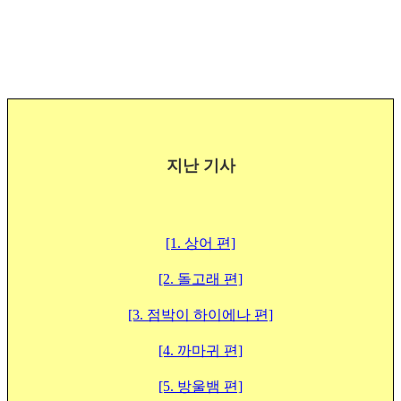
지난 기사
[1. 상어 편]
[2. 돌고래 편]
[3. 점박이 하이에나 편]
[4. 까마귀 편]
[5. 방울뱀 편]