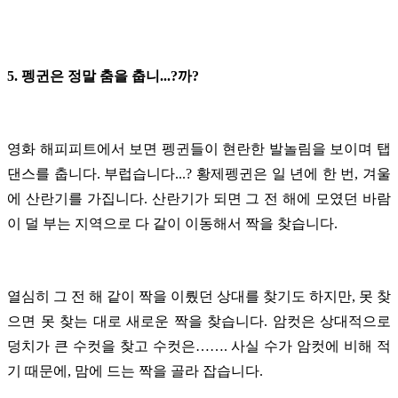
5. 펭귄은 정말 춤을 춥니...?까?
영화 해피피트에서 보면 펭귄들이 현란한 발놀림을 보이며 탭
댄스를 춥니다. 부럽습니다...? 황제펭귄은 일 년에 한 번, 겨울
에 산란기를 가집니다. 산란기가 되면 그 전 해에 모였던 바람
이 덜 부는 지역으로 다 같이 이동해서 짝을 찾습니다.
열심히 그 전 해 같이 짝을 이뤘던 상대를 찾기도 하지만, 못 찾
으면 못 찾는 대로 새로운 짝을 찾습니다. 암컷은 상대적으로
덩치가 큰 수컷을 찾고 수컷은……. 사실 수가 암컷에 비해 적
기 때문에, 맘에 드는 짝을 골라 잡습니다.