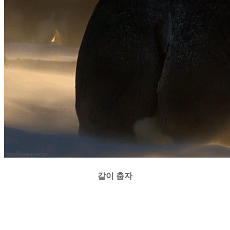
같이 춥자