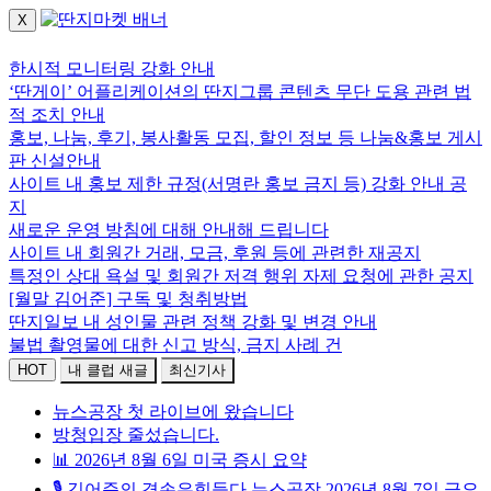
X
로그인하세요.
한시적 모니터링 강화 안내
‘딴게이’ 어플리케이션의 딴지그룹 콘텐츠 무단 도용 관련 법
적 조치 안내
홍보, 나눔, 후기, 봉사활동 모집, 할인 정보 등 나눔&홍보 게시
판 신설안내
사이트 내 홍보 제한 규정(서명란 홍보 금지 등) 강화 안내 공
지
새로운 운영 방침에 대해 안내해 드립니다
사이트 내 회원간 거래, 모금, 후원 등에 관련한 재공지
특정인 상대 욕설 및 회원간 저격 행위 자제 요청에 관한 공지
[월말 김어준] 구독 및 청취방법
딴지일보 내 성인물 관련 정책 강화 및 변경 안내
불법 촬영물에 대한 신고 방식, 금지 사례 건
HOT
내 클럽 새글
최신기사
뉴스공장 첫 라이브에 왔습니다
방청입장 줄섰습니다.
📊 2026년 8월 6일 미국 증시 요약
🎙️ 김어준의 겸손은힘들다 뉴스공장 2026년 8월 7일 금요