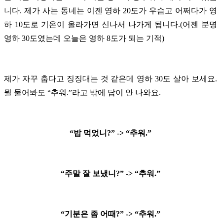
니다. 제가 사는 동네는 이젠 영하 20도가 우습고 어쩌다가 영
하 10도로 기온이 올라가면 신나서 나가게 됩니다.(어젠 분명
영하 30도였는데 오늘은 영하 8도가 되는 기적)
제가 자꾸 춥다고 징징대는 것 같은데 영하 30도 살아 보세요.
뭘 물어봐도 “추워.”라고 밖에 답이 안 나와요.
“밥 먹었니?” -> “추워.”
“주말 잘 보냈니?” -> “추워.”
“기분은 좀 어때?” -> “추워.”