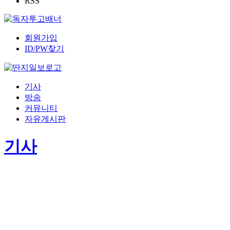
RSS
회원가입
ID/PW찾기
기사
방송
커뮤니티
자유게시판
기사