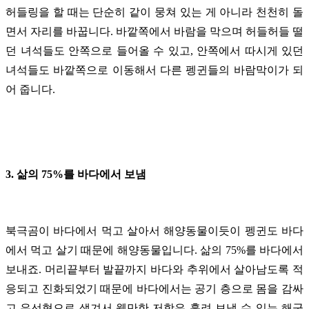
허들링을 할 때는 단순히 같이 뭉쳐 있는 게 아니라 천천히 돌
면서 자리를 바꿉니다. 바깥쪽에서 바람을 막으며 허들허들 떨
던 녀석들도 안쪽으로 들어올 수 있고, 안쪽에서 따시게 있던
녀석들도 바깥쪽으로 이동해서 다른 펭귄들의 바람막이가 되
어 줍니다.
3. 삶의 75%를 바다에서 보냄
북극곰이 바다에서 먹고 살아서 해양동물이듯이 펭귄도 바다
에서 먹고 살기 때문에 해양동물입니다. 삶의 75%를 바다에서
보내죠. 머리끝부터 발끝까지 바다와 추위에서 살아남도록 적
응되고 진화되었기 때문에 바다에서는 공기 층으로 몸을 감싸
고 유선형으로 생겨서 웬만한 저항은 흘려 보낼 수 있는 해군