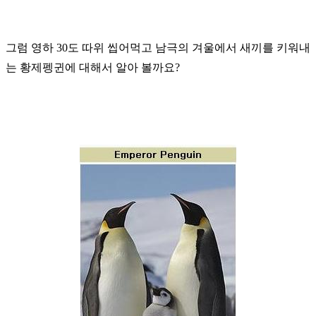
그럼 영하 30도 따위 씹어먹고 남극의 겨울에서 새끼를 키워내
는 황제펭귄에 대해서 알아 볼까요?