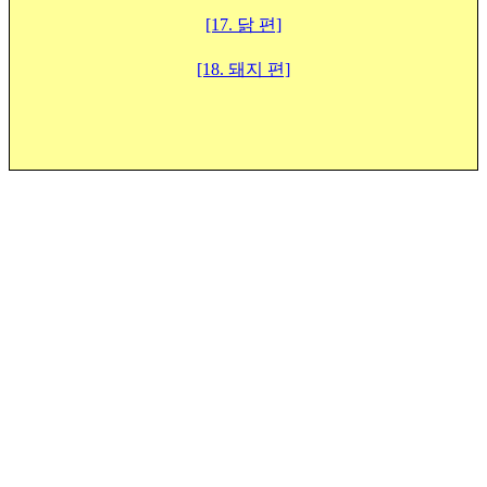
[17. 닭 편]
[18. 돼지 편]