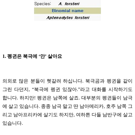
1. 펭귄은 북극에 ‘안’ 살아요
의외로 많은 분들이 헷갈려 하십니다. 북극곰과 펭귄을 같이
그린 다던지, “북극에 펭귄 있잖아.”라고 대화를 시작하기도
합니다. 하지만! 펭귄은 남쪽에 살죠. 대부분의 펭귄들이 남극
에 살고 있습니다. 종종 남극 말고 딴 남아메리카, 호주 남쪽 그
리고 남아프리카에 살기도 하지만, 여하튼 다들 남반구에 살고
있습니다.