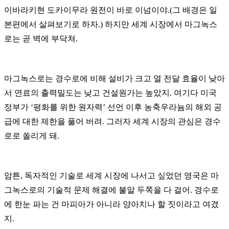
이바라키현 도카이무라 원전이 바로 이넘이야
.(
그 배경은 일
본편에서 살펴보기로 하자.
)
하지만 세계 시장에서 마그녹스
로는 곧 벽에 부닥쳐
.
마그녹스로는 경수로에 비해 설비가 크고 열 전달 효율이 낮아
서 연료의 출력밀도는 낮고 건설원가는 높았지
.
여기다 미국
정부가
‘
평화를 위한 원자력
’
선언 이후 농축우라늄의 해외 공
급에 대한 제한을 풀어 버려
.
그러자 세계 시장의 관심은 경수
로로 쏠리게 돼
.
암튼
,
독자적인 기술로 세계 시장에 나서고 싶었던 영국은 마
그녹스로의 기술적 문제 해결에 불알 두쪽을 다 걸어
.
경수로
에 한눈 파는 건 마피아가 아니라 양아치나 할 짓이라고 여겼
지
.