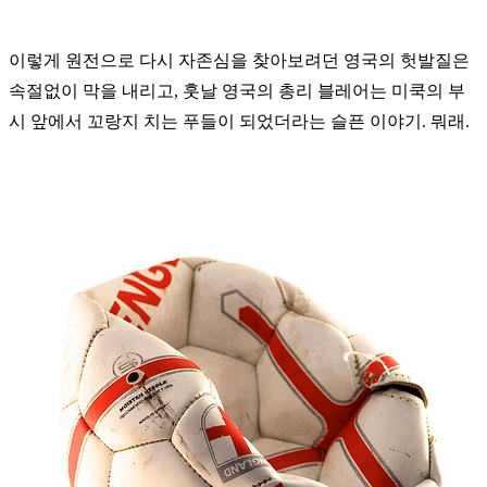
이렇게 원전으로 다시 자존심을 찾아보려던 영국의 헛발질은
속절없이 막을 내리고
,
훗날 영국의 총리 블레어는 미쿡의 부
시 앞에서 꼬랑지 치는 푸들이 되었더라는 슬픈 이야기
.
뭐래
.