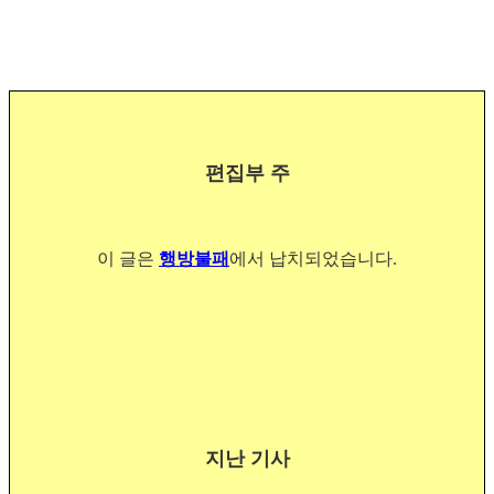
편집부 주
이 글은
행방불패
에서 납치되었습니다.
지난 기사