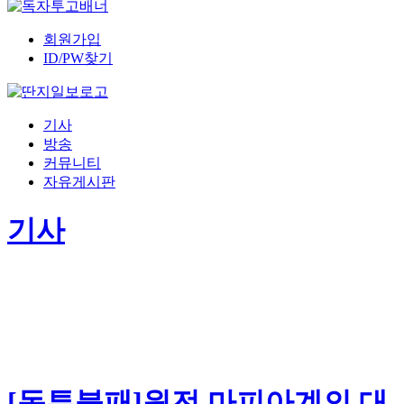
회원가입
ID/PW찾기
기사
방송
커뮤니티
자유게시판
기사
[독투불패]원전 마피아계의 대