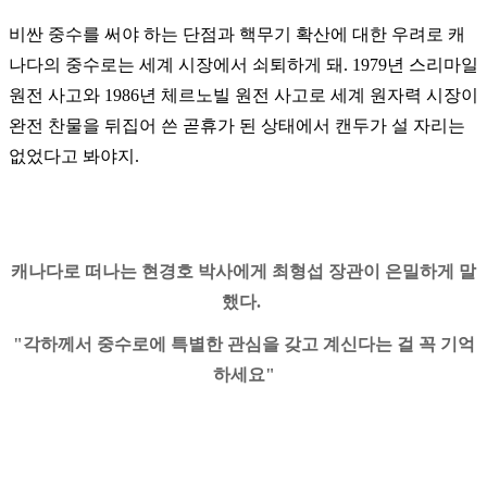
비싼 중수를 써야 하는 단점과 핵무기 확산에 대한 우려로 캐
나다의 중수로는 세계 시장에서 쇠퇴하게 돼
. 1979
년 스리마일
원전 사고와
1986
년 체르노빌 원전 사고로 세계 원자력 시장이
완전 찬물을 뒤집어 쓴 곧휴가 된 상태에서 캔두가 설 자리는
없었다고 봐야지
.
캐나다로 떠나는 현경호 박사에게 최형섭 장관이 은밀하게 말
했다.
"각하께서 중수로에 특별한 관심을 갖고 계신다는 걸 꼭 기억
하세요"