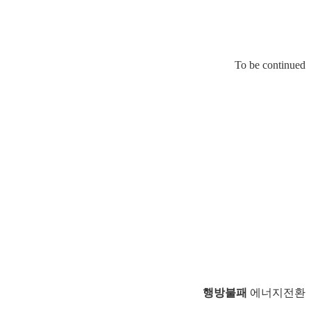
To be continued
행방불패
에너지전환