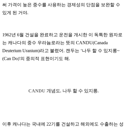
써 가격이 높은 중수를 사용하는 경제성의 단점을 보완할 수
있게 된 거야
.
1962
년
6
월 건설을 완료하고 운전을 개시한 이 독특한 원자로
는 캐나다의 중수 우라늄로라는 뜻의
CANDU(Canada
Deuterium Uranium)
라고 불렸어
.
캔두는 ‘나두 할 수 있지롱
~
(Can Do)'
의 중의적 표현이기도 해
.
CANDU 개념도. 나두 할 수 있지롱.
이후 캐나다는 국내에
22
기를 건설하고 해외에도 수출하는 성