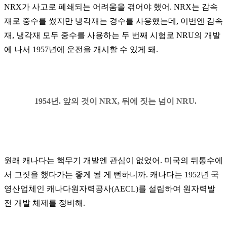
NRX
가 사고로 폐쇄되는 어려움을 겪어야 했어
. NRX
는 감속
재로 중수를 썼지만 냉각재는 경수를 사용했는데
,
이번엔 감속
재
,
냉각재 모두 중수를 사용하는 두 번째 시험로
NRU
의 개발
에 나서
1957
년에 운전을 개시할 수 있게 돼
.
1954년. 앞의 것이 NRX, 뒤에 짓는 넘이 NRU.
원래 캐나다는 핵무기 개발엔 관심이 없었어
.
미국의 뒤통수에
서 그짓을 했다가는 좋게 될 게 뻔하니까
.
캐나다는
1952
년 국
영산업체인 캐나다원자력공사
(AECL)
를 설립하여 원자력발
전 개발 체제를 정비해
.