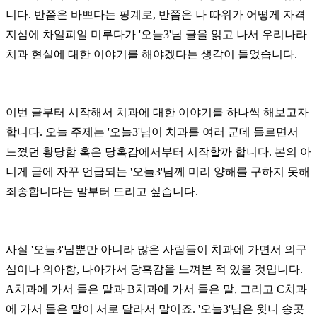
니다. 반쯤은 바쁘다는 핑계로, 반쯤은 나 따위가 어떻게 자격
지심에 차일피일 미루다가 '오늘3'님 글을 읽고 나서 우리나라
치과 현실에 대한 이야기를 해야겠다는 생각이 들었습니다.
이번 글부터 시작해서 치과에 대한 이야기를 하나씩 해보고자
합니다. 오늘 주제는
'오늘3'
님이 치과를 여러 군데 들르면서
느꼈던 황당함 혹은 당혹감에서부터 시작할까 합니다. 본의 아
니게 글에 자꾸 언급되는
'오늘3'
님께 미리 양해를 구하지 못해
죄송합니다는 말부터 드리고 싶습니다.
사실
'오늘3'
님뿐만 아니라 많은 사람들이 치과에 가면서 의구
심이나 의아함, 나아가서 당혹감을 느껴본 적 있을 것입니다.
A치과에 가서 들은 말과 B치과에 가서 들은 말, 그리고 C치과
에 가서 들은 말이 서로 달라서 말이죠.
'오늘3'님
은 윗니 송곳