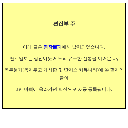
편집부 주
아래 글은
염장불패
에서 납치되었습니다.
딴지일보는 삼진아웃 제도의 유구한 전통을 이어온 바,
독투불패(독자투고 게시판 및 딴지스 커뮤니티)에 쓴 필자의
글이
3번 마빡에 올라가면 필진으로 자동 등록됩니다.