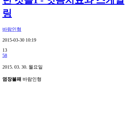
던 것들1 - 잇몸치료와 스케일
링
바람인형
2015-03-30 10:19
13
58
2015. 03. 30. 월요일
염장불패
바람인형