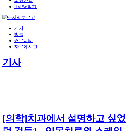
회원가입
ID/PW찾기
기사
방송
커뮤니티
자유게시판
기사
[의학]치과에서 설명하고 싶었