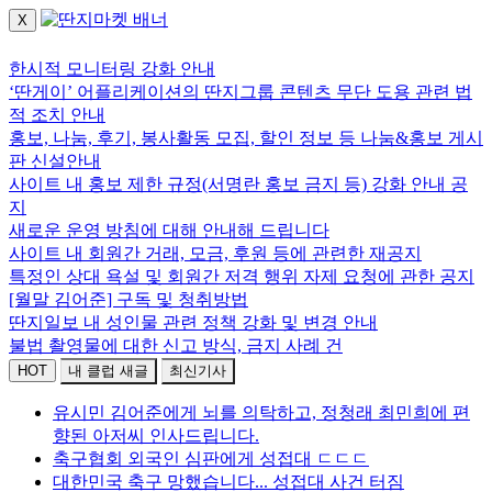
X
로그인하세요.
한시적 모니터링 강화 안내
‘딴게이’ 어플리케이션의 딴지그룹 콘텐츠 무단 도용 관련 법
적 조치 안내
홍보, 나눔, 후기, 봉사활동 모집, 할인 정보 등 나눔&홍보 게시
판 신설안내
사이트 내 홍보 제한 규정(서명란 홍보 금지 등) 강화 안내 공
지
새로운 운영 방침에 대해 안내해 드립니다
사이트 내 회원간 거래, 모금, 후원 등에 관련한 재공지
특정인 상대 욕설 및 회원간 저격 행위 자제 요청에 관한 공지
[월말 김어준] 구독 및 청취방법
딴지일보 내 성인물 관련 정책 강화 및 변경 안내
불법 촬영물에 대한 신고 방식, 금지 사례 건
HOT
내 클럽 새글
최신기사
유시민 김어준에게 뇌를 의탁하고, 정청래 최민희에 편
향된 아저씨 인사드립니다.
축구협회 외국인 심판에게 성접대 ㄷㄷㄷ
대한민국 축구 망했습니다... 성접대 사건 터짐