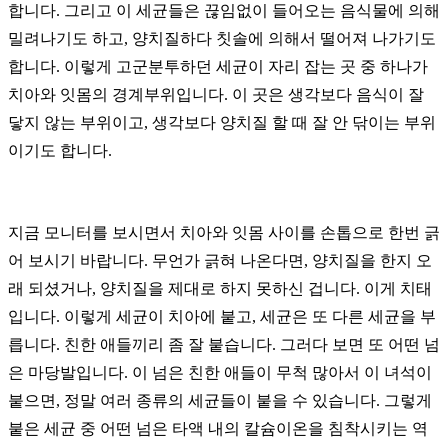
합니다. 그리고 이 세균들은 끊임없이 들어오는 음식물에 의해
밀려나기도 하고, 양치질하다 칫솔에 의해서 떨어져 나가기도
합니다. 이렇게 고군분투하던 세균이 자리 잡는 곳 중 하나가
치아와 잇몸의 경계부위입니다. 이 곳은 생각보다 음식이 잘
닿지 않는 부위이고, 생각보다 양치질 할 때 잘 안 닦이는 부위
이기도 합니다.
지금 모니터를 보시면서 치아와 잇몸 사이를 손톱으로 한번 긁
어 보시기 바랍니다. 무언가 긁혀 나온다면, 양치질을 한지 오
래 되셨거나, 양치질을 제대로 하지 못하신 겁니다. 이게 치태
입니다. 이렇게 세균이 치아에 붙고, 세균은 또 다른 세균을 부
릅니다. 친한 애들끼리 좀 잘 붙습니다. 그러다 보면 또 어떤 넘
은 마당발입니다. 이 넘은 친한 애들이 무척 많아서 이 녀석이
붙으면, 정말 여러 종류의 세균들이 붙을 수 있습니다. 그렇게
붙은 세균 중 어떤 넘은 타액 내의 칼슘이온을 침착시키는 역