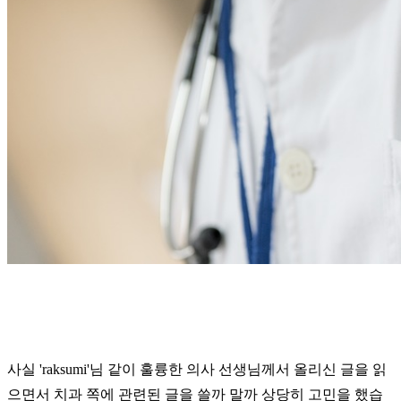
사실 'raksumi'님 같이 훌륭한 의사 선생님께서 올리신 글을 읽
으면서 치과 쪽에 관련된 글을 쓸까 말까 상당히 고민을 했습