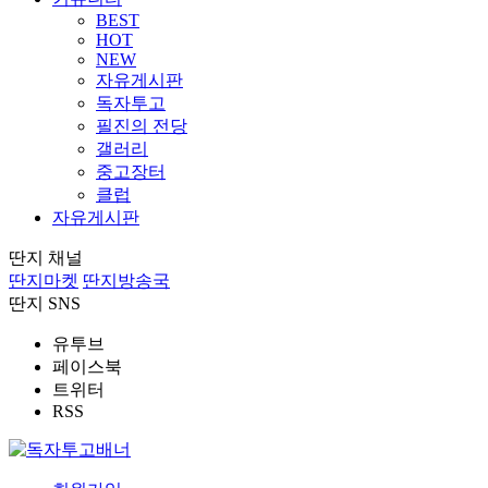
BEST
HOT
NEW
자유게시판
독자투고
필진의 전당
갤러리
중고장터
클럽
자유게시판
딴지 채널
딴지마켓
딴지방송국
딴지 SNS
유투브
페이스북
트위터
RSS