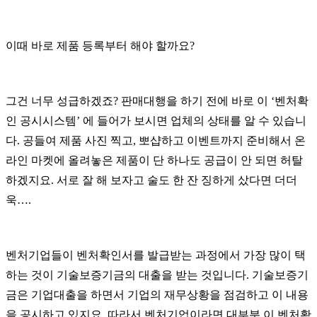
이때 바로 제품 등록부터 해야 할까요
?
그건 너무 성급하겠죠
?
판매대행을 하기 전에 바로 이
‘
벤처확
인 공시시스템
’
에 들어가 보시면 업체의 상태를 알 수 있습니
다
.
공들여 제품 사진 찍고
,
뽀샵하고 이벤트까지 준비해서 온
라인 마켓에 올려놓은 제품이 단 하나도 공급이 안 되면 허탈
하겠지요
.
서로 잘 해 보자고 술도 한 잔 징하게 샀다면 더더
욱
…
.
벤처기업들이 벤처확인서를 발급받는 과정에서 가장 많이 택
하는 것이 기술보증기금의 대출을 받는 것입니다
.
기술보증기
금은 기업대출을 하면서 기업의 재무상황을 점검하고 이 내용
을 공시하고 있지요
.
따라서 벤처기업이라면 대부분 이 벤처확