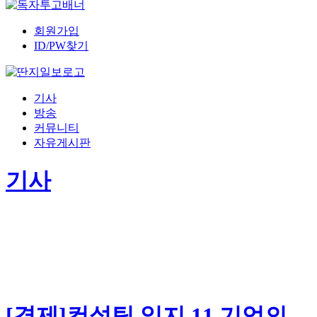
회원가입
ID/PW찾기
기사
방송
커뮤니티
자유게시판
기사
[경제]컨설팅 일지 11.기업의