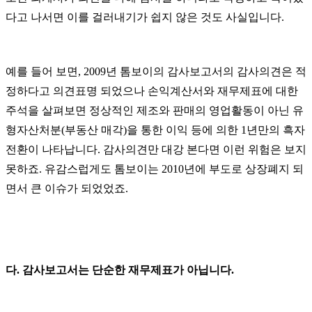
다고 나서면 이를 걸러내기가 쉽지 않은 것도 사실입니다
.
예를 들어 보면
, 2009
년 톰보이의 감사보고서의 감사의견은 적
정하다고 의견표명 되었으나 손익계산서와 재무제표에 대한
주석을 살펴보면 정상적인 제조와 판매의 영업활동이 아닌 유
형자산처분
(
부동산 매각
)
을 통한 이익 등에 의한
1
년만의 흑자
전환이 나타납니다
.
감사의견만 대강 본다면 이런 위험은 보지
못하죠
.
유감스럽게도 톰보이는
2010
년에 부도로 상장폐지 되
면서 큰 이슈가 되었었죠
.
다
.
감사보고서는 단순한 재무제표가 아닙니다
.