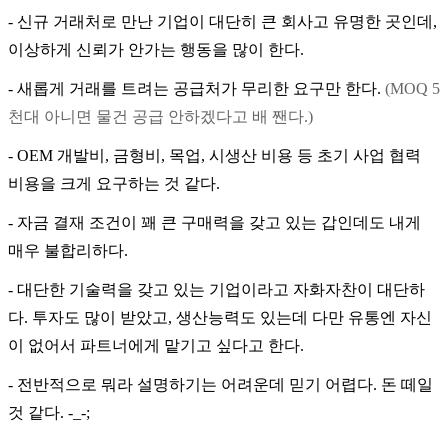
-
신규 거래처로 만난 기업이 대단히 큰 회사고 유명한 곳인데
,
이상하게 신뢰가 안가는 행동을 많이 한다
.
-
새롭게 거래를 트려는 공급처가 무리한 요구만 한다
.
(MOQ 5
천대 아니면 물건 공급 안하겠다고 배 짼다
.)
- OEM
개발비
,
금형비
,
목업
,
시생산 비용 등 초기 사업 협력
비용을 크게 요구하는 것 같다
.
-
자금 결재 조건이 꽤 큰 구매력을 갖고 있는 갑인데도 내게
매우 불합리하다
.
-
대단한 기술력을 갖고 있는 기업이라고 자화자찬이 대단하
다
.
투자도 많이 받았고
,
생산능력도 있는데 다만 유통엔 자신
이 없어서 파트너에게 맡기고 싶다고 한다
.
-
전반적으로 뭐라 설명하기는 어려운데 믿기 어렵다
.
돈 떼일
것 같다
. -_-;