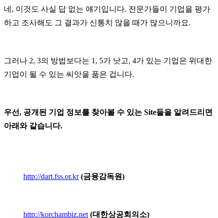
네
,
이것도 사실 답 없는 얘기입니다
.
전문가들이 기업을 평가
하고 조사해도 그 결과가 신통치 않을 때가 많으니까요
.
그러나
2, 3
의 방법보다는
1, 5
가 낫고
, 4
가 있는 기업은 위대한
기업이 될 수 있는 씨앗을 품은 겁니다
.
우선
,
공개된 기업 정보를 찾아볼 수 있는
Site
들을 알려드리면
아래와 같습니다
.
http://dart.fss.or.kr
(
금융감독원
)
http://korchambiz.net
(
대한상공회의소
)