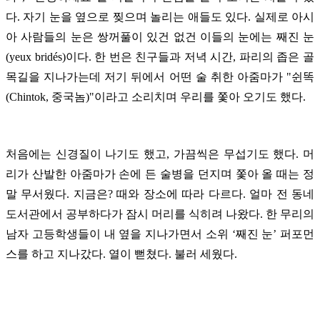
다. 자기 눈을 옆으로 찢으며 놀리는 애들도 있다. 실제로 아시
아 사람들의 눈은 쌍꺼풀이 있건 없건 이들의 눈에는 째진 눈
(yeux brid
é
s)이다. 한 번은 친구들과 저녁 시간, 파리의 좁은 골
목길을 지나가는데 저기 뒤에서 어떤 술 취한 아줌마가 "쉰똑
(Chintok, 중국놈)"이라고 소리치며 우리를 쫓아 오기도 했다.
처음에는 신경질이 나기도 했고, 가끔씩은 무섭기도 했다. 머
리가 산발한 아줌마가 손에 든 술병을 던지며 쫓아 올 때는 정
말 무서웠다. 지금은? 때와 장소에 따라 다르다. 얼마 전 동네
도서관에서 공부하다가 잠시 머리를 식히려 나왔다. 한 무리의
남자 고등학생들이 내 옆을 지나가면서 소위 ‘째진 눈’ 퍼포먼
스를 하고 지나갔다. 열이 뻗쳤다. 불러 세웠다.