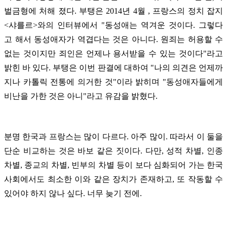
벌금형에 처해 졌다. 부탱은 2014년 4월 , 프랑스의 정치 잡지
<샤를르>와의 인터뷰에서 "동성애는 역겨운 것이다. 그렇다
고 해서 동성애자가 역겹다는 것은 아니다. 원죄는 허용할 수
없는 것이지만 죄인은 언제나 용서받을 수 있는 것이다"라고
밝힌 바 있다. 부탱은 이번 판결에 대하여 "나의 의견은 언제까
지나 카톨릭 전통에 의거한 것"이라 밝히며 "동성애자들에게
비난을 가한 것은 아니"라고 유감을 밝혔다.
분명 한국과 프랑스는 많이 다르다. 아주 많이. 따라서 이 둘을
단순 비교하는 것은 바보 같은 짓이다. 다만, 성적 차별, 인종
차별, 종교의 차별, 빈부의 차별 등이 보다 심화되어 가는 한국
사회에서도 최소한 이와 같은 장치가 존재하고, 또 작동할 수
있어야 하지 않나 싶다. 너무 늦기 전에.