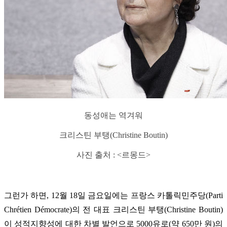
동성애는 역겨워
크리스틴 부탱(Christine Boutin)
사진 출처 : <르몽드>
그런가 하면, 12월 18일 금요일에는 프랑스 카톨릭민주당(Parti
Chr
é
tien D
é
mocrate)의 전 대표 크리스틴 부탱(Christine Boutin)
이 성적지향성에 대한 차별 발언으로 5000유로(약 650만 원)의