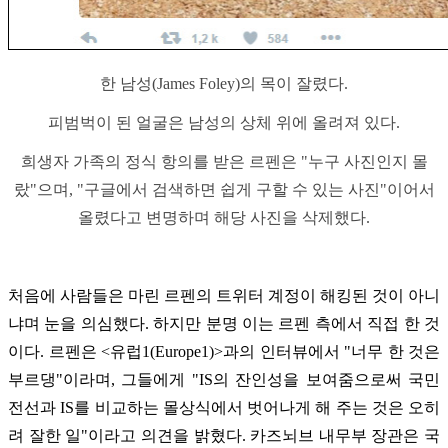
한 남성(James Foley)의 목이 잘렸다.
피범벅이 된 얼굴은 남성의 상체 위에 올려져 있다.
희생자 가족의 정식 항의를 받은 르펜은 "누구 사진인지 몰
랐"으며, "구글에서 검색하면 쉽게 구할 수 있는 사진"이어서
올렸다고 변명하며 해당 사진을 삭제했다.
처음에 사람들은 마린 르펜의 트위터 계정이 해킹된 것이 아니
냐며 눈을 의심했다. 하지만 분명 이는 르펜 측에서 직접 한 것
이다. 르펜은 <유럽1(Europe1)>과의 인터뷰에서 "너무 한 것은
부르댕"이라며, 그들에게 "IS의 잔인성을 보여줌으로써 국민
전선과 IS를 비교하는 몰상식에서 벗어나게 해 주는 것은 오히
려 잘한 일"이라고 의견을 밝혔다. 카즈뇌브 내무부 장관은 국