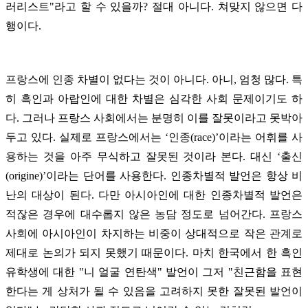
러리스트"라고 할 수 있을까? 절대 아니다. 쳐맞지 않으면 다
행이다.
프랑스에 인종 차별이 없다는 것이 아니다. 아니, 엄청 많다. 특
히 흑인과 아랍인에 대한 차별은 심각한 사회 문제이기도 하
다. 그러나 프랑스 사회에서는 분명히 이를 잘못이라고 못박아
두고 있다. 실제로 프랑스에서는 ‘인종(race)’이라는 어휘를 사
용하는 것을 아주 무식하고 잘못된 것이라 본다. 대신 ‘출신
(origine)’이라는 단어를 사용한다. 인종차별적 발언은 항상 비
난의 대상이 된다. 다만 아시아인에 대한 인종차별적 발언은
적잖은 경우에 대수롭지 않은 농담 정도로 넘어간다. 프랑스
사회에 아시아인이 차지하는 비중이 상대적으로 작은 관계로
제대로 논의가 되지 못했기 때문이다. 마치 한국에서 한 흑인
유학생에 대한 "니 얼굴 연탄색" 발언이 그저 "친근함을 표현
한다는 게 상처가 될 수 있음을 고려하지 못한 잘못된 발언이