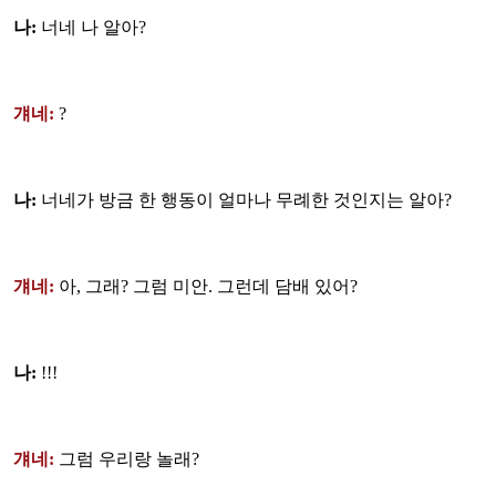
나:
너네 나 알아?
걔네:
?
나:
너네가 방금 한 행동이 얼마나 무례한 것인지는 알아?
걔네:
아, 그래? 그럼 미안. 그런데 담배 있어?
나:
!!!
걔네:
그럼 우리랑 놀래?