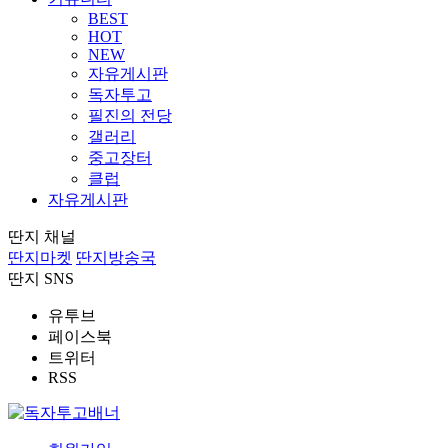
BEST
HOT
NEW
자유게시판
독자투고
필진의 전당
갤러리
중고장터
클럽
자유게시판
딴지 채널
딴지마켓
딴지방송국
딴지 SNS
유투브
페이스북
트위터
RSS