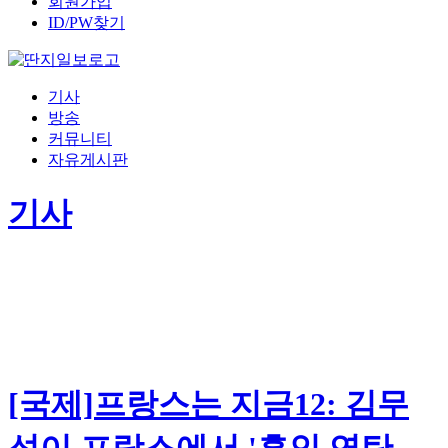
회원가입
ID/PW찾기
기사
방송
커뮤니티
자유게시판
기사
[국제]프랑스는 지금12: 김무