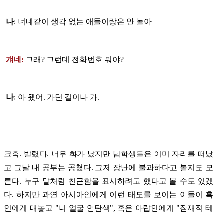
나:
너네같이 생각 없는 애들이랑은 안 놀아
걔네:
그래? 그런데 전화번호 뭐야?
나:
아 됐어. 가던 길이나 가.
크흑. 발렸다. 너무 화가 났지만 남학생들은 이미 자리를 떠났
고 그날 내 공부는 공쳤다. 그저 장난에 불과하다고 볼지도 모
른다. 누구 말처럼 친근함을 표시하려고 했다고 볼 수도 있겠
다. 하지만 과연 아시아인에게 이런 태도를 보이는 이들이 흑
인에게 대놓고 "니 얼굴 연탄색", 혹은 아랍인에게 "잠재적 테