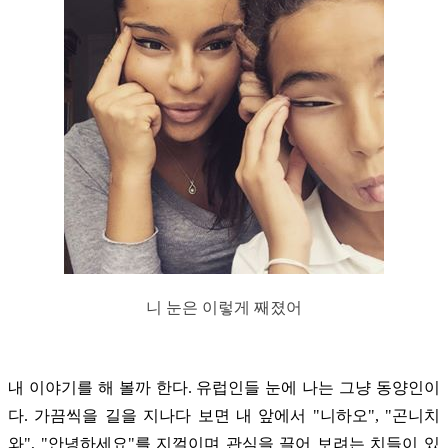
니 눈은 이렇게 째졌어
내 이야기를 해 볼까 한다. 유럽인들 눈에 나는 그냥 동양인이
다. 가끔씩을 길을 지나다 보면 내 앞에서 "니하오", "곤니치
와", "안녕하세요"를 지껄이며 관심을 끌어 보려는 치들이 있