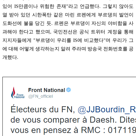
있어 IS만큼이나 위험한 존재"라고 언급했다. 그렇지 않아도
열 받아 있던 시한폭탄 같은 마린 르펜에게 부르댕의 발언이
도화선에 불을 당긴 듯. 르펜은 부르댕이 자신의 야비함을 사
과해야 한다고 했으며, 국민전선은 공식 트위터 계정을 통해
지지자들에게 "부르댕이 우리를 IS에 비교했다"며 우리가 그
에 대해 어떻게 생각하는지 알려 주라며 방송국 전화번호를 공
개했다.