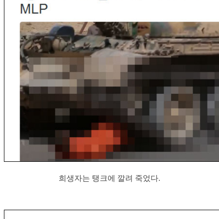
희생자는 탱크에 깔려 죽었다.