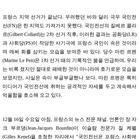
프랑스 지역 선거가 끝났다. 우려했던 바와 달리 극우 국민전
선(FN)은 한 지역도 가져가지 못했다. 국민전선의 질베르 콜라
르(Gilbert Collard)는 2차 선거 직후, 이러한 결과는 공화당(LR)
과 사회당(PS)이 작당한 사기극에 프랑스 국민이 속은 것이라
며 애써 화를 삼키는 모습을 보여준 바 있다. 당수 마린 르펜
(Marine Le Pen)은 1차 선거 때의 기록적인 붐을 언급하며, 우리
는 비록 졌지만 절대로 패배한 것이 아니라며 호기로운 모습을
보였지만, 사실은 속이 부글부글했나 보다. 마린 르펜은 특히
미디어가 국민전선에 취하는 공격적인 자세를 두고 계속해서
억울함을 호소해 오고 있다.
12월 16일 수요일 아침, 프랑스의 뉴스 전문 채널
. 언론인 장 자
크 부르댕(Jean-Jacques Bourdin)이 이슬람 전문가 질 케펠
(Gilles Kepel)을 초청한 자리에서 "국민전선은 프랑스 사회에