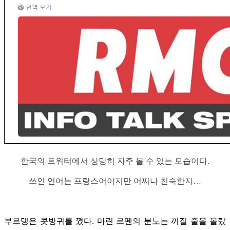
한국의 트위터에서 상당히 자주 볼 수 있는 모습이다.
쓰인 언어는 프랑스어이지만 어찌나 친숙한지…
부르댕은 콧방귀를 꼈다. 마린 르펜의 분노는 꺼질 줄을 몰랐