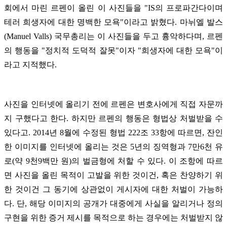
회에서 마린 르펜이 올린 이 사진들을 "IS의 프로파간다이며
테러 희생자에 대한 명백한 모욕"이라고 밝혔다. 마뉘엘 발스
(Manuel Valls) 국무총리는 이 사진들을 두고 흉악하다며, 르펜
의 행동을 "정치적 도덕적 잘못"이자 "희생자에 대한 모욕"이
라고 지적했다.
사진을 인터넷에 올리기 전에 르펜은 변호사에게 직접 자문까
지 구했다고 한다. 하지만 르펜의 행동은 형법상 처벌받을 수
있다고. 2014년 8월에 수정된 형법 222조 33항에 따르면, 잔인
한 이미지를 인터넷에 올리는 것은 5년의 징역형과 7만6천 유
로(약 9천9백만 원)의 벌금형에 처할 수 있다. 이 조항에 따르
면 사진을 올린 목적이 고발을 위한 것이건, 혹은 찬양하기 위
한 것이건 그 동기에 상관없이 게시자에 대한 처벌이 가능하
다. 단, 해당 이미지의 공개가 대중에게 사실을 알리거나 정의
구현을 위한 증거 제시를 목적으로 하는 경우에는 처벌받지 않