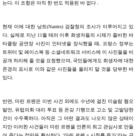
는다. 이 조항은 아직 한 번도 적용된 바 없다 .
현재 이에 대한 낭트(Nantes) 검찰청의 조사가 이루어지고 있
다. 실제로 지난 11월 테러 이후 희생자들의 시체가 즐비한 바
타클랑 공연장 사진이 인터넷을 장식했을 때, 프랑스 정부는
트위터 및 페이스북 등 소셜네트워크 서비스에 이 사진들을 비
공개 처리해 줄 것을 요청했으며, 국민들에게도 희생자에 대한
존경의 표시로 이와 같은 사진들을 올리지 말 것을 당부한 바
있다.
반면, 마린 르펜은 이번 사건 외에도 수년에 걸친 이슬람 혐오
발언, 유럽의회 대리 투표 등 온갖 기행으로 고소 및 고발당한
건이 수두룩하다. 아직은 그 어떤 결과도 나오지 않은 상태이
지만 이러한 사건들이 마린 르펜을 언론의 최고 관심사로 만들
어 준다는 점만은 확실하다. ‘마린 르펜 = 시청률 증가’라는 공