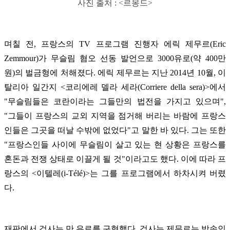
사진 출처 : <르몽드>
며칠 전, 프랑스의 TV 프로그램 진행자 에릭 제무르(Eric
Zemmour)가 무슬림 혐오 선동 발언으로 3000유로(약 400만
원)의 벌금형에 처해졌다. 에릭 제무르는 지난 2014년 10월, 이
탈리아 일간지 <코리에레 델라 세라(Corriere della sera)>에서
"무슬림들은 코란이라는 그들만의 법전을 가지고 있으며",
"그들이 프랑스의 교외 지역을 점거해 버리는 바람에 프랑스
인들은 그곳을 떠날 수밖에 없었다"고 말한 바 있다. 그는 또한
"프랑스인들 사이에 무슬림이 살고 있는 현 상황은 프랑스를
혼돈과 전쟁 상태로 이끌게 될 것"이라고도 했다. 이에 따라 프
랑스의 <이텔레(i-T
é
l
é
)>는 그를 프로그램에서 하차시켜 버렸
다.
재판에서 검사는 만 유로를 구형했다. 검사는 제무르는 방송인