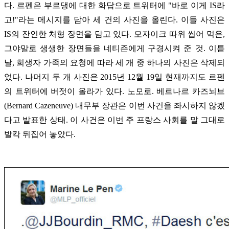
다. 르펜은 부르댕에 대한 화답으로 트위터에 "바로 이게 IS라
고!"라는 메시지를 담아 세 건의 사진을 올린다. 이들 사진은
IS의 잔인한 처형 장면을 담고 있다. 모자이크 따위 씹어 먹은,
그야말로 생생한 장면들을 네티즌에게 구경시켜 준 것. 이튿
날, 희생자 가족의 요청에 따라 세 개 중 하나의 사진은 삭제되
었다. 나머지 두 개 사진은 2015년 12월 19일 현재까지도 르펜
의 트위터에 버젓이 올라가 있다. 노모로. 베르나르 카즈뇌브
(Bernard Cazeneuve) 내무부 장관은 이번 사건을 좌시하지 않겠
다고 발표한 상태. 이 사건은 이번 주 프랑스 사회를 말 그대로
발칵 뒤집어 놓았다.