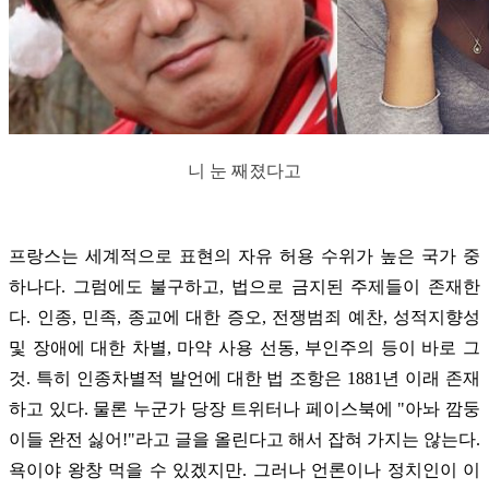
니 눈 째졌다고
프랑스는 세계적으로 표현의 자유 허용 수위가 높은 국가 중
하나다. 그럼에도 불구하고, 법으로 금지된 주제들이 존재한
다. 인종, 민족, 종교에 대한 증오, 전쟁범죄 예찬, 성적지향성
및 장애에 대한 차별, 마약 사용 선동, 부인주의 등이 바로 그
것. 특히 인종차별적 발언에 대한 법 조항은 1881년 이래 존재
하고 있다. 물론 누군가 당장 트위터나 페이스북에 "아놔 깜둥
이들 완전 싫어!"라고 글을 올린다고 해서 잡혀 가지는 않는다.
욕이야 왕창 먹을 수 있겠지만. 그러나 언론이나 정치인이 이