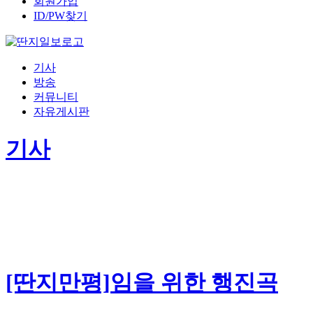
회원가입
ID/PW찾기
기사
방송
커뮤니티
자유게시판
기사
[딴지만평]임을 위한 행진곡