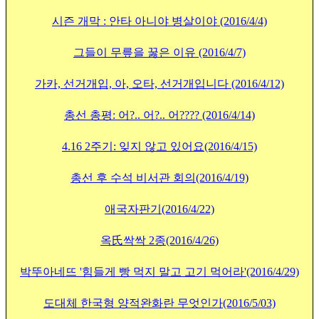
시즌 개막 : 안타 아니야 병살이야 (2016/4/4)
그들이 무릎을 꿇은 이유 (2016/4/7)
가카, 선거개입, 아, 오타, 선거개입니다 (2016/4/12)
총선 총평: 어?.. 어?.. 어???? (2016/4/14)
4.16 2주기: 잊지 않고 있어요(2016/4/15)
총선 후 수석 비서관 회의
(2016/4/19)
애국자판기
(2016/4/22)
옥氏싹싹 2종(2016/4/26)
박뚜아네뜨 '힘들게 빵 먹지 말고 고기 먹어라'(2016/4/29)
도대체 한국형 양적완화란 무엇인가(2016/5/03)