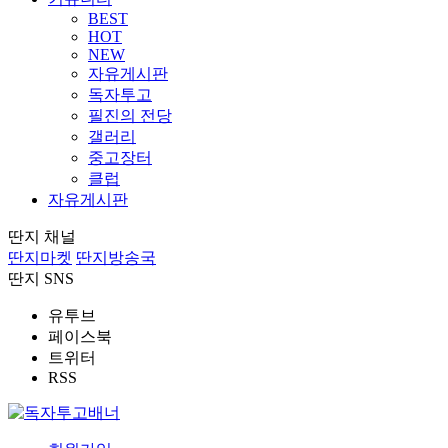
BEST
HOT
NEW
자유게시판
독자투고
필진의 전당
갤러리
중고장터
클럽
자유게시판
딴지 채널
딴지마켓
딴지방송국
딴지 SNS
유투브
페이스북
트위터
RSS