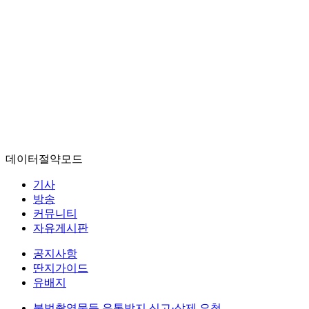
데이터절약모드
기사
방송
커뮤니티
자유게시판
공지사항
딴지가이드
유배지
불법촬영물등 유통방지 신고·삭제 요청