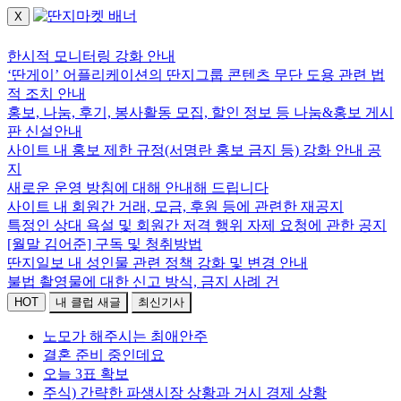
X
로그인하세요.
한시적 모니터링 강화 안내
‘딴게이’ 어플리케이션의 딴지그룹 콘텐츠 무단 도용 관련 법
적 조치 안내
홍보, 나눔, 후기, 봉사활동 모집, 할인 정보 등 나눔&홍보 게시
판 신설안내
사이트 내 홍보 제한 규정(서명란 홍보 금지 등) 강화 안내 공
지
새로운 운영 방침에 대해 안내해 드립니다
사이트 내 회원간 거래, 모금, 후원 등에 관련한 재공지
특정인 상대 욕설 및 회원간 저격 행위 자제 요청에 관한 공지
[월말 김어준] 구독 및 청취방법
딴지일보 내 성인물 관련 정책 강화 및 변경 안내
불법 촬영물에 대한 신고 방식, 금지 사례 건
HOT
내 클럽 새글
최신기사
노모가 해주시는 최애안주
결혼 준비 중인데요
오늘 3표 확보
주식) 간략한 파생시장 상황과 거시 경제 상황