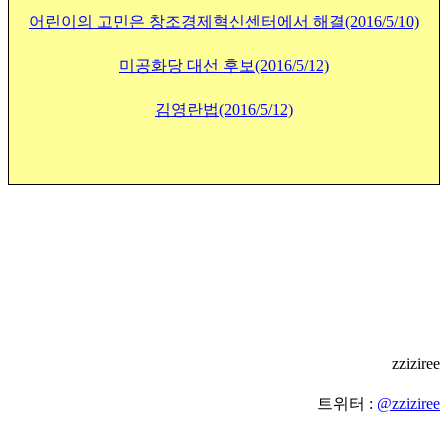
어린이의 고민은 창조경제혁신센터에서 해결(2016/5/10)
미공화당 대선 후보(2016/5/12)
김영란법(2016/5/12)
zziziree
트위터 :
@zziziree