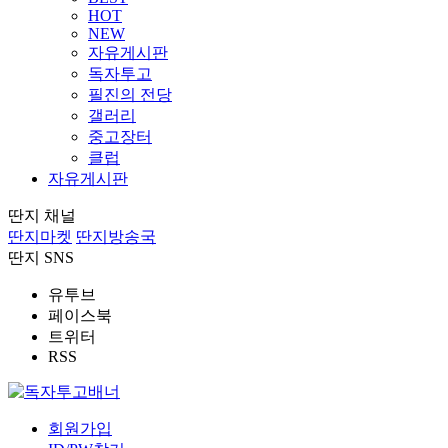
HOT
NEW
자유게시판
독자투고
필진의 전당
갤러리
중고장터
클럽
자유게시판
딴지 채널
딴지마켓
딴지방송국
딴지 SNS
유투브
페이스북
트위터
RSS
회원가입