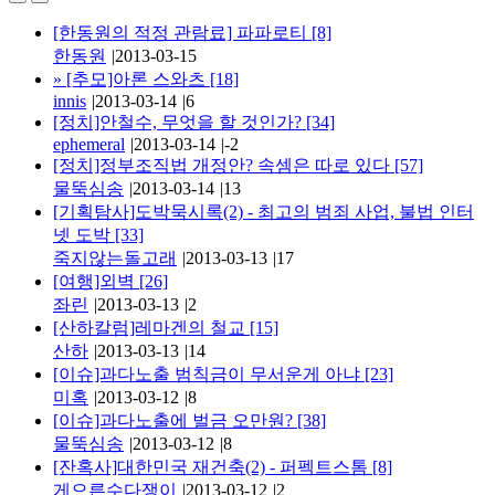
[한동원의 적정 관람료] 파파로티
[8]
한동원
|
2013-03-15
»
[추모]아론 스와츠
[18]
innis
|
2013-03-14
|
6
[정치]안철수, 무엇을 할 것인가?
[34]
ephemeral
|
2013-03-14
|
-2
[정치]정부조직법 개정안? 속셈은 따로 있다
[57]
물뚝심송
|
2013-03-14
|
13
[기획탐사]도박묵시록(2) - 최고의 범죄 사업, 불법 인터
넷 도박
[33]
죽지않는돌고래
|
2013-03-13
|
17
[여행]외벽
[26]
좌린
|
2013-03-13
|
2
[산하칼럼]레마겐의 철교
[15]
산하
|
2013-03-13
|
14
[이슈]과다노출 범칙금이 무서운게 아냐
[23]
미혹
|
2013-03-12
|
8
[이슈]과다노출에 벌금 오만원?
[38]
물뚝심송
|
2013-03-12
|
8
[잔혹사]대한민국 재건축(2) - 퍼펙트스톰
[8]
게으른수다쟁이
|
2013-03-12
|
2