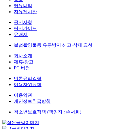
커뮤니티
자유게시판
공지사항
딴지가이드
유배지
불법촬영물등 유통방지 신고·삭제 요청
회사소개
제휴/광고
PC 버전
언론윤리강령
이용자위원회
이용약관
개인정보취급방침
청소년보호정책 (책임자 : 손서희)