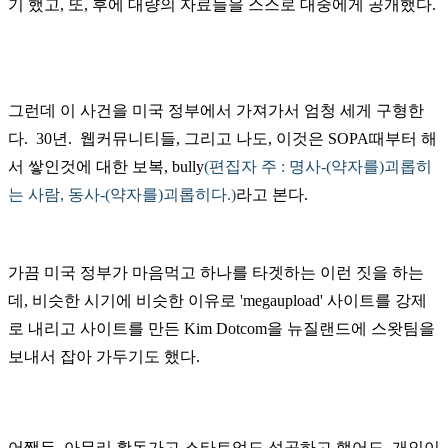
기 했고, 또, 후에 대량의 자료들을 스스로 대중에게 공개했다.
그런데 이 사건을 미국 정부에서 가져가서 엄청 세게 구형한
다. 30년. 웹커뮤니티들, 그리고 나도, 이것은 SOPA때부터 해
서 쌓인것에 대한 보복, bully
(편집자 주 : 명사-(약자를)괴롭히
는 사람, 동사-(약자를)괴롭히다.)
라고 본다.
가끔 미국 정부가 마음먹고 하나를 타겟하는 이런 짓을 하는
데, 비슷한 시기에 비슷한 이유로 'megaupload' 사이트를 강제
로 내리고 사이트를 만든 Kim Dotcom을 뉴질랜드에 스왓팀을
보내서 잡아 가두기도 했다.
어쨋든, 아무리 활동가고 스타트업도 성공하고 했어도, 개인이