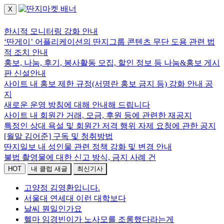
X
로그인하세요.
한시적 모니터링 강화 안내
‘딴게이’ 어플리케이션의 딴지그룹 콘텐츠 무단 도용 관련 법
적 조치 안내
홍보, 나눔, 후기, 봉사활동 모집, 할인 정보 등 나눔&홍보 게시
판 신설안내
사이트 내 홍보 제한 규정(서명란 홍보 금지 등) 강화 안내 공
지
새로운 운영 방침에 대해 안내해 드립니다
사이트 내 회원간 거래, 모금, 후원 등에 관련한 재공지
특정인 상대 욕설 및 회원간 저격 행위 자제 요청에 관한 공지
[월말 김어준] 구독 및 청취방법
딴지일보 내 성인물 관련 정책 강화 및 변경 안내
불법 촬영물에 대한 신고 방식, 금지 사례 건
HOT
내 클럽 새글
최신기사
고양정 김영환입니다.
서울대 연세대 이런 대학보다
날씨 뭔일인가요
헬마 임경빈이가 노사모를 조롱했다라는게