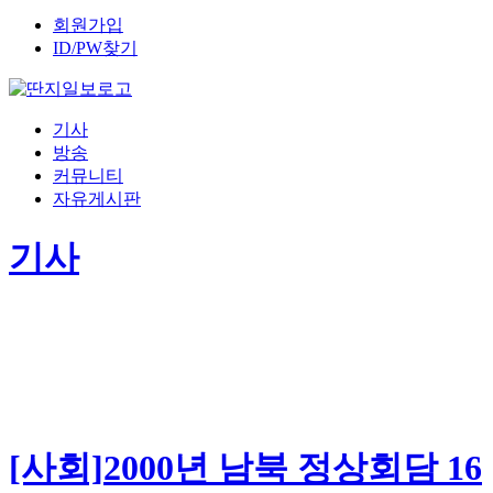
회원가입
ID/PW찾기
기사
방송
커뮤니티
자유게시판
기사
[사회]2000년 남북 정상회담 16