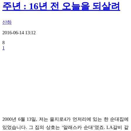
주년 : 16년 전 오늘을 되살려
산하
2016-06-14 13:12
8
1
2000년 6월 13일, 저는 을지로4가 언저리에 있는 한 순대집에
있었습니다. 그 집의 상호는 ‘알래스카 순대’였죠. LA갈비 같