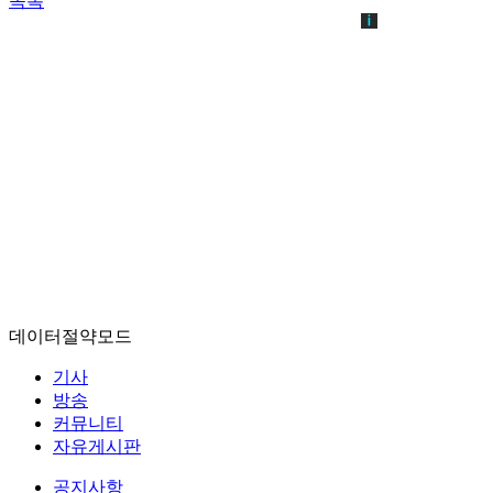
목록
데이터절약모드
기사
방송
커뮤니티
자유게시판
공지사항