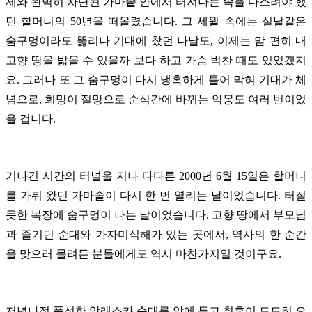
제와 완벽히 차단된 가마솥 안에서 터져나는 속을 다스려야 했
던 할머니의 50년을 떠올렸습니다. 그 세월 속에는 실낱같은
숨구멍이라도 뚫리나 기대에 찼던 나날도, 이제는 맘 편히 내
고향 땅을 밟을 수 있을까 보다 하고 가슴 벅찬 때도 있었겠지
요. 그러나 또 그 숨구멍이 다시 냉혹하게 틀어 막혀 기대가 체
념으로, 희망이 절망으로 순식간에 바뀌는 악몽도 여러 번이었
을 겁니다.
기나긴 시간의 터널을 지나 다다른 2000년 6월 15일은 할머니
를 가둬 왔던 가마솥이 다시 한 번 열리는 날이었습니다. 터질
듯한 복장에 숨구멍이 나는 날이었습니다. 고향 땅에서 부모님
과 즐기던 순대와 가자미식해가 있는 곳에서, 역사의 한 순간
을 맞으러 몰려든 분들에게도 역시 마찬가지일 것이구요.
저녁나절 풍성한 알래스카 순대를 앞에 두고 취흥이 도도히 오