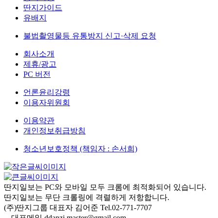
딴지가이드
유배지
불법촬영물등 유통방지 신고·삭제 요청
회사소개
제휴/광고
PC 버전
언론윤리강령
이용자위원회
이용약관
개인정보취급방침
청소년보호정책 (책임자 : 손서희)
딴지일보는 PC와 모바일 모두 크롬에 최적화되어 있습니다.
딴지일보는 무단 크롤링에 격렬하게 저항합니다.
(주)딴지그룹 대표자 김어준 Tel.02-771-7707
대표메일 ddanzi.master@gmail.com