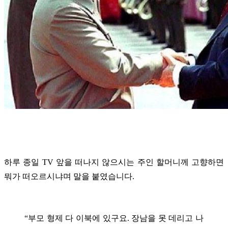
하루 종일 TV 앞을 떠나지 않으시는 주인 할머니께 고향하면
뭐가 떠오르시냐며 말을 붙였습니다.
“부모 형제 다 이북에 있구요. 장남을 못 데리고 나