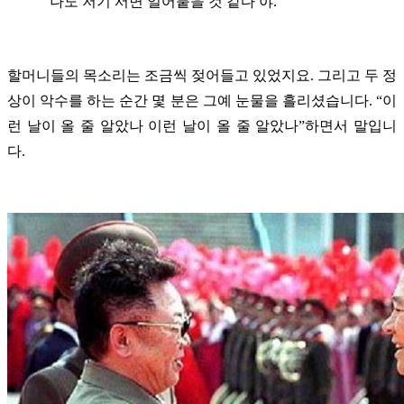
“나도 저기 서면 얼어붙을 것 같다 야.”
할머니들의 목소리는 조금씩 젖어들고 있었지요. 그리고 두 정
상이 악수를 하는 순간 몇 분은 그예 눈물을 흘리셨습니다. “이
런 날이 올 줄 알았나 이런 날이 올 줄 알았나”하면서 말입니
다.