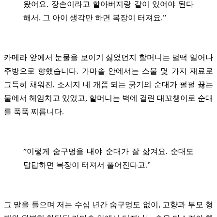
왔어요. 장손이라고 할아버지랑 같이 있어야 된다
해서. 그 아이 생각만 하면 복장이 터져요.”
카메라 앞에서 눈물을 보이기 싫었던지 할머니는 벌떡 일어나
주방으로 향했습니다. 가마솥 안에서는 스물 몇 가지 재료로
그득히 채워진, 소시지 네 개쯤 되는 굵기의 순대가 펄펄 끓는
물에서 헤엄치고 있었고, 할머니는 벽에 걸린 대꼬챙이로 순대
를 푹푹 찌릅니다.
”이렇게 숨구멍을 내야 순대가 잘 삶겨요. 순대도
답답하면 복장이 터져서 풀어진다고.”
그 말을 들으며 저는 수십 년간 숨구멍도 없이, 고향과 부모 형