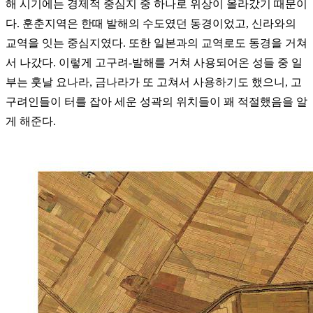
해 시기에는 경제적 중심지 중 하나로 위상이 올라갔기 때문이
다. 훈춘지역은 한때 발해의 수도였던 동경이었고, 신라와의
교역을 잇는 중심지였다. 또한 일본과의 교역로도 동경을 거쳐
서 나갔다. 이렇게 고구려-발해를 거쳐 사용되어온 성들 중 일
부는 훗날 요나라, 금나라가 또 고쳐서 사용하기도 했으니, 고
구려인들이 터를 잡아 세운 성곽의 위치들이 꽤 적절했음을 알
게 해준다.