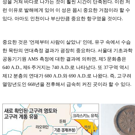
성을 거쳐 바다로 나가는 것이 훨씬 시간이 단축된다. 이런 저
런 이유로 발해에게 있어 이 성은 몹시 중요한 거점이라 할 수
있다. 아마도 인천이나 부산만큼 중요한 항구였을 것이다.
중요한 것은 '언제부터 사람이 살았나' 인데, 유구 속에서 수습
한 목탄의 연대측정 결과가 굉장히 중요하다. 서울대 기초과학
공동기기원 AMS 측정에 대한 결과에 의하면, 제5 문화층은
640 A.D., 제6 주거지는 740 A.D.로 나타났다. 또 37구역 역시
제12 분층의 연대가 680 A.D.와 690 A.D.로 나왔다. 즉, 고구려
멸망년도인 668년을 전후해서 급속히 커진 곳이라 할 수 있다.