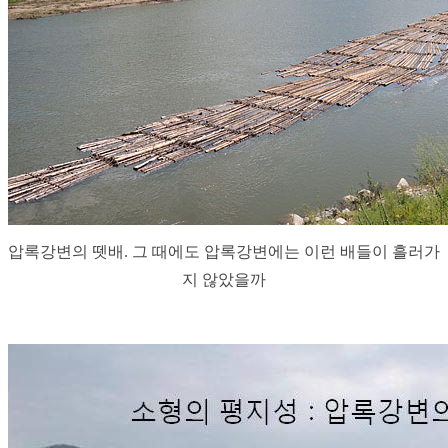
압록강변의 뗏배. 그 때에도 압록강변에는 이런 배들이 흘러가
지 않았을까