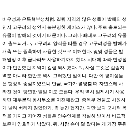
비우성과 은특혁부성처럼, 길림 지역의 많은 성들이 발해의 성
인지 고구려의 성인지 불분명한 케이스가 많다. 주로 출토되는
유물이 발해의 것이기 때문이다. 그러나 때때로 고구려의 유물
이 출토되거나, 고구려의 양식을 따를 경우 고구려성을 발해가
개축 또는 증축하여 사용한 것으로 이해한다. 몇몇 성들은 발
해멸망 이후 금나라도 사용하기까지 했다. 시대에 따라 빈성털
이가 빈번했던 지역이 길림 되시겠다. 뭐, 사실 그것은 길림지
역뿐 아니라 한반도 역시 그러했던 일이니. 다만 이 평지성들
은 행정의 중심지였으니 만큼, 국가가 멸망할 때 자연스레 사
라진 것이 당연한 일일 지도 모른다. 우리 역시 일제시기 사용
하던 대부분의 동사무소를 이전해왔고, 총독부 건물도 시원하
게 날려 버리지 않았던가.
좀 늦긴 했지만.
다만 보다 군사적 목
적을 가지고 지어진 성들은 인수인계를 착실히 받아서 비교적
보존이 양호하게 남았다. 뭐, 사람 손이 덜 탔다는 게 가장 주된