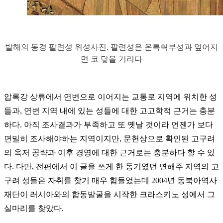
발해의 동경 팔련성 위성사진. 팔련성은 온특혁부성과 엎어지
면 코 닿을 거리다
압록강 상류에서 연변으로 이어지는 교통로 지역에 위치한 성
들과, 연변 지역 내에 있는 성들에 대한 고고학적 근거는 충분
하다. 아직 조사결과가 부족하고 또 옛날 것이라 언젠가 보다
면밀히 조사해야하는 지역이지만, 문헌상으로 확인된 고구려
의 옥저 공략과 이후 경영에 대한 근거로는 충분하다 할 수 있
다. 다만, 전편에서 이 글을 쓰게 한 동기였던 연해주 지역의 고
구려 성들은 자취를 찾기 매우 힘들었는데 2004년 동북아역사
재단이 러시아와의 합동발굴을 시작한 크라스키노 성에서 그
실마리를 찾았다.