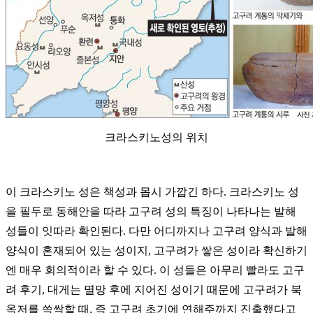
크라스키노성의 위치
이 크라스키노 성은 책성과 몹시 가깝긴 하다. 크라스키노 성
을 필두로 동해안을 따라 고구려 성의 특징이 나타나는 발해
성들이 잇따라 확인된다. 다만 어디까지나 고구려 양식과 발해
양식이 혼재되어 있는 성이지, 고구려가 쌓은 성이라 확신하기
엔 매우 회의적이라 할 수 있다. 이 성들은 아무리 빨라도 고구
려 후기, 대게는 멸망 후에 지어진 성이기 때문에 고구려가 북
옥저를 쓱싹할 때, 즉 고구려 초기에 연해주까지 진출했다고