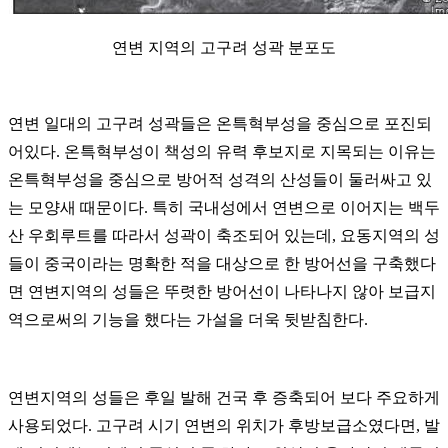
연변 지역의 고구려 성곽 분포도
연변 일대의 고구려 성곽들은 온특혁부성을 중심으로 포진되
어있다. 온특혁부성이 책성의 유력 후보지로 지목되는 이유는
온특혁부성을 중심으로 방어적 성격의 산성들이 둘러싸고 있
는 모양새 때문이다. 특히 국내성에서 연변으로 이어지는 백두
산 우회루트를 따라서 성곽이 축조되어 있는데, 요동지역의 성
들이 중국이라는 명확한 적을 대상으로 한 방어선을 구축했다
면 연변지역의 성들은 뚜렷한 방어선이 나타나지 않아 보급지
역으로써의 기능을 했다는 가설을 더욱 뒷받침한다.
연변지역의 성들은 후일 발해 건국 후 증축되어 보다 주요하게
사용되었다. 고구려 시기 연변의 위치가 후방보급소였다면, 발