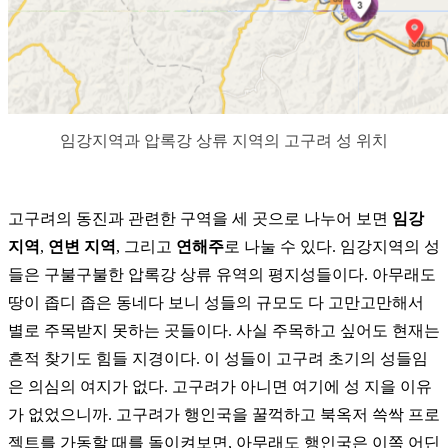
임강지역과 압록강 상류 지역의 고구려 성 위치
고구려의 동진과 관련한 구역을 세 곳으로 나누어 보면
임강
지역
,
연변 지역
, 그리고
연해주
로 나눌 수 있다. 임강지역의 성
들은 구불구불한 압록강 상류 유역의 평지성들이다. 아무래도
땅이 좁디 좁은 동네다 보니 성들의 규모도 다 고만고만해서
별로 주목받지 못하는 곳들이다. 사실 주목하고 싶어도 현재는
흔적 찾기도 힘들 지경이다. 이 성들이 고구려 초기의 성들임
은 의심의 여지가 없다. 고구려가 아니면 여기에 성 지을 이유
가 없었으니까. 고구려가 행인국을 꿀꺽하고 북옥저 쓱싹 프로
젝트를 가동할 때를 돌이켜보면, 아무래도 행인국은 이쪽 어딘