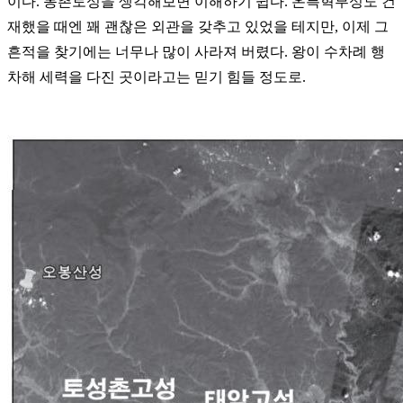
이다. 몽촌토성을 생각해보면 이해하기 쉽다. 온특혁부성도 건
재했을 때엔 꽤 괜찮은 외관을 갖추고 있었을 테지만, 이제 그
흔적을 찾기에는 너무나 많이 사라져 버렸다. 왕이 수차례 행
차해 세력을 다진 곳이라고는 믿기 힘들 정도로.