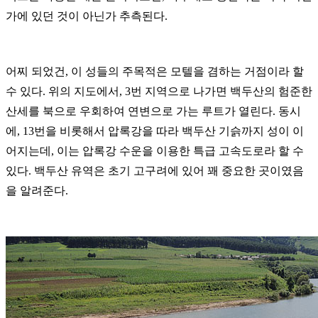
가에 있던 것이 아닌가 추측된다.
어찌 되었건, 이 성들의 주목적은 모텔을 겸하는 거점이라 할
수 있다.
위의 지도에서, 3번 지역으로 나가면 백두산의 험준한
산세를 북으로 우회하여 연변으로 가는 루트가 열린다. 동시
에, 13번을 비롯해서 압록강을 따라 백두산 기슭까지 성이 이
어지는데, 이는 압록강 수운을 이용한 특급 고속도로라 할 수
있다. 백두산 유역은 초기 고구려에 있어 꽤 중요한 곳이였음
을 알려준다.