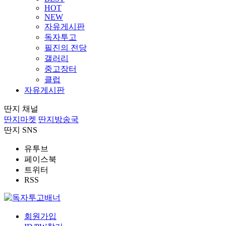
HOT
NEW
자유게시판
독자투고
필진의 전당
갤러리
중고장터
클럽
자유게시판
딴지 채널
딴지마켓
딴지방송국
딴지 SNS
유투브
페이스북
트위터
RSS
회원가입