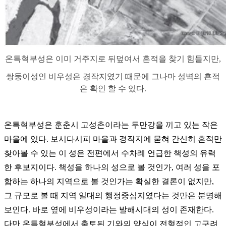
온특혁부성은 이미 거주지로 뒤덮여서 흔적을 찾기 힘들지만,
쌍둥이성인 비우성은 경작지였기 때문에 그나마 성벽의 흔적
은 확인 할 수 있다.
온특혁부성은 훈춘시 고성촌이라는 두만강을 끼고 있는 작은
마을에 있다. 보시다시피 마을과 경작지에 묻혀 간신히 흔적만
찾아볼 수 있는 이 성은 전편에서 수차례 언급한 책성의 유력
한 후보지이다. 책성을 하나의 성으로 볼 것인가, 여러 성을 포
함하는 하나의 지역으로 볼 것인가는 확실한 결론이 없지만,
그 규모로 볼 때 지역 일대의 행정중심지였다는 것만은 분명해
보인다. 바로 옆에 비우성이라는 발해시대의 성이 존재한다.
다만 온특혁부성에서 출토된 기와의 양식이 전형적인 고구려