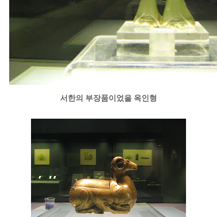
서한의 부장품이었을 옥인형