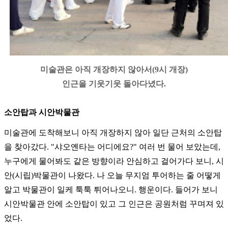
미술관은 아직 개장하지 않아서(9시 개장)
인근을 기웃기웃 돌아다녔다.
소안탑과 시안박물관
미술관에 도착해보니 아직 개장하지 않아 일단 근처의 소안탑
을 찾아갔다. "샤오옌타는 어디에요?" 여러 번 물어 보았는데,
누구에게 물어봐도 같은 방향이라 안심하고 걸어가다 보니, 시
안(시립)박물관이 나왔다. 나 오늘 무지엄 투어하는 줄 어떻게
알고 박물관이 일케 툭툭 튀어나오니. 행운이다. 들어가 보니
시안박물관 안에 소안탑이 있고 그 인근은 공원처럼 꾸며져 있
었다.