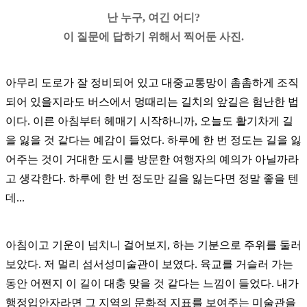
난 누구, 여긴 어디?
이 질문에 답하기 위해서 찍어둔 사진.
아무리 도로가 잘 정비되어 있고 대중교통망이 촘촘하게 조직
되어 있을지라도 버스에서 멍때리는 길치의 앞길은 험난한 법
이다. 이른 아침부터 헤매기 시작하니까, 오늘도 활기차게 길
을 잃을 것 같다는 예감이 들었다. 하루에 한 번 정도는 길을 잃
어주는 것이 거대한 도시를 방문한 여행자의 예의가 아닐까라
고 생각한다. 하루에 한 번 정도만 길을 잃는다면 정말 좋을 텐
데...
아침이고 기운이 넘치니 걸어보지, 하는 기분으로 주위를 둘러
보았다. 저 멀리 섬서성미술관이 보였다. 육교를 거슬러 가는
동안 어쩐지 이 길이 대충 맞을 것 같다는 느낌이 들었다. 내가
행정입안자라면 그 지역의 문화적 지표를 보여주는 미술관을