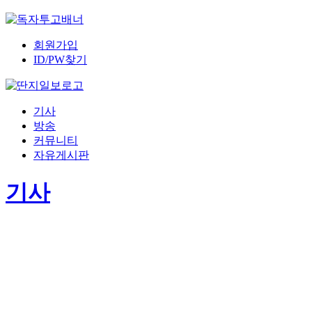
회원가입
ID/PW찾기
기사
방송
커뮤니티
자유게시판
기사