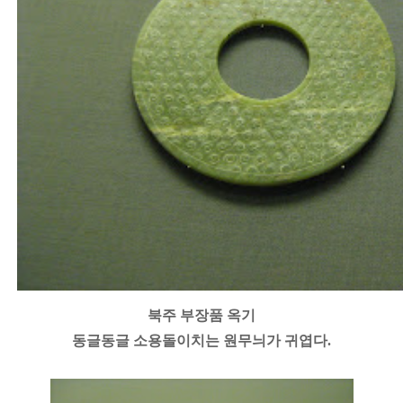
북주 부장품 옥기
동글동글 소용돌이치는 원무늬가 귀엽다.