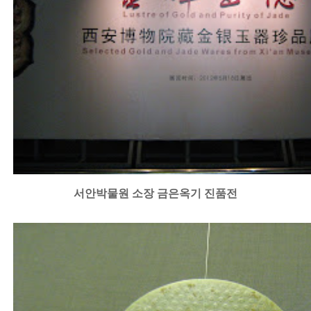
서안박물원 소장 금은옥기 진품전