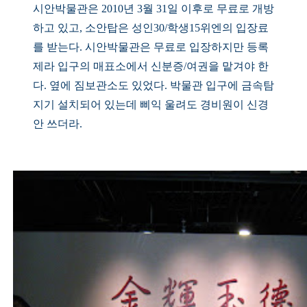
시안박물관은 2010년 3월 31일 이후로 무료로 개방
하고 있고, 소안탑은 성인30/학생15위엔의 입장료
를 받는다. 시안박물관은 무료로 입장하지만 등록
제라 입구의 매표소에서 신분증/여권을 맡겨야 한
다. 옆에 짐보관소도 있었다. 박물관 입구에 금속탐
지기 설치되어 있는데 삐익 울려도 경비원이 신경
안 쓰더라.