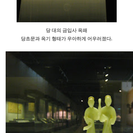
당 대의 금입사 옥패
당초문과 옥기 형태가 우아하게 어우러졌다.