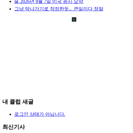
📊 2026년 8월 7일 미국 증시 요약
그냥 막나가기로 작정한듯... 큰일이다 정말
내 클럽 새글
로그인 상태가 아닙니다.
최신기사