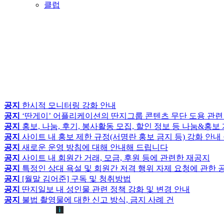
클럽
공지
한시적 모니터링 강화 안내
공지
‘딴게이’ 어플리케이션의 딴지그룹 콘텐츠 무단 도용 관련
공지
홍보, 나눔, 후기, 봉사활동 모집, 할인 정보 등 나눔&홍
공지
사이트 내 홍보 제한 규정(서명란 홍보 금지 등) 강화 안내
공지
새로운 운영 방침에 대해 안내해 드립니다
공지
사이트 내 회원간 거래, 모금, 후원 등에 관련한 재공지
공지
특정인 상대 욕설 및 회원간 저격 행위 자제 요청에 관한 
공지
[월말 김어준] 구독 및 청취방법
공지
딴지일보 내 성인물 관련 정책 강화 및 변경 안내
공지
불법 촬영물에 대한 신고 방식, 금지 사례 건