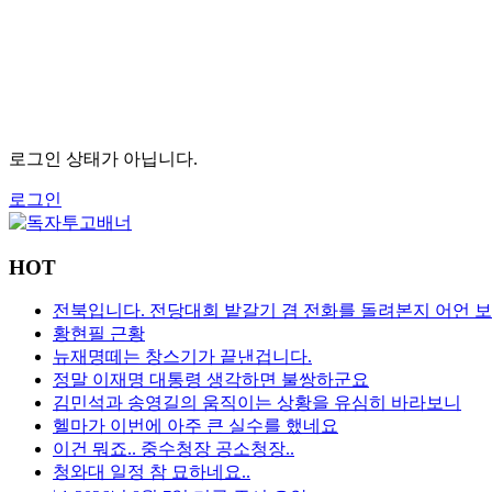
로그인 상태가 아닙니다.
로그인
HOT
전북입니다. 전당대회 밭갈기 겸 전화를 돌려본지 어언 
황현필 근황
뉴재명떼는 창스기가 끝낸겁니다.
정말 이재명 대통령 생각하면 불쌍하군요
김민석과 송영길의 움직이는 상황을 유심히 바라보니
헬마가 이번에 아주 큰 실수를 했네요
이건 뭐죠.. 중수청장 공소청장..
청와대 일정 참 묘하네요..