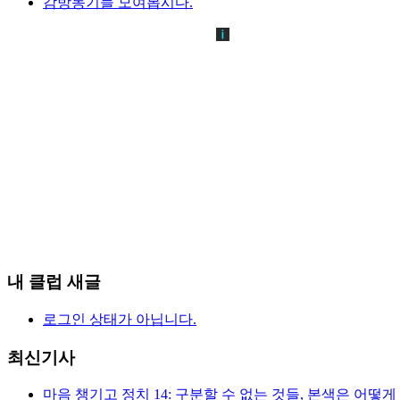
감방동기들 모여봅시다.
내 클럽 새글
로그인 상태가 아닙니다.
최신기사
마음 챙기고 정치 14: 구분할 수 없는 것들, 본색은 어떻