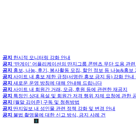
공지
한시적 모니터링 강화 안내
공지
‘딴게이’ 어플리케이션의 딴지그룹 콘텐츠 무단 도용 관련
공지
홍보, 나눔, 후기, 봉사활동 모집, 할인 정보 등 나눔&홍
공지
사이트 내 홍보 제한 규정(서명란 홍보 금지 등) 강화 안내
공지
새로운 운영 방침에 대해 안내해 드립니다
공지
사이트 내 회원간 거래, 모금, 후원 등에 관련한 재공지
공지
특정인 상대 욕설 및 회원간 저격 행위 자제 요청에 관한 
공지
[월말 김어준] 구독 및 청취방법
공지
딴지일보 내 성인물 관련 정책 강화 및 변경 안내
공지
불법 촬영물에 대한 신고 방식, 금지 사례 건