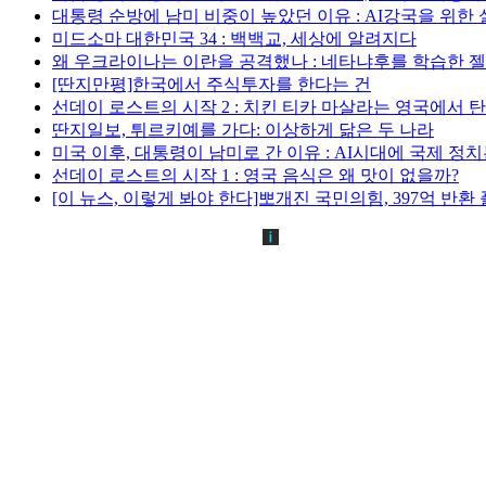
대통령 순방에 남미 비중이 높았던 이유 : AI강국을 위한
미드소마 대한민국 34 : 백백교, 세상에 알려지다
왜 우크라이나는 이란을 공격했나 : 네타냐후를 학습한 
[딴지만평]한국에서 주식투자를 한다는 건
선데이 로스트의 시작 2 : 치킨 티카 마살라는 영국에서 
딴지일보, 튀르키예를 가다: 이상하게 닮은 두 나라
미국 이후, 대통령이 남미로 간 이유 : AI시대에 국제 정
선데이 로스트의 시작 1 : 영국 음식은 왜 맛이 없을까?
[이 뉴스, 이렇게 봐야 한다]뽀개진 국민의힘, 397억 반환