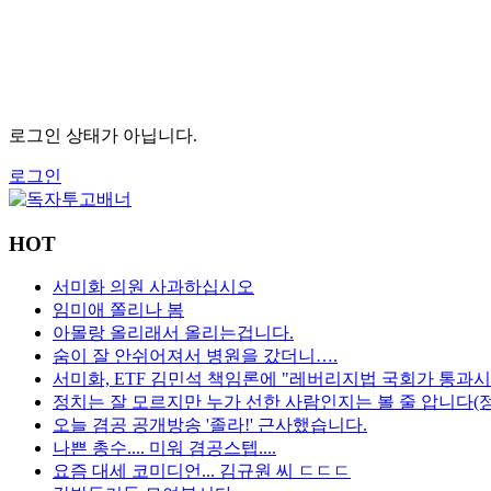
로그인 상태가 아닙니다.
로그인
HOT
서미화 의원 사과하십시오
임미애 쫄리나 봄
아몰랑 올리래서 올리는겁니다.
숨이 잘 안쉬어져서 병원을 갔더니….
서미화, ETF 김민석 책임론에 "레버리지법 국회가 통과시
정치는 잘 모르지만 누가 선한 사람인지는 볼 줄 압니다(
오늘 겸공 공개방송 '졸라!' 근사했습니다.
나쁜 총수.... 미워 겸공스텝....
요즘 대세 코미디언... 김규원 씨 ㄷㄷㄷ