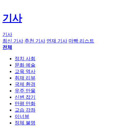
기사
기사
최신 기사
추천 기사
연재 기사
마빡 리스트
전체
정치 사회
문화 예술
교육 역사
취재 리뷰
국제 환경
우주 만물
신변 잡기
만평 만화
교습 강좌
이너뷰
정체 불명