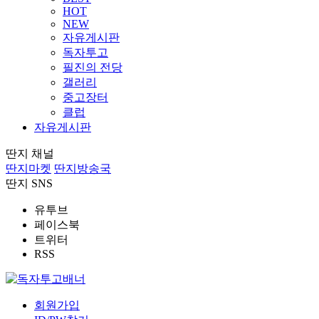
HOT
NEW
자유게시판
독자투고
필진의 전당
갤러리
중고장터
클럽
자유게시판
딴지 채널
딴지마켓
딴지방송국
딴지 SNS
유투브
페이스북
트위터
RSS
회원가입