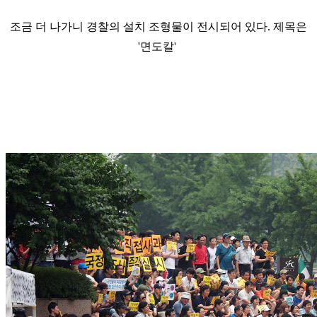
조금 더 나가니 경찰의 설치 조형물이 전시되어 있다. 제목은
'면도칼'