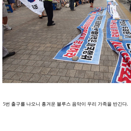
5번 출구를 나오니 흥겨운 블루스 음악이 우리 가족을 반긴다.