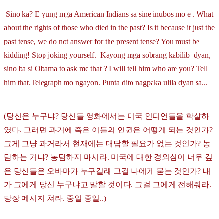
Sino ka? E yung mga American Indians sa sine inubos mo e . What
about the rights of those who died in the past? Is it because it just the
past tense, we do not answer for the present tense? You must be
kidding! Stop joking yourself. Kayong mga sobrang kabilib dyan,
sino ba si Obama to ask me that ? I will tell him who are you? Tell
him that.Telegraph mo ngayon. Punta dito nagpaka ulila dyan sa...
(당신은 누구냐? 당신들 영화에서는 미국 인디언들을 학살하
였다. 그러면 과거에 죽은 이들의 인권은 어떻게 되는 것인가?
그게 그냥 과거라서 현재에는 대답할 필요가 없는 것인가? 농
담하는 거냐? 농담하지 마시라. 미국에 대한 경외심이 너무 깊
은 당신들은 오바마가 누구길래 그걸 나에게 묻는 것인가? 내
가 그에게 당신 누구냐고 말할 것이다. 그걸 그에게 전해줘라.
당장 메시지 쳐라. 중얼 중얼..)