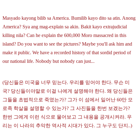
Masyado kayong bilib sa America. Bumilib kayo dito sa atin. Anong
America? Sya ang mag-explain sa akin. Bakit kayo extrajudicial
killing nila? Can he explain the 600,000 Moro massacred in this
island? Do you want to see the pictures? Maybe you'll ask him and
make it public. We have a recorded history of that sordid period of
our national life. Nobody but nobody can just...
(당신들은 미국을 너무 믿는다. 우리를 믿어야 한다. 무슨 미
국? 당신들이야말로 이걸 나에게 설명해야 한다. 왜 당신들은
그들을 초법적으로 죽였는가? 그가 이 섬에서 일어난 60만 모
로족 학살을 설명할 수 있는가? 그 사진들을 한번 보겠는가?
한번 그에게 이런 식으로 물어보고 그 내용을 공개시켜라. 우
리는 이 나라의 추악한 역사적 시대가 있다. 그 누구도 단지..)