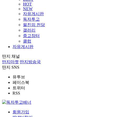
HOT
NEW
자유게시판
독자투고
필진의 전당
갤러리
중고장터
클럽
자유게시판
딴지 채널
딴지마켓
딴지방송국
딴지 SNS
유투브
페이스북
트위터
RSS
회원가입