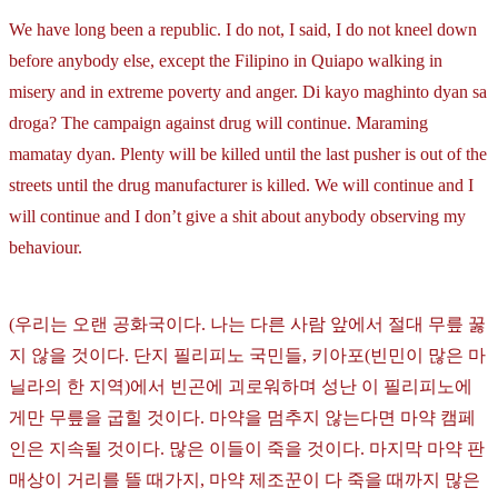
We have long been a republic. I do not, I said, I do not kneel down
before anybody else, except the Filipino in Quiapo walking in
misery and in extreme poverty and anger. Di kayo maghinto dyan sa
droga? The campaign against drug will continue. Maraming
mamatay dyan. Plenty will be killed until the last pusher is out of the
streets until the drug manufacturer is killed. We will continue and I
will continue and I don’t give a shit about anybody observing my
behaviour.
(우리는 오랜 공화국이다. 나는 다른 사람 앞에서 절대 무릎 꿇
지 않을 것이다. 단지 필리피노 국민들, 키아포(빈민이 많은 마
닐라의 한 지역)에서 빈곤에 괴로워하며 성난 이 필리피노에
게만 무릎을 굽힐 것이다. 마약을 멈추지 않는다면 마약 캠페
인은 지속될 것이다. 많은 이들이 죽을 것이다. 마지막 마약 판
매상이 거리를 뜰 때가지, 마약 제조꾼이 다 죽을 때까지 많은