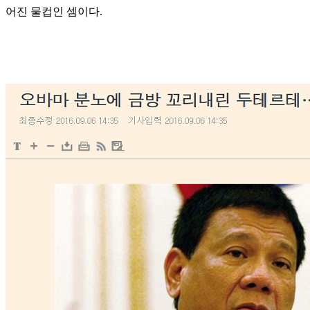
어진 물컵인 셈이다.