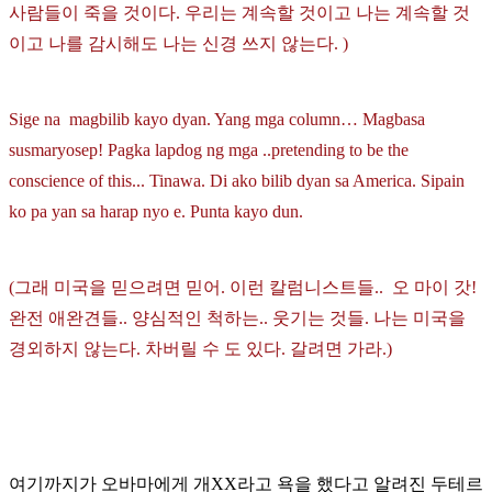
사람들이 죽을 것이다. 우리는 계속할 것이고 나는 계속할 것
이고 나를 감시해도 나는 신경 쓰지 않는다. )
Sige na magbilib kayo dyan. Yang mga column… Magbasa
susmaryosep! Pagka lapdog ng mga ..pretending to be the
conscience of this... Tinawa. Di ako bilib dyan sa America. Sipain
ko pa yan sa harap nyo e. Punta kayo dun.
(그래 미국을 믿으려면 믿어. 이런 칼럼니스트들.. 오 마이 갓!
완전 애완견들.. 양심적인 척하는.. 웃기는 것들. 나는 미국을
경외하지 않는다. 차버릴 수 도 있다. 갈려면 가라.)
여기까지가 오바마에게 개XX라고 욕을 했다고 알려진 두테르