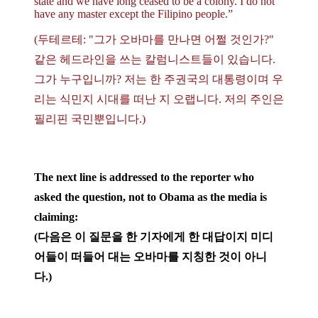
state and we have long ceased to be a colony. I do not
have any master except the Filipino people.”
(두테르테: "그가 오바마를 만나면 어쩔 것인가?"
같은 헤드라인을 쓰는 칼럼니스트들이 있습니다.
그가 누구입니까? 저는 한 주권국의 대통령이며 우
리는 식민지 시대를 떠난 지 오랩니다. 저의 주인은
필리핀 국민뿐입니다.)
The next line is addressed to the reporter who
asked the question, not to Obama as the media is
claiming:
(다음은 이 질문을 한 기자에게 한 대답이지 미디
어들이 떠들어 대는 오바마를 지칭한 것이 아니
다.)