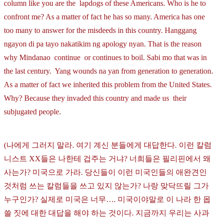
column like you are the lapdogs of these Americans. Who is he to
confront me? As a matter of fact he has so many. America has one
too many to answer for the misdeeds in this country. Hanggang
ngayon di pa tayo nakatikim ng apology nyan. That is the reason
why Mindanao continue or continues to boil. Sabi mo that was in
the last century. Yang wounds na yan from generation to generation.
As a matter of fact we inherited this problem from the United States.
Why? Because they invaded this country and made us their
subjugated people.
(나에게 그러지 말라. 여기 계신 분들에게 대답한다. 이런 칼럼
니스트 XX들은 나한테 겁주는 거냐? 너희들은 필리핀에서 왜
사는가? 미국으로 가라. 당신들이 이런 미국인들의 애완견인
것처럼 쓰는 칼럼들을 쓰고 있지 않는가? 나랑 맞닥뜨릴 그가
누구인가? 실제로 미국은 너무…. 미국이야말로 이 나라 한 몹
쓸 짓에 대한 대답을 해야 하는 것이다. 지금까지 우리는 사과