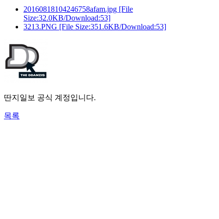
20160818104246758afam.jpg
[File
Size:32.0KB/Download:53]
3213.PNG
[File Size:351.6KB/Download:53]
딴지일보 공식 계정입니다.
목록