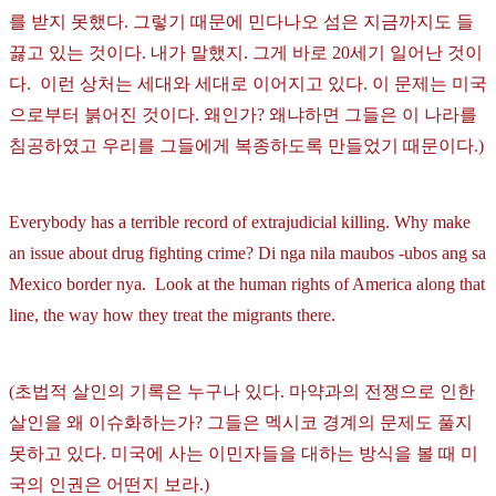
를 받지 못했다. 그렇기 때문에 민다나오 섬은 지금까지도 들
끓고 있는 것이다. 내가 말했지. 그게 바로 20세기 일어난 것이
다. 이런 상처는 세대와 세대로 이어지고 있다. 이 문제는 미국
으로부터 붉어진 것이다. 왜인가? 왜냐하면 그들은 이 나라를
침공하였고 우리를 그들에게 복종하도록 만들었기 때문이다.)
Everybody has a terrible record of extrajudicial killing. Why make
an issue about drug fighting crime? Di nga nila maubos -ubos ang sa
Mexico border nya. Look at the human rights of America along that
line, the way how they treat the migrants there.
(초법적 살인의 기록은 누구나 있다. 마약과의 전쟁으로 인한
살인을 왜 이슈화하는가? 그들은 멕시코 경계의 문제도 풀지
못하고 있다. 미국에 사는 이민자들을 대하는 방식을 볼 때 미
국의 인권은 어떤지 보라.)