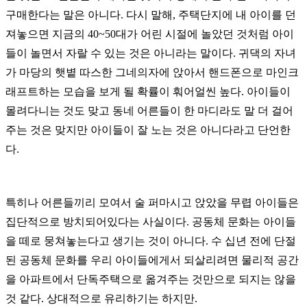
구매한다는 말은 아니다. 다시 말해, 주택단지에 내 아이를 던
져놓으면 지금의 40~50대가 어린 시절에 놀았던 것처럼 아이
들이 놀면서 자랄 수 있는 것은 아니라는 말이다. 귀댁의 자녀
가 마당의 햇볕 따스한 그네의자에 앉아서 핸드폰으로 마인크
래프트하는 모습을 보게 될 확률이 훠어얼씬 높다. 아이들이
몰려다니는 것도 맞고 동네 어른들이 한 마디라도 말 더 걸어
주는 것은 맞지만 아이들이 잘 노는 것은 아니다라고 단언한
다.
특히나 어른들끼리 모여서 술 퍼마시고 앉았을 무렵 아이들은
집단적으로 방치되어있다는 사실이다. 공동체 문화는 아이들
을 떼로 뭉쳐놓는다고 생기는 것이 아니다. 수 십년 전에 단절
된 공동체 문화를 우리 아이들에게서 되살리려면 물리적 공간
을 아파트에서 단독주택으로 옮겨주는 것만으로 되지는 않을
것 같다. 상대적으로 유리하기는 하지만.