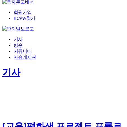
회원가입
ID/PW찾기
기사
방송
커뮤니티
자유게시판
기사
[교육]평화샘 프로젝트 프롤로