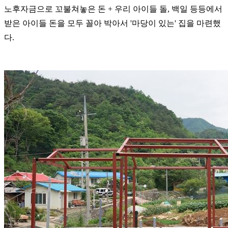
노후자금으로 꼬불쳐놓은 돈 + 우리 아이들 돌, 백일 등등에서
받은 아이들 돈
을 모두 꼴아 박아서 '마당이 있는' 집을 마련했
다.