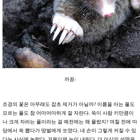
까꿍-
조경의 꽃은 아무래도 잡초 제거가 아닐까? 이름을 아는 풀도
모르는 풀도 참 어마어마하게 잘 자란다. 쑥이 사람 키만큼이
나 크게 자라는 풀이라는 걸 예전에는 왜 몰랐지? 며칠 전에 마
당에서 쑥 뽑다가 땅벌에게 쏘였다. 내 손이 그렇게 커질 수 있
다는 사실에 놀랐다. 겨울이면 눈이 내린다. 더 이상의 설명은