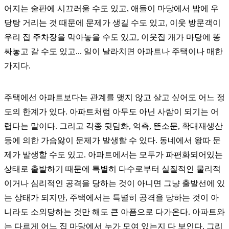
어지는 술판에 시끄러울 수도 있고, 애들이 마당에서 밤에 우
당탕 거리는 것 때문에 문제가 생길 수도 있고, 이웃 방문객이
우리 집 주차장을 막아놓을 수도 있고, 이웃집 개가 마당에 똥
싸놓고 갈 수도 있고... 일이 날라치면 아파트나 주택이나 매한
가지다.
주택에선 아파트보다는 관계를 맺지 않고 살고 싶어도 어느 정
도의 한계가 있다. 아파트처럼 아무도 아닌 사람이 되기는 어
렵다는 말이다. 그리고 각종 뒷담화, 억측, 뜬소문, 확대재생산
등에 의한 가슴앓이 문제가 발생할 수 있다. 동네에서 왕따 문
제가 발생할 수도 있고. 아파트에서는 모두가 파편화되어있는
상태로 출발하기 때문에 특별히 다수로부터 실질적인 물리적
이거나 심리적인 공격을 당하는 것이 아니면 그냥 출발선에 있
는 상태가 되지만, 주택에서는 특별히 공격을 당하는 것이 아
니라도 소외당하는 것만 해도 큰 아픔으로 다가온다. 아파트와
는 다르게 어느 집 마당에서 누가 모여 있는지 다 보인다. 그리