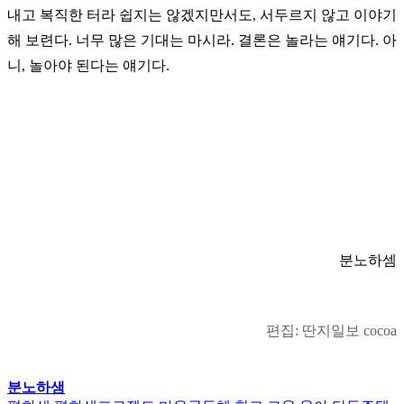
내고 복직한 터라 쉽지는 않겠지만서도, 서두르지 않고 이야기
해 보련다. 너무 많은 기대는 마시라. 결론은 놀라는 얘기다. 아
니, 놀아야 된다는 얘기다.
분노하셈
편집: 딴지일보 cocoa
분노하샘