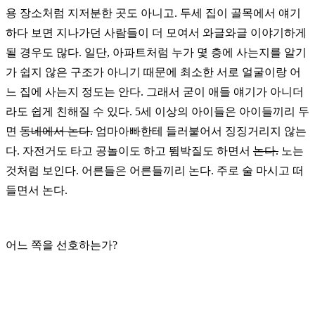
용 장소처럼 지저분한 곳도 아니고. 두세 집이 골목에서 얘기
하다 보면 지나가던 사람들이 더 모여서 와글와글 이야기하게
될 경우도 많다. 일단, 아파트처럼 누가 몇 층에 사는지를 알기
가 쉽지 않은 구조가 아니기 때문에 최소한 서로 얼굴이랑 어
느 집에 사는지 정도는 안다. 그래서 굳이 애들 얘기가 아니더
라도 쉽게 친해질 수 있다. 5세 이상의 아이들은 아이들끼리 두
면
동네에서 논다.
엄마아빠한테 들러붙어서 징징거리지 않는
다. 자전거도 타고 공놀이도 하고 뜀박질도 하면서
논다.
노는
것처럼 보인다. 어른들은 어른들끼리 논다. 주로 술 마시고 떠
들면서 논다.
어느 쪽을 선호하는가?