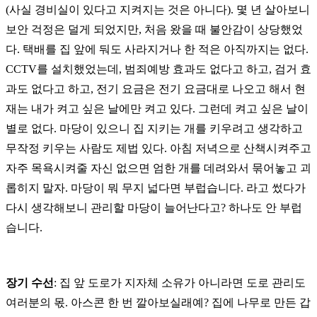
(사실 경비실이 있다고 지켜지는 것은 아니다). 몇 년 살아보니
보안 걱정은 덜게 되었지만,
처음 왔을 때 불안감이 상당했었
다. 택배를 집 앞에 둬도 사라지거나 한 적은 아직까지는 없다.
CCTV를 설치했었는데, 범죄예방 효과도 없다고 하고, 검거 효
과도 없다고 하고, 전기 요금은 전기 요금대로 나오고 해서 현
재는 내가 켜고 싶은 날에만 켜고 있다. 그런데 켜고 싶은 날이
별로 없다. 마당이 있으니 집 지키는 개를 키우려고 생각하고
무작정 키우는 사람도 제법 있다. 아침 저녁으로 산책시켜주고
자주 목욕시켜줄 자신 없으면 엄한 개를 데려와서 묶어놓고 괴
롭히지 말자. 마당이 뭐 무지 넓다면 부럽습니다. 라고 썼다가
다시 생각해보니 관리할 마당이 늘어난다고? 하나도 안 부럽
습니다.
장기 수선
: 집 앞 도로가 지자체 소유가 아니라면 도로 관리도
여러분의 몫. 아스콘 한 번 깔아보실래예? 집에 나무로 만든 갑