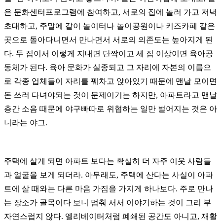
은 문화센터프로그램에 참여하고, 서로의 집에 놀러 가고 저녁
초대하고, 주말에 같이 놀이터나 놀이공원이나 키즈카페 같은
곳으로 돌아다니면서 만나면서 서로의 의존도는 높아지게 된
다. 두 집이서 이렇게 지내면 단짝이고 세 집 이상이면 육아공
동체가 된다. 육아 문화가 실종되고 그 자리에 자본의 이름으
로 각종 업체들이 자리를 꿰차고 앉아있기 때문에 맨날 모이면
돈 쓰러 다녀야되는 것이 문제이기는 하지만, 아파트라고 맨날
층간 소음 때문에 야구빠따로 위협하는 일만 벌어지는 것은 아
니라는 야그.
주택에 살게 되면 아파트 보다는 확실히 더 자주 이웃 사람들
과 얼굴을 보게 되더라. 아무래도, 주택에 산다는 사실이 아파
트에 살 때와는 다른 마음 가짐을 가지게 하나보다. 주로 만나
는 장소가 골목이다 보니 멈춰 서서 이야기하는 것이 그리 부
자연스럽지 않다. 엘리베이터처럼 폐쇄된 공간도 아니고, 재활