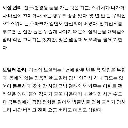
시설 관리
: 전구/형광등 등을 가는 것은 기본, 스위치가 나가거
나 배선이 꼬이거나 하는 경우도 종종 있다. 몇 년 안 된 우리집
3로 스위치는 스파크가 일면서 단선되어 버렸다. 전기업체를
부르면 돈 십만 원은 우습게 나가기 때문에 실리콘을 개떡같이
발라 직접 고치기는 했지만, 많은 열정과 노오력을 필요로 한
다.
보일러 관리
: 이놈의 보일러는 1년에 한두 번은 꼭 말썽을 부린
다. 동네에 있는 믿음직한 보일러 업체 연락처 하나 정도는 있
어야 든든하다.
전화만 하면 금방 달려와서 봐주는 아파트 관
리실은 없다.
물이 갑자기 쭐쭐 나온다거나 한다면 시청 수도
과 공무원에게 직접 전화를 걸어서 빙글빙글 전화 돌리기 당하
느라 시간 버리고 전화 요금 버리고 마음도 상한다.