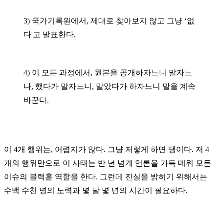
3)
국가기록원에서
,
제대로 찾아보지 않고 그냥
‘
없
다
'
고 발표한다
.
4)
이 모든 과정에서
,
원본을 공개하자느니 말자느
나
,
했다가 말자느니
,
말았다가 하자느니 말을 계속
바꾼다
.
이
4
개 행위는
,
어렵지가 않다
.
그냥 저렇게 하면 땡이다
.
저
4
개의 행위만으로 이 사태는 반 년 넘게 언론을 가득 메워 모든
이슈의 블랙홀 역할을 한다. 그런데
진실을 밝히기 위해서는
수백 수천 명의 노력과 몇 달 몇 년의 시간이 필요하다
.