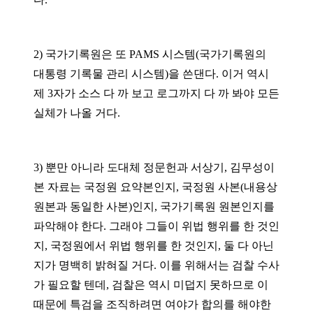
2)
국가기록원은 또
PAMS
시스템(국가기록원의
대통령 기록물 관리 시스템)을 쓴댄다
.
이거 역시
제
3
자가 소스 다 까 보고 로그까지 다 까 봐야 모든
실체가 나올 거다
.
3)
뿐만 아니라 도대체 정문헌과 서상기
,
김무성이
본 자료는 국정원 요약본인지
,
국정원 사본
(
내용상
원본과 동일한 사본
)
인지
,
국가기록원 원본인지를
파악해야 한다. 그래야 그들이 위법 행위를 한 것인
지
,
국정원에서 위법 행위를 한 것인지
,
둘 다 아닌
지가 명백히 밝혀질 거다
.
이를 위해서는 검찰 수사
가 필요할 텐데
,
검찰은 역시 미덥지 못하므로 이
때문에 특검을 조직하려면 여야가 합의를 해야한