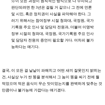
5)
이 모든 과정이 원칙적인 방식으로 다 수사되고
판단되려면 한
3
년은 걸릴 거 같으니 그 전에 언론
및 시민
,
혹은 정치권이 사실을 파악해야 한다. 그
러기 위해서는 참여정부 시절 청와대
,
국정원
,
국가
기록원 주요 인사 및 담당자 전원과
,
더불어 이명박
정부 시절의 청와대
,
국정원
,
국가기록원 주요 인사
및 담당자 전원의 증언이 필요할 거다
.
어차피 불가
능하다는 얘기다
.
결국
,
이 모든 걸 낱낱이 파해치고 어떤 새끼 잘못인지 밝히는
건
,
사실상 누가 싼 똥을 분석해서 그 놈이 똥을 싸기 전에 뭘
먹었으며 먹은 음식이 무슨 맛이었는지를 완벽하게 맞추는 것
만큼이나 불가능에 가깝다는 얘기겠다
.