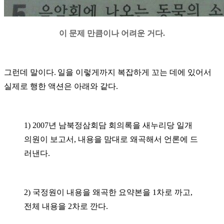
이 문제 만큼이나 어려운 거다.
그런데 말이다
.
일을 이렇게까지 복잡하게 꼬는 데에 있어서
실제로 행한 액션은 아래와 같다
.
1) 2007
년 남북정삼회담 회의록을 새누리당 일개
의원이 보고서
,
내용을 맘대로 왜곡해서 언론에 드
러낸다
.
2)
국정원이 내용을 왜곡한 요약본을
1
차로 까고
,
전체 내용을
2
차로 깐다
.