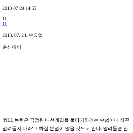
2013-07-24 14:55
11
11
2013. 07. 24. 수요일
춘심애비
‘NLL
논란은 국정원 대선개입을 물타기하려는 수법이니
자꾸
말려들지 마라
'
고 하실 분덜이 많을 것으로 안다
.
말려들면 안