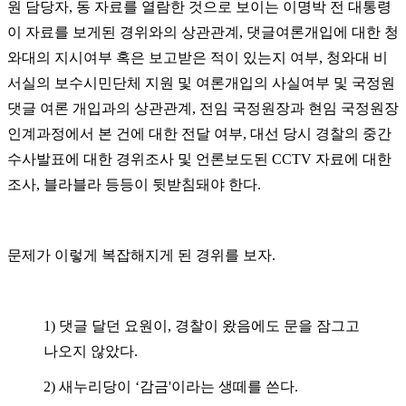
원 담당자
,
동 자료를 열람한 것으로 보이는 이명박 전 대통령
이 자료를 보게된 경위와의 상관관계
,
댓글여론개입에 대한 청
와대의 지시여부 혹은 보고받은 적이 있는지 여부
,
청와대 비
서실의 보수시민단체 지원 및 여론개입의 사실여부 및 국정원
댓글 여론 개입과의 상관관계
,
전임 국정원장과 현임 국정원장
인계과정에서 본 건에 대한 전달 여부
,
대선 당시 경찰의 중간
수사발표에 대한 경위조사 및 언론보도된
CCTV
자료에 대한
조사
,
블라블라 등등이 뒷받침돼야 한다
.
문제가 이렇게 복잡해지게 된 경위를 보자
.
1)
댓글 달던 요원이
,
경찰이 왔음에도 문을 잠그고
나오지 않았다
.
2)
새누리당이
‘
감금
'
이라는 생떼를 쓴다
.