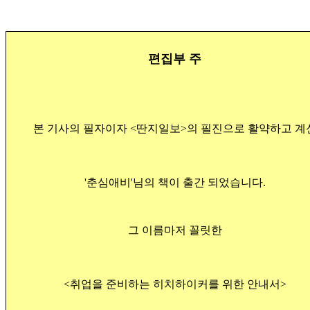
편집부 주
본 기사의 필자이자 <딴지일보>의 필진으로 활약하고 계
'춘심애비'님의 책이 출간 되었습니다.
그 이름마저 꼴릿한
<취업을 준비하는 히치하이커를 위한 안내서>