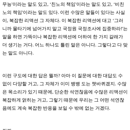
무능
'
이라는 말도 있고
, ‘
친노의 책임
'
이라는 말도 있고
, ‘
비친
노의 책임
'
이라는 말도 있다
.
이런 수많은 말들이 있다는 사실
이
,
복잡한 리액션 그 자체다
.
이 복잡한 리액션에 대고
‘
그러
니까 물타기에 넘어가지 말고 국정원 국정조사에 집중하라
!'
는
말을 하면 가뜩이나 복잡한 리액션에 더하여 한 가지 갈래가
더 생기는 거다
.
어느 하나도 틀린 말은 아니다
.
그렇다고 다 맞
는 말도 아니다
.
이런 구도에 대한 답은 뭘까
?
아마 이 질문에 대한 대답도 수
없이 다양할 거고
,
그 자체가 이미 뱅뱅 도는 챗바퀴겠지
.
수많
은 목소리가 있기 때문에
,
단순한 석연찮음에 수많은 리액션이
복잡하게 얽히는 거고
,
그렇기 때문에 우리는 그 어떤 석연찮
음에도 계속 복잡한 반응을 보일 수 밖에 없는 거겠다
.