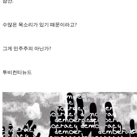
잠깐
.
수많은 목소리가 있기 때문이라고
?
그게 민주주의 아닌가
?
투비컨티뉴드