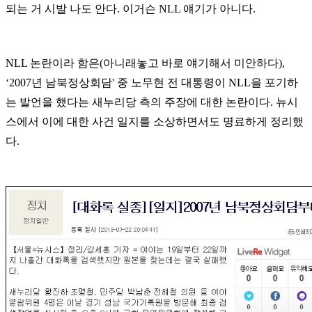
되는 거 시발 나도 안다
.
이거슨
NLL
얘기가 아니다
.
NLL
논란이라 함은
(
아니래놓고 바로 얘기해서 미안하다
),
‘2007
년 남북정상회담
'
중 노무현 전 대통령이
NLL
을 포기하
는 발언을 했다는 새누리당 측의 주장에 대한 논란이다
.
뉴시
스에서 이에 대한 사건 일지를 소상하면서도 명료하게 정리했
다
.