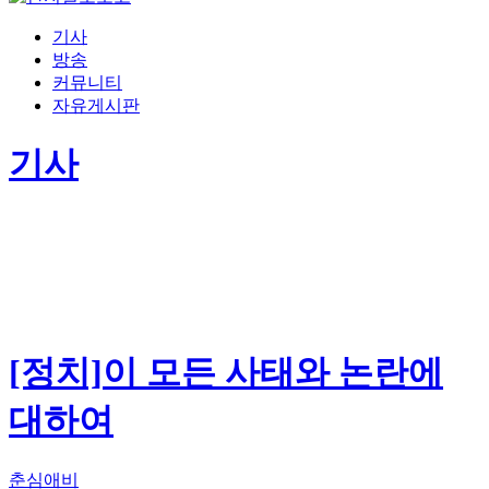
기사
방송
커뮤니티
자유게시판
기사
[정치]이 모든 사태와 논란에
대하여
춘심애비