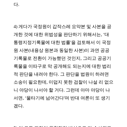
다
.
4)
게다가 국정원이 갑작스레 요약본 및 사본을 공
개한 것에 대한 위법성을 판단하기 위해서는
, ‘
대
통령지정기록물에 대한 법률
'
을 검토해서
이 국정
원 사본
(
내용상 원본과 동일한 사본
)
이 과연 공공
기록물로 전환이 가능했던 것인지
,
그리고 공공기
록물을 이따구로 막 공개해도 되는지에 대한 법리
적 판단을 내려야 한다
.
그 판단을 법원이 하려면
소송이 필요한데, 미덥지 못한 검찰이 나설 리 없으
니
야당이 나서야 할 거다. 그런데 아마 야당이 나
서면
, ‘
물타기에 넘어간다
'
며 반대 여론이 또 생기
겠다
.