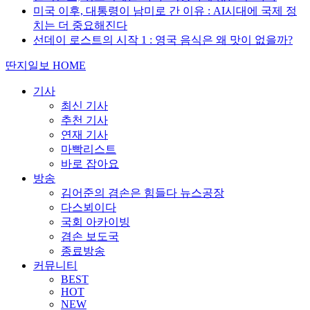
미국 이후, 대통령이 남미로 간 이유 : AI시대에 국제 정
치는 더 중요해진다
선데이 로스트의 시작 1 : 영국 음식은 왜 맛이 없을까?
딴지일보 HOME
기사
최신 기사
추천 기사
연재 기사
마빡리스트
바로 잡아요
방송
김어준의 겸손은 힘들다 뉴스공장
다스뵈이다
국회 아카이빙
겸손 보도국
종료방송
커뮤니티
BEST
HOT
NEW