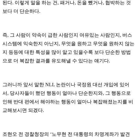
된다
.
이렇게 말을 하는 건
,
패거나
,
돈을 뺐거나
,
협박하는 것
보다 더 단순하다
.
즉
,
그 사람이 약속이 급한 사람인지 여유있는 사람인지
,
버스
시스템에 익숙한지 아닌지
,
무엇을 원하고 무엇을 원하지 않는
지 등등에 대한 특성을 많이 알고 있을수록
보다 단순한 방법
으로
더
복잡한 결과를 유도해낼 수 있다는 얘기다
.
그러니까
앞서 말한
NLL
논란이나 국정원 대선 개입에 있어
서
,
당사자들이 했던 행동이 얼마나 단순한지와
,
그 행동으로
인해 반대 편에서 해야하는 행동이 얼마나 복잡해졌는지를 비
교해보시면 되겠다
.
조현오 전 경찰청장의
‘
노무현 전 대통령의 차명계좌가 발견