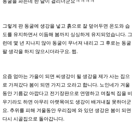
동굴을 파는데 한 달이 걸리더군요ㅋㅋㅋㅋ
그렇게 판 동굴에 생강을 넣고 흙으로 잘 덮어두면 온도와 습
도를 유지하면서 이듬해 봄까지 싱싱하게 유지되었습니다.
그
런데 몇 년 지나지 않아 동굴이 무너져 내리고 그 후로는 동굴
팔 생각을 하지 않으시더라구요. 쩝.
요즘 엄마는 가을이 되면 씨생강이 될 생강을 제가 사는 집으
로 가져갔다 봄이 되면 가지고 오라고 합니다.
노인네가 겨울
동안 기름값 아깝다고 전기장판으로 연명하고 며칠씩 집을 비
우기라도 하면 아무리 아랫목여도 생강이 배겨내질 못하더군
요.
추위를 피해 겨울동안 우리집에 와 있던 생강은 봄이 되면
다시 시골집으로 돌아갑니다.