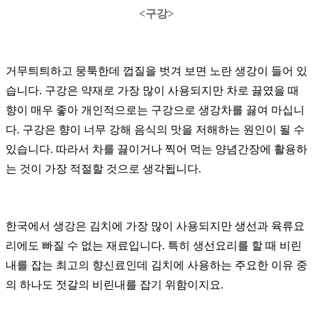
<구강>
거무틔틔하고 뭉툭한데 껍질을 벗겨 보면 노란 생강이 들어 있
습니다.
구강은 약재로 가장 많이 사용되지만 차로 끓였을 때
향이 매우 좋아 개인적으로는 구강으로 생강차를 끓여 마십니
다.
구강은 향이 너무 강해 음식의 맛을 저해하는 원인이 될 수
있습니다.
따라서 차를 끓이거나 찍어 먹는 양념간장에 활용하
는 것이 가장 적절할 것으로 생각됩니다.
한국에서 생강은 김치에 가장 많이 사용되지만 생선과 육류요
리에도 빠질 수 없는 재료입니다.
특히 생선요리를 할 때 비린
내를 잡는 최고의 향신료인데 김치에 사용하는 주요한 이유 중
의 하나도 젓갈의 비린내를 잡기 위함이지요.