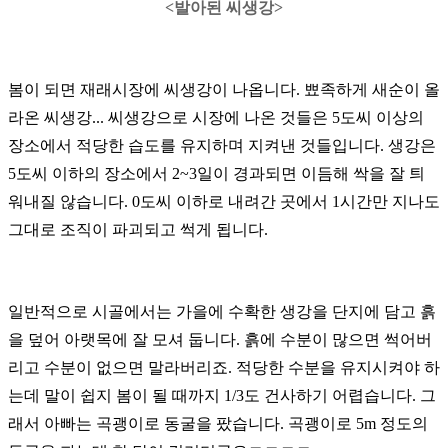
<발아된 씨생강>
봄이 되면 재래시장에 씨생강이 나옵니다. 뾰족하게 새순이 올
라온 씨생강...
씨생강으로 시장에 나온 것들은 5도씨 이상의
장소에서 적당한 습도를 유지하며 지켜낸 것들입니다.
생강은
5도씨 이하의 장소에서 2~3일이 경과되면 이듬해 싹을 잘 틔
워내질 않습니다.
0도씨 이하로 내려간 곳에서 1시간만 지나도
그대로 조직이 파괴되고 썩게 됩니다.
일반적으로 시골에서는 가을에 수확한 생강을 단지에 담고 흙
을 덮어 아랫목에 잘 모셔 둡니다.
흙에 수분이 많으면 썩어버
리고 수분이 없으면 말라버리죠.
적당한 수분을 유지시켜야 하
는데 말이 쉽지 봄이 될 때까지 1/3도 건사하기 어렵습니다.
그
래서 아빠는 곡괭이로 동굴을 팠습니다.
곡괭이로 5m 정도의