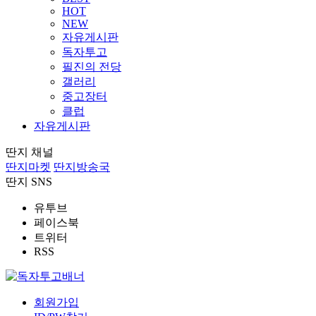
HOT
NEW
자유게시판
독자투고
필진의 전당
갤러리
중고장터
클럽
자유게시판
딴지 채널
딴지마켓
딴지방송국
딴지 SNS
유투브
페이스북
트위터
RSS
회원가입