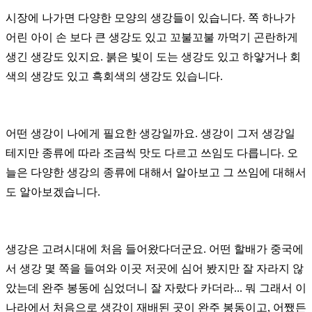
시장에 나가면 다양한 모양의 생강들이 있습니다.
쪽 하나가
어린 아이 손 보다 큰 생강도 있고 꼬불꼬불 까먹기 곤란하게
생긴 생강도 있지요.
붉은 빛이 도는 생강도 있고 하얗거나 회
색의 생강도 있고 흑회색의 생강도 있습니다.
어떤 생강이 나에게 필요한 생강일까요.
생강이 그저 생강일
테지만 종류에 따라 조금씩 맛도 다르고 쓰임도 다릅니다.
오
늘은 다양한 생강의 종류에 대해서 알아보고 그 쓰임에 대해서
도 알아보겠습니다.
생강은 고려시대에 처음 들어왔다더군요.
어떤 할배가 중국에
서 생강 몇 쪽을 들여와 이곳 저곳에 심어 봤지만 잘 자라지 않
았는데 완주 봉동에 심었더니 잘 자랐다 카더라...
뭐 그래서 이
나라에서 처음으로 생강이 재배된 곳이 완주 봉동이고, 어쨌든