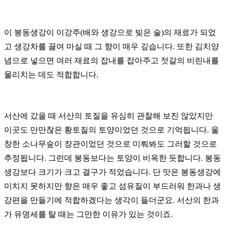
이 봉동생강이 이강주(배와 생강으로 빚은 술)의 재료가 되었
고 생강차를 끓여 마실 때 그 향이 매우 깊습니다.
또한 김치양
념으로 넣으면 여러 재료의 잡내를 잡아주고 젓갈의 비린내를
물리치는 데도 적합합니다.
서산에 갔을 때 서산의 토질을 유심히 관찰해 보진 않았지만
이곳도 만만찮은 황토질의 토양이었던 것으로 기억됩니다.
울
창한 소나무숲이 장관이었던 것으로 미뤄봐도 그러할 것으로
추정됩니다.
그런데 봉동보다는 토양이 비옥한 듯합니다. 봉동
생강보다 크기가 크고 결구가 적었습니다.
단 맛은 봉동생강에
미치지 못하지만 향은 매우 좋고 섬유질이 부드러워 한과나 생
강편을 만들기에 적합하겠다는 생각이 들더군요.
서산의 한과
가 유명세를 탈 때는 그만한 이유가 있는 것이죠.