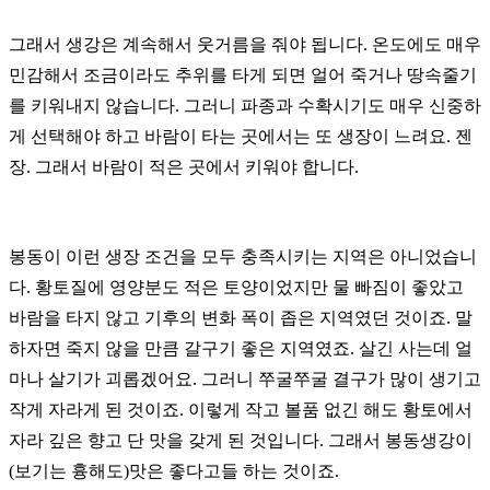
그래서 생강은 계속해서 웃거름을 줘야 됩니다.
온도에도 매우
민감해서 조금이라도 추위를 타게 되면 얼어 죽거나 땅속줄기
를 키워내지 않습니다.
그러니 파종과 수확시기도 매우 신중하
게 선택해야 하고 바람이 타는 곳에서는 또 생장이 느려요. 젠
장. 그래서 바람이 적은 곳에서 키워야 합니다.
봉동이 이런 생장 조건을 모두 충족시키는 지역은 아니었습니
다.
황토질에 영양분도 적은 토양이었지만 물 빠짐이 좋았고
바람을 타지 않고 기후의 변화 폭이 좁은 지역였던 것이죠.
말
하자면 죽지 않을 만큼 갈구기 좋은 지역였죠.
살긴 사는데 얼
마나 살기가 괴롭겠어요.
그러니 쭈굴쭈굴 결구가 많이 생기고
작게 자라게 된 것이죠.
이렇게 작고 볼품 없긴 해도 황토에서
자라 깊은 향고 단 맛을 갖게 된 것입니다.
그래서 봉동생강이
(보기는 흉해도)맛은 좋다고들 하는 것이죠.