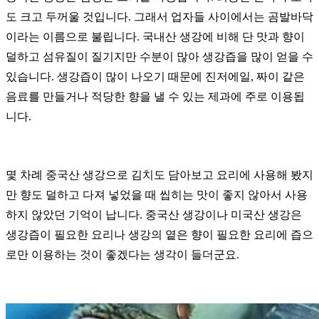
도 크고 두꺼울 것입니다.
그래서 업자들 사이에서는 곰발바닥
이라는 이름으로 불립니다.
국내산 생강에 비해 단 맛과 향이
덜하고 섬유질이 질기지만 수분이 많아 생강즙을 많이 얻을 수
있습니다.
생강즙이 많이 나오기 때문에 진저에일, 짜이 같은
음료를 만들거나 적당한 향을 낼 수 있는 제과에 주로 이용됩
니다.
몇 차례 중국산 생강으로 김치도 담아보고 요리에 사용해 봤지
만 향도 덜하고 다져 넣었을 때 씹히는 맛이 좋지 않아서 사용
하지 않았던 기억이 납니다.
중국산 생강이나 미국산 생강은
생강즙이 필요한 요리나 생강의 옅은 향이 필요한 요리에 즙으
로만 이용하는 것이 좋겠다는 생각이 들더군요.