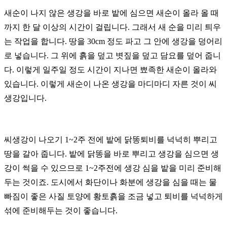
새순이 나지 않은 생강을 바로 밭에 심으면 새순이 올라 올 때
까지 한 달 이상의 시간이 걸립니다.
그래서 새 순을 미리 틔우
는 작업을 합니다.
땅을 30cm 정도 파고 그 안에 생강을 덩어리
로 넣습니다.
그 위에 흙을 덮고 볏짚을 덮고 담요를 덮어 줍니
다. 이렇게 일주일 정도 시간이 지나면 뾰족한 새순이 올라와
있습니다.
이렇게 새순이 나온 생강을 마디마디 자른 것이 씨
생강입니다.
씨생강이 나오기 1~2주 전에 밭에 닭똥퇴비를 넉넉히 뿌리고
땅을 갈아 줍니다.
밭에 닭똥을 바로 뿌리고 생강을 심으면 생
강이 썩을 수 있으므로 1~2주전에 생강 심을 밭을 미리 준비해
두는 것이죠.
도시에서 화단이나 화분에 생강을 심을 때는 물
빠짐이 좋은 사질 토양에 황토흙을 조금 넣고 퇴비를 넉넉하게
섞에 준비해두는 것이 좋습니다.