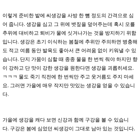
이렇게 준비한 밭에 씨생강을 사방 한 뼘 정도의 간격으로 심
어 줍니다.
생강을 심고 그 위에 볏짚을 덮어주는데 혹시 모를
추위에 대비하고 퇴비가 물에 싯겨나가는 것을 방지하기 위함
입니다.
생강은 초기 이식하는 봄철에 추위만 주의하면 병충해
도 적고 여름 동안 발육도 좋아서 큰 어려움 없이 키워낼 수 있
습니다.
단지 가뭄이 심할 때 종종 물을 한 번씩 줘야 하지만 향
이 강하고 단 맛이 강한 생강을 원한다면 생강을 괴롭히세요.
ㅋㅋㅋ
물도 죽기 직전에 한 번씩만 주고 웃거름도 주지 마세
요. 그러면 가을에 매우 작지만 맛있는 생강을 얻을 수 있습니
다.
가을에 생강을 캐다 보면 신강과 함께 구강을 볼 수 있습니
다.
구강은 봄에 심었던 씨생강이 그대로 남아 있는 것입니다.