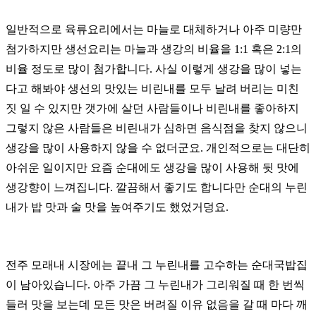
일반적으로 육류요리에서는 마늘로 대체하거나 아주 미량만
첨가하지만 생선요리는 마늘과 생강의 비율을 1:1 혹은 2:1의
비율 정도로 많이 첨가합니다.
사실 이렇게 생강을 많이 넣는
다고 해봐야 생선의 맛있는 비린내를 모두 날려 버리는 미친
짓 일 수 있지만
갯가에 살던 사람들이나 비린내를 좋아하지
그렇지 않은 사람들은 비린내가 심하면 음식점을 찾지 않으니
생강을 많이 사용하지 않을 수 없더군요.
개인적으로는 대단히
아쉬운 일이지만 요즘 순대에도 생강을 많이 사용해 뒷 맛에
생강향이 느껴집니다.
깔끔해서 좋기도 합니다만 순대의 누린
내가 밥 맛과 술 맛을 높여주기도 했었거덩요.
전주 모래내 시장에는 끝내 그 누린내를 고수하는 순대국밥집
이 남아있습니다.
아주 가끔 그 누린내가 그리워질 때 한 번씩
들러 맛을 보는데 모든 맛은 버려질 이유 없음을 갈 때 마다 깨