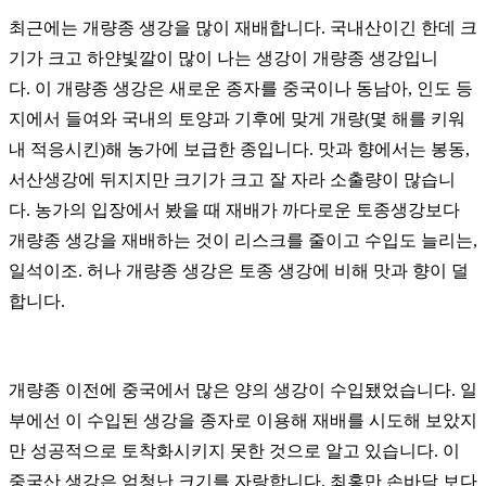
최근에는 개량종 생강을 많이 재배합니다.
국내산이긴 한데 크
기가 크고 하얀빛깔이 많이 나는 생강이 개량종 생강입니
다.
이 개량종 생강은 새로운 종자를 중국이나 동남아, 인도 등
지에서 들여와 국내의 토양과 기후에 맞게 개량(몇 해를 키워
내 적응시킨)해 농가에 보급한 종입니다.
맛과 향에서는 봉동,
서산생강에 뒤지지만 크기가 크고 잘 자라 소출량이 많습니
다.
농가의 입장에서 봤을 때 재배가 까다로운 토종생강보다
개량종 생강을 재배하는 것이 리스크를 줄이고 수입도 늘리는,
일석이조.
허나 개량종 생강은 토종 생강에 비해 맛과 향이 덜
합니다.
개량종 이전에 중국에서 많은 양의 생강이 수입됐었습니다.
일
부에선 이 수입된 생강을 종자로 이용해 재배를 시도해 보았지
만 성공적으로 토착화시키지 못한 것으로 알고 있습니다.
이
중국산 생강은 엄청난 크기를 자랑합니다. 최홍만 손바닥 보다