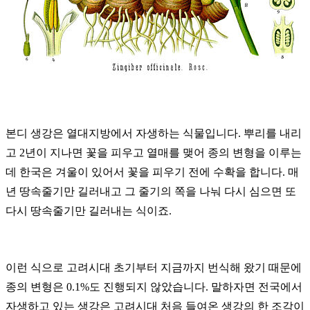
본디 생강은 열대지방에서 자생하는 식물입니다.
뿌리를 내리
고 2년이 지나면 꽃을 피우고 열매를 맺어 종의 변형을 이루는
데 한국은 겨울이 있어서 꽃을 피우기 전에 수확을 합니다.
매
년 땅속줄기만 길러내고 그 줄기의 쪽을 나눠 다시 심으면 또
다시 땅속줄기만 길러내는 식이죠.
이런 식으로 고려시대 초기부터 지금까지 번식해 왔기 때문에
종의 변형은 0.1%도 진행되지 않았습니다.
말하자면 전국에서
자생하고 있는 생강은 고려시대 처음 들여온 생강의 한 조각이