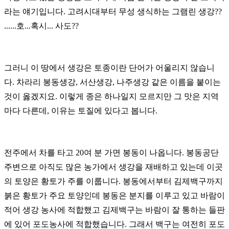
라는 얘기입니다.
고려시대부터 무성 생식하는 그램린 생강??
......
호...혹시... 사도??
그러니 이 땅에서 생강은 토종이란 단어가 어울리지 않습니
다.
차라리 봉동생강, 서산생강, 나주생강 같은 이름을 붙이는
것이 옳겠지요.
이렇게 종은 하나일지 모르지만 그 맛은 지역
마다 다른데, 이유는 토질에 있다고 봅니다.
전주에서 차를 타고 20여 분 가면 봉동이 나옵니다.
봉동공단
주변으로 아직도 많은 농가에서 생강을 재배하고 있는데 이곳
의 토양은 황토가 주를 이룹니다.
봉동에서부터 김제백구까지
붉은 황토가 주요 토양인데 봉동은 분지를 이루고 있고 바람이
적어 생강 농사에 적합했고
김제백구는 바람이 잘 통하는 들판
에 있어 포도농사에 적합했습니다. 그래서 백구는 여전히 포도