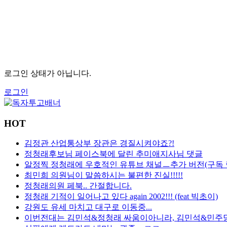
로그인 상태가 아닙니다.
로그인
HOT
김정관 산업통상부 장관은 경질시켜야죠?!
정청래후보님 페이스북에 달린 추미애지사님 댓글
알정찍 정청래에 우호적인 유튜브 채널ㅡ추가 버전(구독 
최민희 의원님이 말씀하시는 불편한 진실!!!!!
정청래의원 페북.. 간절합니다.
정청래 기적이 일어나고 있다 again 2002!!! (feat 빅초이)
강원도 유세 마치고 대구로 이동중...
이번전대는 김민석&정청래 싸움이아니라, 김민석&민주