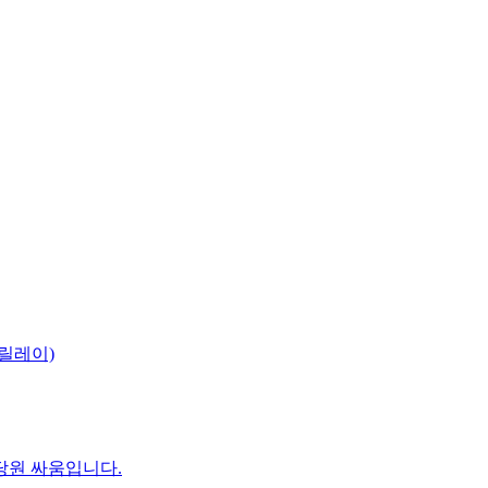
릴레이)
당원 싸움입니다.