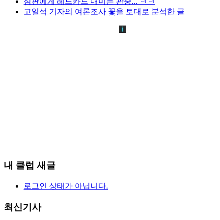
심판에게 레드카드 내미는 관중... ㅋㅋ
고일석 기자의 여론조사 꽃을 토대로 분석한 글
내 클럽 새글
로그인 상태가 아닙니다.
최신기사