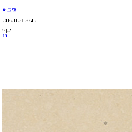
퍼그맨
2016-11-21 20:45
9
|
-2
19