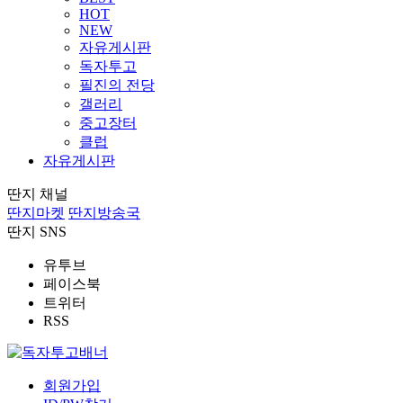
HOT
NEW
자유게시판
독자투고
필진의 전당
갤러리
중고장터
클럽
자유게시판
딴지 채널
딴지마켓
딴지방송국
딴지 SNS
유투브
페이스북
트위터
RSS
회원가입