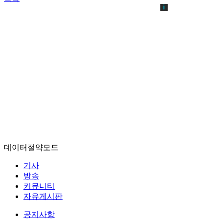
데이터절약모드
기사
방송
커뮤니티
자유게시판
공지사항