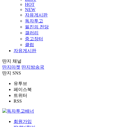
HOT
NEW
자유게시판
독자투고
필진의 전당
갤러리
중고장터
클럽
자유게시판
딴지 채널
딴지마켓
딴지방송국
딴지 SNS
유투브
페이스북
트위터
RSS
회원가입