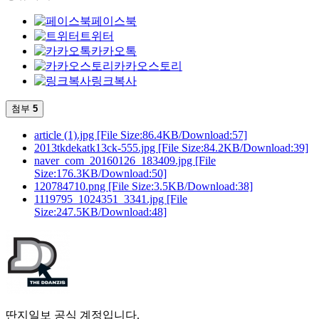
페이스북
트위터
카카오톡
카카오스토리
링크복사
첨부
5
article (1).jpg
[File Size:86.4KB/Download:57]
2013tkdekatk13ck-555.jpg
[File Size:84.2KB/Download:39]
naver_com_20160126_183409.jpg
[File
Size:176.3KB/Download:50]
120784710.png
[File Size:3.5KB/Download:38]
1119795_1024351_3341.jpg
[File
Size:247.5KB/Download:48]
딴지일보 공식 계정입니다.