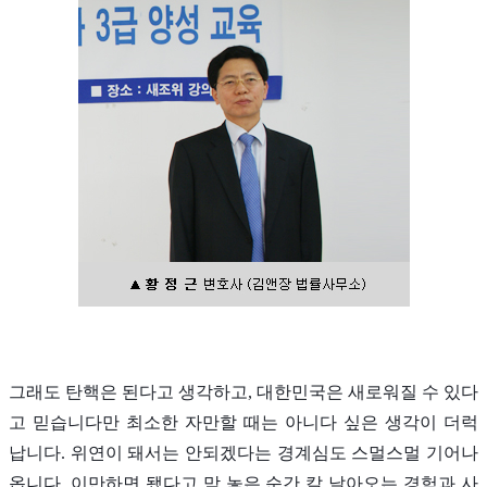
그래도 탄핵은 된다고 생각하고, 대한민국은 새로워질 수 있다
고 믿습니다만 최소한 자만할 때는 아니다 싶은 생각이 더럭
납니다. 위연이 돼서는 안되겠다는 경계심도 스멀스멀 기어나
옵니다. 이만하면 됐다고 맘 놓은 순간 칼 날아오는 경험과 사