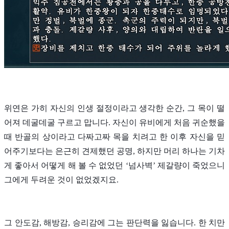
위연은 가히 자신의 인생 절정이라고 생각한 순간, 그 목이 떨
어져 데굴데굴 구르고 맙니다. 자신이 유비에게 처음 귀순했을
때 반골의 상이라고 다짜고짜 목을 치려고 한 이후 자신을 믿
어주기보다는 은근히 견제했던 공명, 하지만 머리 하나는 기차
게 좋아서 어떻게 해 볼 수 없었던 ‘넘사벽’ 제갈량이 죽었으니
그에게 두려운 것이 없었겠지요.
그 안도감, 해방감, 승리감에 그는 판단력을 잃습니다. 한 치만