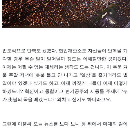
압도적으로 탄핵도 됐겠다, 헌법재판소도 자신들이 탄핵을 기
각할 경우 무슨 일이 일어날까 정도는 이해할만한 곳이겠다,
이제는 어쩔 수 없는 대세라는 생각도 드는 겁니다. 이 추운 겨
울 주말 저녁에 촛불 들고 안 나가고 ‘일상’을 즐기더라도 별
일이야 있겠나 싶기도 하고, 이제 까짓거 니들이 이제 어떻게
하겠느냐? 혁신이고 통합이고 변기공주의 시동들 주제에 ‘누
가 촛불의 목을 베겠느냐?’ 외치고 싶기도 하더라고요.
그런데 아뿔싸 오늘 뉴스를 보다 보니 등 뒤에서 마대의 칼이