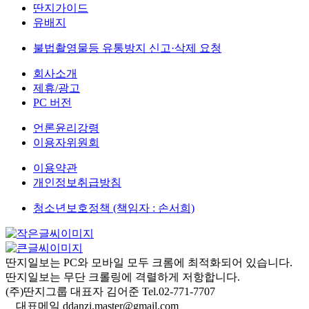
딴지가이드
유배지
불법촬영물등 유통방지 신고·삭제 요청
회사소개
제휴/광고
PC 버전
언론윤리강령
이용자위원회
이용약관
개인정보취급방침
청소년보호정책 (책임자 : 손서희)
딴지일보는 PC와 모바일 모두 크롬에 최적화되어 있습니다.
딴지일보는 무단 크롤링에 격렬하게 저항합니다.
(주)딴지그룹 대표자 김어준 Tel.02-771-7707
대표메일 ddanzi.master@gmail.com