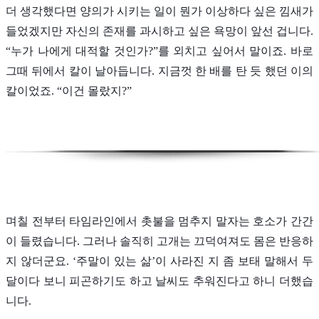
더 생각했다면 양의가 시키는 일이 뭔가 이상하다 싶은 낌새가
들었겠지만 자신의 존재를 과시하고 싶은 욕망이 앞선 겁니다.
“누가 나에게 대적할 것인가?”를 외치고 싶어서 말이죠. 바로
그때 뒤에서 칼이 날아듭니다. 지금껏 한 배를 탄 듯 했던 이의
칼이었죠. “이건 몰랐지?”
며칠 전부터 타임라인에서 촛불을 멈추지 말자는 호소가 간간
이 들렸습니다. 그러나 솔직히 고개는 끄덕여져도 몸은 반응하
지 않더군요. ‘주말이 있는 삶’이 사라진 지 좀 보태 말해서 두
달이다 보니 피곤하기도 하고 날씨도 추워진다고 하니 더했습
니다.