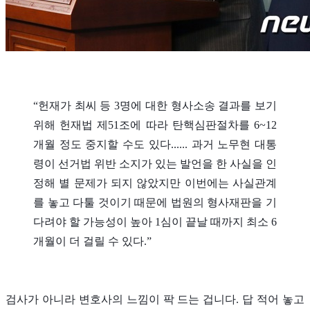
“헌재가 최씨 등 3명에 대한 형사소송 결과를 보기
위해 헌재법 제51조에 따라 탄핵심판절차를 6~12
개월 정도 중지할 수도 있다...... 과거 노무현 대통
령이 선거법 위반 소지가 있는 발언을 한 사실을 인
정해 별 문제가 되지 않았지만 이번에는 사실관계
를 놓고 다툴 것이기 때문에 법원의 형사재판을 기
다려야 할 가능성이 높아 1심이 끝날 때까지 최소 6
개월이 더 걸릴 수 있다.”
검사가 아니라 변호사의 느낌이 팍 드는 겁니다. 답 적어 놓고