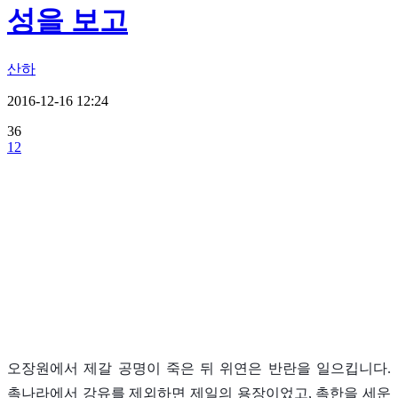
성을 보고
산하
2016-12-16 12:24
36
12
오장원에서 제갈 공명이 죽은 뒤 위연은 반란을 일으킵니다.
촉나라에서 강유를 제외하면 제일의 용장이었고, 촉한을 세운