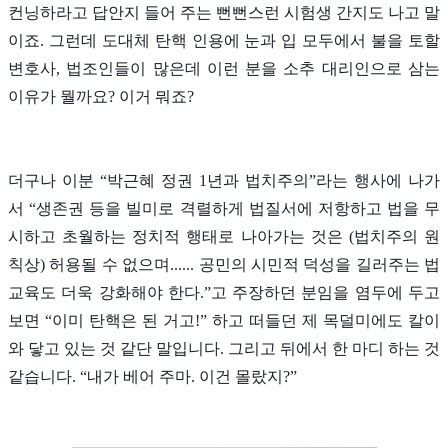
컨닝하라고 답안지 들어 주는 뻔뻔스런 시험생 간지도 나고 말
이죠. 그런데 도대체 탄핵 인용에 눈과 입 모두에서 불을 토할
변호사, 법조인들이 많은데 이런 분을 소추 대리인으로 삼는
이유가 뭘까요? 이거 뭐죠?
더구나 이분 “박근혜 정권 1년과 법치주의”라는 행사에 나가
서 “생존권 등을 빌미로 격렬하게 법질서에 저항하고 법을 무
시하고 초월하는 정치적 행태로 나아가는 것은 (법치주의 원
칙상) 허용될 수 없으며...... 공민의 시민적 덕성을 길러주는 법
교육도 더욱 강화해야 한다.”고 주장하던 분임을 염두에 두고
보면 “이미 탄핵은 된 거고!” 하고 떠들던 제 목덜미에도 칼이
와 닿고 있는 것 같단 말입니다. 그리고 뒤에서 한 마디 하는 것
같습니다. “내가 베어 주마. 이건 몰랐지?”