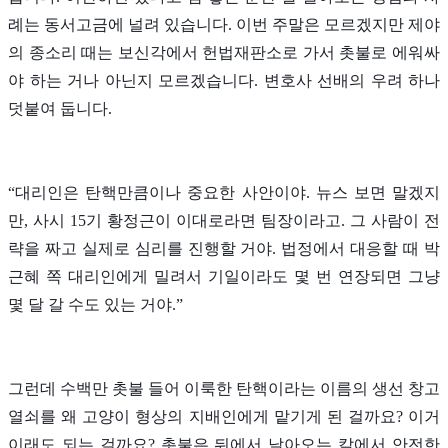
례는 동서고금에 널려 있습니다. 이번 주말은 모르겠지만 제야
의 종소리 때는 보신각에서 헌법재판소로 가서 촛불로 에워싸
야 하는 거나 아닌지 모르겠습니다. 변호사 선배의 우려 하나
덧붙여 둡니다.
“대리인은 탄핵만큼이나 중요한 사안이야. 뉴스 보면 말겠지
만, 사시 15기 황정근이 이대로라면 팀장이라고. 그 사람이 전
략을 짜고 실제로 심리를 진행할 거야. 법정에서 대응할 때 박
근혜 쪽 대리인에게 밀려서 기일이라도 몇 번 연장되면 그냥
몇 달 갈 수도 있는 거야.”
그런데 수백만 촛불 들어 이룩한 탄핵이라는 이름의 생선 창고
열쇠를 왜 고양이 형상의 지배인에게 맡기게 된 걸까요? 이거
이래도 되는 걸까요? 촛불은 뒤에서 날아오는 칼에서 안전한