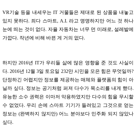
VR기술 등을 내세우는 IT 거물들은 제대로 된 상품을 내놓고
있지 못하다. 죄다 스마트, A.I. 라고 명명하지만 어느 것 하나
눈에 띄는 것이 없다. 자율 자동차는 너무 먼 미래로, 설레발에
가깝다. 작년에 비해 바뀐 게 거의 없다.
하지만 2016년 IT가 우리들 삶에 많은 영향을 준 것도 사실이
다. 2016년 12월 3일 토요일 232만 시민을 모은 힘은 무엇일까?
단정하긴 어렵지만 정보를 제공하는 매체와 플랫폼의 힘이 아
닐까 싶다. 정보는 공기처럼 퍼져 다수가 목소리를 내게 했다.
유능한 소수 권력은 이마저 악용하였지만 다수의 힘을 무시할
수 없었다. 우리 손에 스마트 기기가 들려있고 그것으로 얻는
정보는 (완벽하지 않지만) 어느 분야보다 민주화 되지 않았나
싶다.