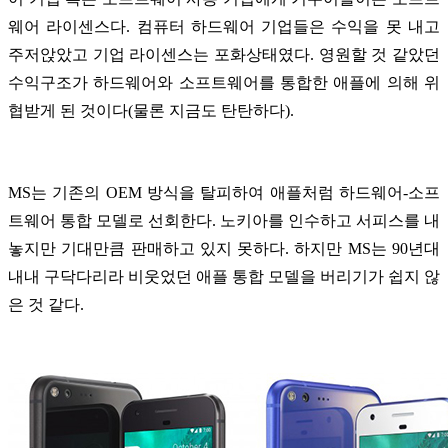
웨어 라이센스다. 컴퓨터 하드웨어 기업들은 수익을 못 내고
주저앉았고 기업 라이센스는 포화상태였다. 영원할 것 같았던
수익구조가 하드웨어와 소프트웨어를 통합한 애플에 의해 위
협받게 된 것이다
(물론 지금도 탄탄하다)
.
MS는 기존의 OEM 방식을 탈피하여 애플처럼 하드웨어-소프
트웨어 통합 모델로 선회한다. 노키아를 인수하고 서피스를 내
놓지만 기대만큼 판매하고 있지 못하다. 하지만 MS는 90년대
내내 구닥다리라 비웃었던 애플 통합 모델을 버리기가 쉽지 않
은 것 같다.