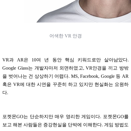
어색한 VR 안경
VR과 AR은 10여 년 동안 핵심 키워드로만 살아남았다.
Google Glass는 개발자마저 외면하였고, VR안경을 끼고 방밖
을 벗어나는 건 상상하기 어렵다. MS, Facebook, Google 등 AR
혹은 VR에 대한 시연을 꾸준히 하고 있지만 현실화는 요원하
다.
포켓몬GO는 단순하지만 매우 영리한 게임이다. 포켓몬GO를
보고 해본 사람들은 증강현실을 단박에 이해한다. 게임 방법도