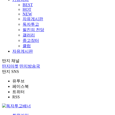
BEST
HOT
NEW
자유게시판
독자투고
필진의 전당
갤러리
중고장터
클럽
자유게시판
딴지 채널
딴지마켓
딴지방송국
딴지 SNS
유투브
페이스북
트위터
RSS