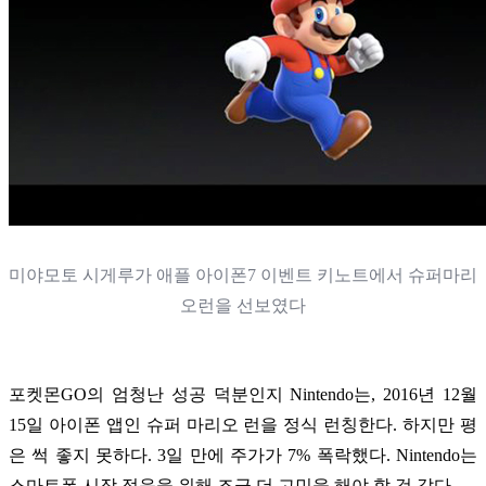
미야모토 시게루가 애플 아이폰7 이벤트 키노트에서 슈퍼마리
오런을 선보였다
포켓몬GO의 엄청난 성공 덕분인지 Nintendo는,
2016년 12월
15일
아이폰 앱인 슈퍼 마리오 런을 정식 런칭한다. 하지만 평
은 썩 좋지 못하다. 3일 만에 주가가 7% 폭락했다. Nintendo는
스마트폰 시장 적응을 위해 조금 더 고민을 해야 할 것 같다.