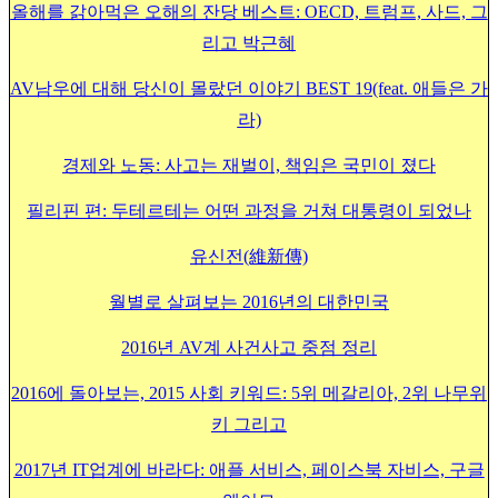
올해를 갉아먹은 오해의 잔당 베스트: OECD, 트럼프, 사드, 그
리고 박근혜
AV남우에 대해 당신이 몰랐던 이야기 BEST 19(feat. 애들은 가
라)
경제와 노동: 사고는 재벌이, 책임은 국민이 졌다
필리핀 편: 두테르테는 어떤 과정을 거쳐 대통령이 되었나
유신전(維新傳)
월별로 살펴보는 2016년의 대한민국
2016년 AV계 사건사고 중점 정리
2016에 돌아보는, 2015 사회 키워드: 5위 메갈리아, 2위 나무위
키 그리고
2017년
IT업계에 바라다: 애플 서비스, 페이스북 자비스, 구글