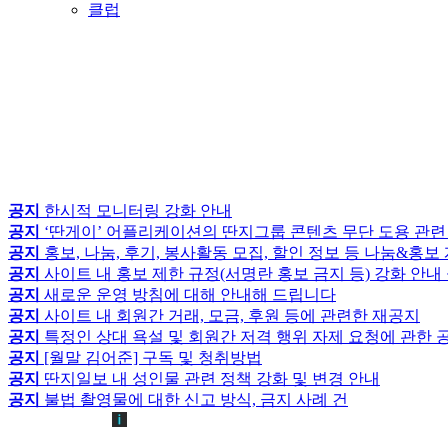
클럽
공지
한시적 모니터링 강화 안내
공지
‘딴게이’ 어플리케이션의 딴지그룹 콘텐츠 무단 도용 관련
공지
홍보, 나눔, 후기, 봉사활동 모집, 할인 정보 등 나눔&홍
공지
사이트 내 홍보 제한 규정(서명란 홍보 금지 등) 강화 안내
공지
새로운 운영 방침에 대해 안내해 드립니다
공지
사이트 내 회원간 거래, 모금, 후원 등에 관련한 재공지
공지
특정인 상대 욕설 및 회원간 저격 행위 자제 요청에 관한 
공지
[월말 김어준] 구독 및 청취방법
공지
딴지일보 내 성인물 관련 정책 강화 및 변경 안내
공지
불법 촬영물에 대한 신고 방식, 금지 사례 건