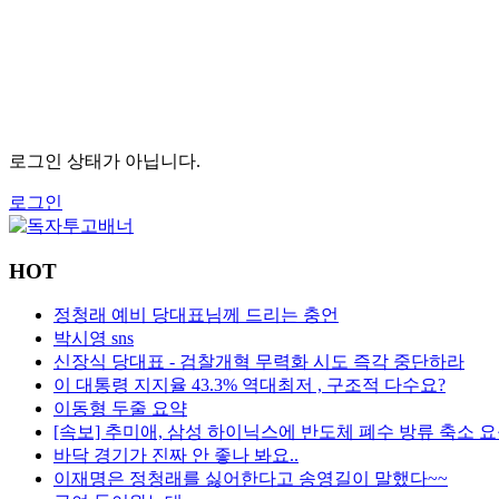
로그인 상태가 아닙니다.
로그인
HOT
정청래 예비 당대표님께 드리는 충언
박시영 sns
신장식 당대표 - 검찰개혁 무력화 시도 즉각 중단하라
이 대통령 지지율 43.3% 역대최저 , 구조적 다수요?
이동형 두줄 요약
[속보] 추미애, 삼성 하이닉스에 반도체 폐수 방류 축소 
바닥 경기가 진짜 안 좋나 봐요..
이재명은 정청래를 싫어한다고 송영길이 말했다~~