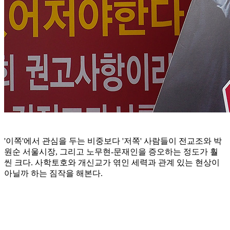
'이쪽'에서 관심을 두는 비중보다 '저쪽' 사람들이 전교조와 박
원순 서울시장, 그리고 노무현-문재인을 증오하는 정도가 훨
씬 크다. 사학토호와 개신교가 엮인 세력과 관계 있는 현상이
아닐까 하는 짐작을 해본다.