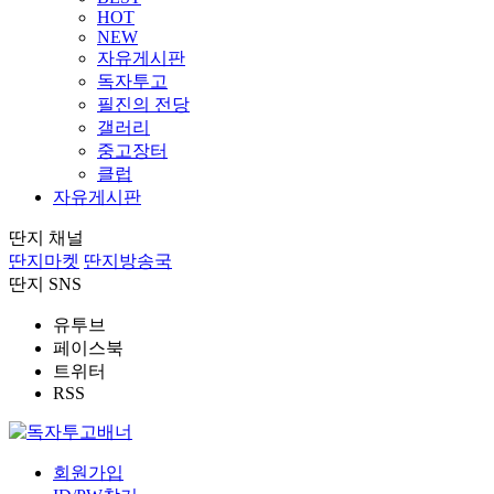
HOT
NEW
자유게시판
독자투고
필진의 전당
갤러리
중고장터
클럽
자유게시판
딴지 채널
딴지마켓
딴지방송국
딴지 SNS
유투브
페이스북
트위터
RSS
회원가입