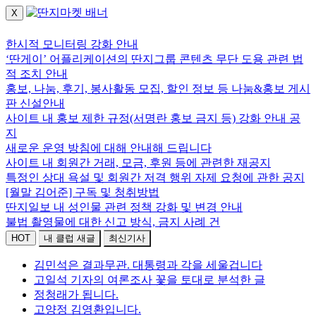
X
로그인하세요.
한시적 모니터링 강화 안내
‘딴게이’ 어플리케이션의 딴지그룹 콘텐츠 무단 도용 관련 법
적 조치 안내
홍보, 나눔, 후기, 봉사활동 모집, 할인 정보 등 나눔&홍보 게시
판 신설안내
사이트 내 홍보 제한 규정(서명란 홍보 금지 등) 강화 안내 공
지
새로운 운영 방침에 대해 안내해 드립니다
사이트 내 회원간 거래, 모금, 후원 등에 관련한 재공지
특정인 상대 욕설 및 회원간 저격 행위 자제 요청에 관한 공지
[월말 김어준] 구독 및 청취방법
딴지일보 내 성인물 관련 정책 강화 및 변경 안내
불법 촬영물에 대한 신고 방식, 금지 사례 건
HOT
내 클럽 새글
최신기사
김민석은 결과무관. 대통령과 각을 세울겁니다
고일석 기자의 여론조사 꽃을 토대로 분석한 글
정청래가 됩니다.
고양정 김영환입니다.