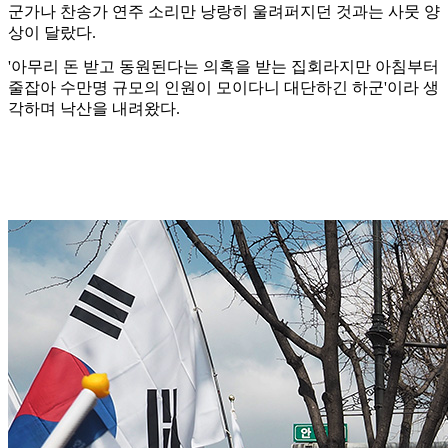
군가나 찬송가 연주 소리만 낭랑히 울려퍼지던 것과는 사뭇 양
상이 달랐다.
'아무리 돈 받고 동원된다는 의혹을 받는 집회라지만 아침부터
줄잡아 수만명 규모의 인원이 모이다니 대단하긴 하군'이라 생
각하며 낙산을 내려왔다.