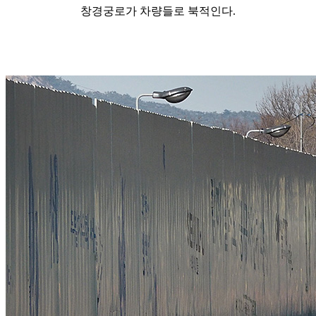
창경궁로가 차량들로 북적인다.