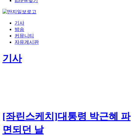
ID/PW찾기
기사
방송
커뮤니티
자유게시판
기사
[좌린스케치]대통령 박근혜 파
면되던 날