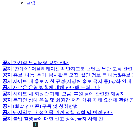
클럽
공지
한시적 모니터링 강화 안내
공지
‘딴게이’ 어플리케이션의 딴지그룹 콘텐츠 무단 도용 관련
공지
홍보, 나눔, 후기, 봉사활동 모집, 할인 정보 등 나눔&홍
공지
사이트 내 홍보 제한 규정(서명란 홍보 금지 등) 강화 안내
공지
새로운 운영 방침에 대해 안내해 드립니다
공지
사이트 내 회원간 거래, 모금, 후원 등에 관련한 재공지
공지
특정인 상대 욕설 및 회원간 저격 행위 자제 요청에 관한 
공지
[월말 김어준] 구독 및 청취방법
공지
딴지일보 내 성인물 관련 정책 강화 및 변경 안내
공지
불법 촬영물에 대한 신고 방식, 금지 사례 건