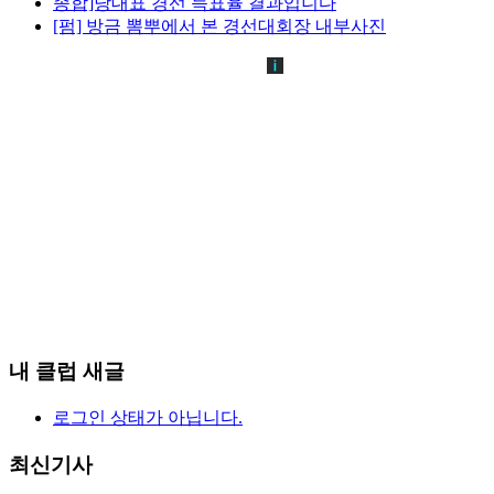
종합]당대표 경선 득표율 결과입니다
[펌] 방금 뽐뿌에서 본 경선대회장 내부사진
내 클럽 새글
로그인 상태가 아닙니다.
최신기사