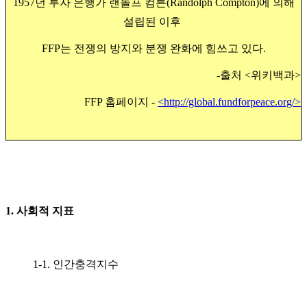
1957년 투자 은행가 랜돌프 컴튼(Randolph Compton)에 의해
설립된 이후
FFP는
전쟁의 방지와 분쟁 완화에 힘쓰고 있다.
-출처 <위키백과>
FFP 홈페이지 -
<
http://global.fundforpeace.org/
>
1. 사회적 지표
1-1. 인간충격지수