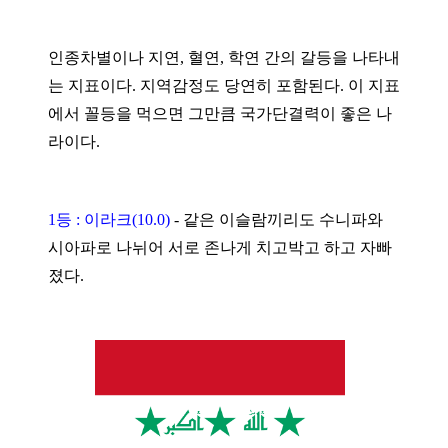
인종차별이나 지연, 혈연, 학연 간의 갈등을 나타내
는 지표이다. 지역감정도 당연히 포함된다. 이 지표
에서 꼴등을 먹으면 그만큼 국가단결력이 좋은 나
라이다.
1등 : 이라크(10.0)
-
같은 이슬람끼리도 수니파와
시아파로 나뉘어 서로 존나게 치고박고 하고 자빠
졌다.