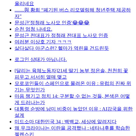
올리네요
........與 황희 “폐기된 버스 리모델링해 청년주택 제공하
자”
문성근'정청래 노사모 인증'😂😂😂
순천 엄청 나네요.
문성근 전대표가 정청래 전대표 노사모 인증
여러분 이상호 기자 ㅋㅋㅋ
살다살다 아군스런? 헬마가 역린을 건드린듯
로그인 상태가 아닙니다.
[달리는 육체노동자]21세 딸기 농부 정은솔, 천천히 꽃
피우고 서서히 열매 맺고
모로코인들이 스페인으로 몰려온 이유 : 유럽의 진짜 위
기는 무엇인가
마음 챙기고 정치 14: 구분할 수 없는 것들, 본색은 어떻
게 드러나는가
대통령 순방에 남미 비중이 높았던 이유 : AI강국을 위한
설계
미드소마 대한민국 34 : 백백교, 세상에 알려지다
왜 우크라이나는 이란을 공격했나 : 네타냐후를 학습한
젤렌스키