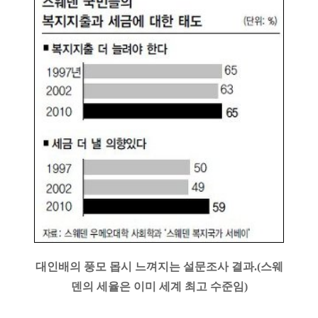
대인배의 풍모 몹시 느껴지는 설문조사 결과.(스웨
덴의 세율은 이미 세계 최고 수준임)