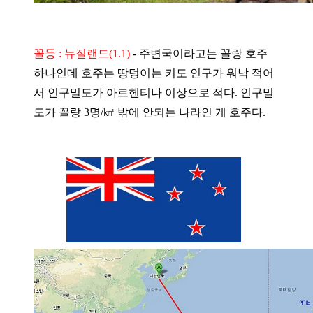
꼴등 : 뉴질랜드(1.1)
-
주변국이라고는 꼴랑 호주
하나인데 호주는 땅덩이는 커도 인구가 워낙 적어
서 인구밀도가 아르헨티나 이상으로 적다. 인구밀
도가 꼴랑 3명/㎢ 밖에 안되는 나라인 게 호주다.