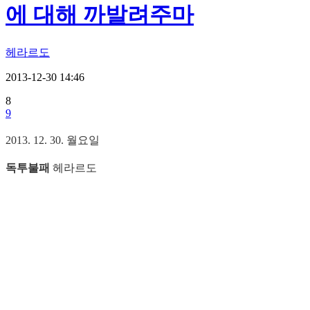
에 대해 까발려주마
헤라르도
2013-12-30 14:46
8
9
2013. 12. 30. 월요일
독투불패
헤라르도