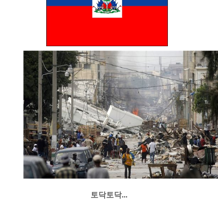
토닥토닥...