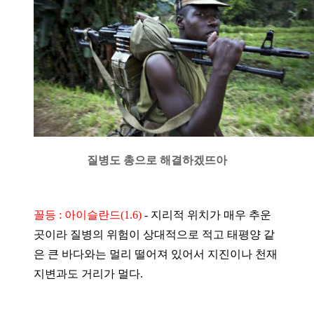
질병도 총으로 해결하겠뜨아
꼴등 : 아이슬란드(1.6)
-
지리적 위치가 매우 추운
곳이라 질병의 위험이 상대적으로 적고 태평양 같
은 큰 바다와는 멀리 떨어져 있어서 지진이나 천재
지변과도 거리가 멀다.