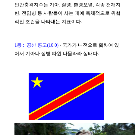
인간충격지수는 기아, 질병, 환경오염, 각종 천재지
변, 전염병 등 사람들이 사는 데에 육체적으로 위협
적인 조건을 나타내는 지표이다.
1등 : 공산 콩고(10.0)
-
국가가 내전으로 휩싸여 있
어서 기아나 질병 따윈 나몰라라 상태다.