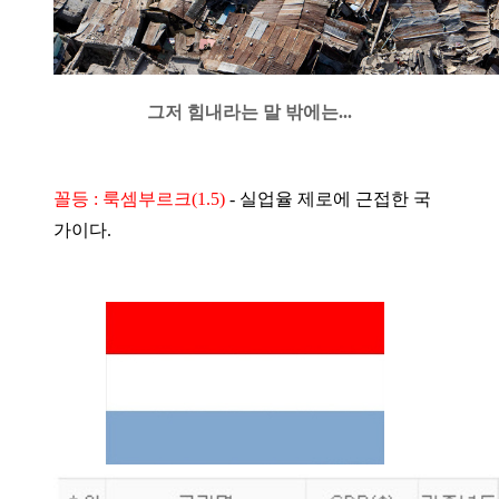
그저 힘내라는 말 밖에는...
꼴등 : 룩셈부르크(1.5)
-
실업율 제로에 근접한 국
가이다.