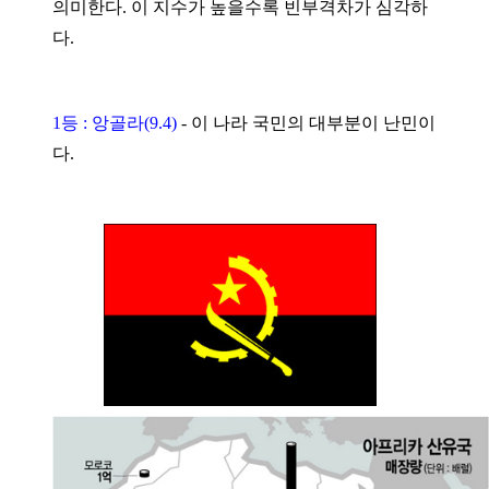
의미한다. 이 지수가 높을수록 빈부격차가 심각하
다.
1등 : 앙골라(9.4)
-
이 나라 국민의 대부분이 난민이
다.