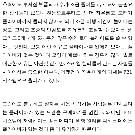
추락에도 부서질 부품의 개수가 조금 줄어들고, 로터에 불필요
한 장치들이 없으니 진동으로부터도 좀 더 자유롭고, 모터가
플라이바까지 돌리지 않아도 되니 조금 비행 시간이 늘어나는
정도. 그리고 조종의 민감도를 자유롭게 조절할 수 있다는 것,
그리고 3개, 4개, 5개 등의 많은 수의 로터 블레이드를 쓸 수 있
다는 것인데, 보통 이런 이유로 플라이바를 없애기 보다는, 플
라이바가 없는 것이 더 모양이 예쁘니 하는 경우가 많다. 별로
대단한 이유는 아닌것 같지만, 스케일 헬리콥터 만드는 사람들
사이에서는 중요한 이슈다. 어쨌건 이쪽 취미계의 대세는 FBL
시스템으로 흘러가고 있다.
그럼에도 불구하고 필자는 처음 시작하는 사람들은 FBL보다
는 플라이바가 있는 모델을 구매하기를 권한다. 왜냐면, FBL
시스템이 저렴하지는 않는 데다가, 비행 원리를 익히는 데에는
플라이바가 있는 것이 좀 더 유리하기 때문이다.