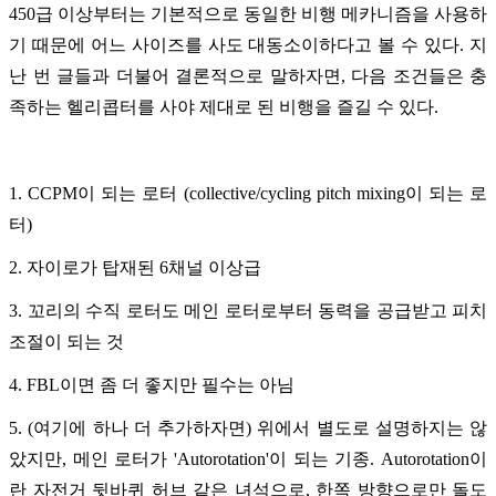
450급 이상부터는 기본적으로 동일한 비행 메카니즘을 사용하
기 때문에 어느 사이즈를 사도 대동소이하다고 볼 수 있다. 지
난 번 글들과 더불어 결론적으로 말하자면, 다음 조건들은 충
족하는 헬리콥터를 사야 제대로 된 비행을 즐길 수 있다.
1. CCPM이 되는 로터 (collective/cycling pitch mixing이 되는 로
터)
2. 자이로가 탑재된 6채널 이상급
3. 꼬리의 수직 로터도 메인 로터로부터 동력을 공급받고 피치
조절이 되는 것
4. FBL이면 좀 더 좋지만 필수는 아님
5. (여기에 하나 더 추가하자면) 위에서 별도로 설명하지는 않
았지만, 메인 로터가 'Autorotation'이 되는 기종. Autorotation이
란 자전거 뒷바퀴 허브 같은 녀석으로, 한쪽 방향으로만 돌도