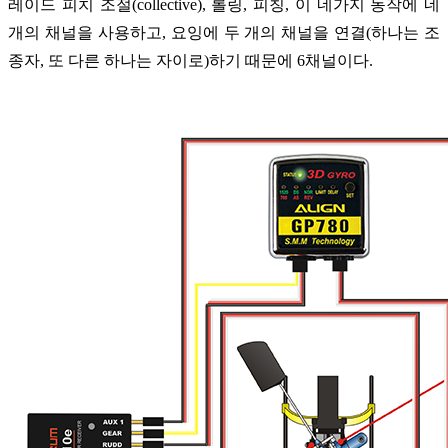
레이드 피치 조절(collective), 롤링, 피칭, 이 네가지 동작에 네
개의 채널을 사용하고, 요잉에 두 개의 채널을 연결(하나는 조
종자, 또 다른 하나는 자이로)하기 때문에 6채널이다.