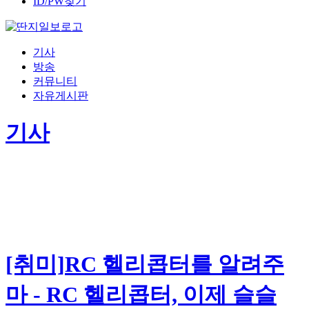
ID/PW찾기
기사
방송
커뮤니티
자유게시판
기사
[취미]RC 헬리콥터를 알려주
마 - RC 헬리콥터, 이제 슬슬