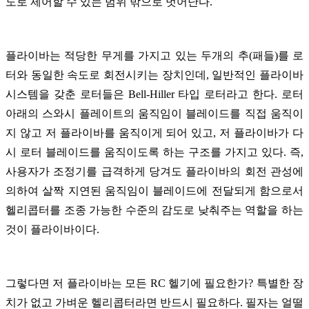
도로 제어할 수 있는 범위 밖으로 벗어난다.
플라이바는 적당한 무게를 가지고 있는 두개의 추(패들)를 로
터와 동일한 속도로 회전시키는 장치인데, 일반적인 플라이바
시스템을 갖춘 로터들은 Bell-Hiller 타입 로터라고 한다. 로터
아래의 스와시 플레이트의 움직임이 블레이드를 직접 움직이
지 않고 저 플라이바를 움직이게 되어 있고, 저 플라이바가 다
시 로터 블레이드를 움직이도록 하는 구조를 가지고 있다. 즉,
사용자가 조정기를 급격하게 당겨도 플라이바의 회전 관성에
의하여 살짝 지연된 움직임이 블레이드에 전달되게 함으로서
헬리콥터를 조종 가능한 수준의 감도로 낮춰주는 역할을 하는
것이 플라이바이다.
그렇다면 저 플라이바는 모든 RC 헬기에 필요한가? 특별한 장
치가 없고 가벼운 헬리콥터라면 반드시 필요하다. 필자는 얼떨