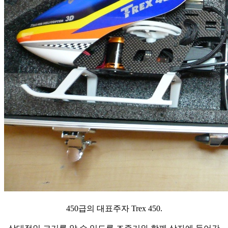
450급의 대표주자 Trex 450.