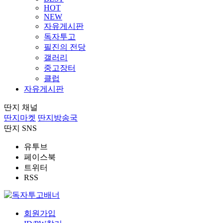
HOT
NEW
자유게시판
독자투고
필진의 전당
갤러리
중고장터
클럽
자유게시판
딴지 채널
딴지마켓
딴지방송국
딴지 SNS
유투브
페이스북
트위터
RSS
회원가입