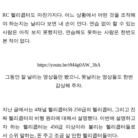
RC 헬리콥터도 마찬가지다. 어느 상황에서 어떤 것을 조작해
야 하는지는 날리다 보면 내 손이 안다. 연습 없이 할 수 있는
사람은 아직 보지 못했지만, 연습해도 못하는 사람은 한번도
본 적이 없다.
https://youtu.be/rM4g0AW_3hA
그동안 잘 날리는 영상들만 봤으니, 못날리는 영상들도 한번
감상해 주자.
지난 글에서는 4채널 헬리콥터와 250급의 헬리콥터, 그리고 진
짜 헬리콥터의 비행 원리에 대해서 설명했다. 이번에 설명하고
자 하는 헬리콥터는 450급 이상이라 불리는 헬리콥터들로
서 소위 말하는, 돈 주고 조금 살 만한 헬리콥터들이다.