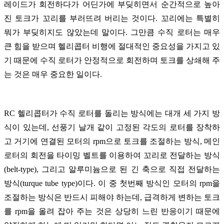
레이드가 회전하다가 어딘가에 부딪히면서 순간적으로 높아
진 토크가 꼬리를 부러뜨려 버리는 것이다. 꼬리에는 특별히
뭐가 부딪히지도 않았는데 말이다. 그만큼 수직 로터는 매우
큰 힘을 받으며 헬리콥터 비행에 절대적인 중요성을 가지고 있
기 때문에 수직 로터가 안정적으로 회전하며 토크를 상쇄해 주
는 것은 매우 중요한 일이다.
RC 헬리콥터가 수직 로터를 돌리는 방식에는 대개 세 가지 방
식이 있는데, 선풍기 날개 같이 고정된 각도의 로터를 장착하
고 거기에 연결된 모터의 rpm으로 토크를 조절하는 방식, 메인
로터의 회전을 타이밍 벨트를 이용하여 꼬리로 전달하는 방식
(belt-type), 그리고 알루미늄으로 된 긴 축으로 직접 전달하는
방식(turque tube type)이다. 이 중 첫번째 방식인 모터의 rpm을
조절하는 방식은 반드시 피해야 하는데, 급격하게 변하는 토크
를 rpm을 올려 잡아 주는 것은 상당히 느린 반응이기 때문에