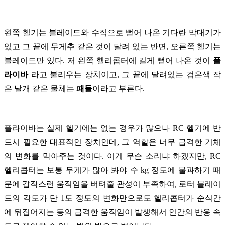
왼쪽 헬기는 블레이드와 수직으로 뻗어 나온 기다란 막대기가
있고 그 끝에 무게추 같은 것이 달려 있는 반면, 오른쪽 헬기는
블레이드만 있다. 저 왼쪽 헬리콥터에 길게 뻗어 나온 것이
플
라이바
라고 불리우는 장치이고, 그 끝에 달려있는 검은색 작
은 날개 같은 물체는
패들
이라고 부른다.
플라이바는 실제 헬기에는 없는 경우가 많으나 RC 헬기에 반
드시 필요한 대표적인 장치인데, 그 역할은 너무 급격한 기체
의 변화를 막아주는 것이다. 이게 무슨 소리냐 하겠지만, RC
헬리콥터는 보통 무게가 많아 봐야 수 kg 정도에 불과하기 때
문에 갑작스런 움직임을 버텨줄 관성이 부족하여, 로터 블레이
드의 각도가 단 1도 정도의 변화만으로도 헬리콥터가 순식간
에 뒤집어지는 등의 급격한 움직임이 발생해서 인간의 반응 속