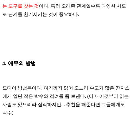
는 도구를 찾는 것
이다
.
특히 오래된 관계일수록 다양한 시도
로 관계를 환기시키는 것이 중요하다
.
4. 애무의 방법
드디어
방법론이다
.
여기까지
읽어
오느라
수고가
많은
딴지스
에게
일단
작은
박수와
격려를
좀
보낸다
. (
아마
이것부터
읽는
사람도 있으리라
짐작하지만
...
추천을
해준다면
그들에게도
박수
)