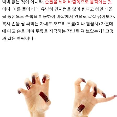
벅벅 긁는 것이 아니라
,
손톱을 뉘어 바깥쪽으로 움직이는 것
이다
.
예를 들어 배에 유난히 간지럼을 많이 탄다고 하면 배꼽
을 중심으로 손톱을 이용하여 바깥에서 안으로 살살 긁어보자
.
혹시 손을 쌈 싸먹는 자세로 오므려 무릎
(
이나 팔꿈치
)
가운데
에 대고 손을 펴며 무릎을 자극하는 장난을 쳐 보았는가
?
그것
과 같은 맥락이다
.