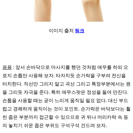
이미지 출처
링크
응용
:
앞서
손바닥으로
마사지를
했던
것처럼
애무를
하되
오
로지
손톱만
사용해 보자
.
타자치듯
손가락을
구부려
전신을
터치한다
.
직선만
그리지
말고
곡선
그리고
특정부분에서는
원
을
그리듯
자극을
준다
.
특히
애무스팟은
정성을
들여
만진다
.
손톱을
사용할
때는
굳이
느리게
움직일
필요
없다
.
대신
부드
럽고
경쾌하게
움직이는
것이
포인트
.
손가락은
바닥보다는
훨
씬
좁은
부분까지
접근할
수
있으므로
귀
뒤나
머리카락
속
등
의
놓치기
쉬운
좁은
부위도
구석구석
건드려
보자
.