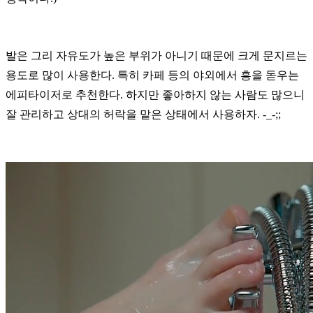
발은
그리
자유도가
높은
부위가
아니기
때문에
크게
문지르는
용도로
많이
사용한다
.
특히
카페
등의
야외에서
흥을
돋우는
에피타이저로
추천한다
.
하지만
좋아하지
않는
사람도
많으니
잘
관리하고
상대의
허락을
맡은
상태에서
사용
하자
. -_-;;