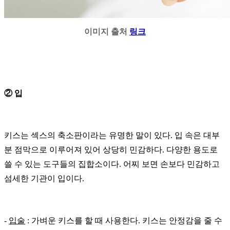
이미지 출처
링크
②
입
키스는
섹스의
축소판이라는
유명한
말이
있다
.
입
속은
대부
분
점막으로
이루어져
있어 상당히 민감하다.
다양한
용도로
쓸
수
있는
도구들의
집합소이다
.
어찌
보면
손보다
민감하고
섬세한
기관이
입이다
.
-
입술
:
가벼운
키스를
할
때
사용한다
. 키스는 안정감을 줄 수