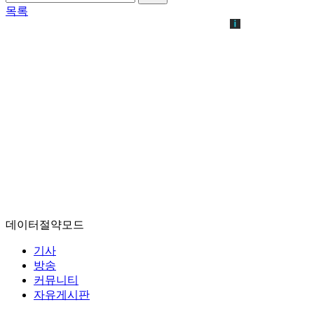
목록
데이터절약모드
기사
방송
커뮤니티
자유게시판