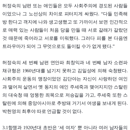
허정숙의 남편 또는 애인들은 모두 사회주의에 경도된 사람들
이었으나 그 노선상의 차이로 피터지게 싸웠다. “다들 민족해
방 한다고 객지에 나와 생고생했고 또 가까이서 보면 인간적으
로 매력 있는 사람들이 처음 당을 만들 때 서로 갈래가 갈랐던
것 때문에 죽어라고 서로를 미워했다. 그러다 피를 본 다음엔
트라우마가 되어 그 무엇으로도 돌이킬 수가 없게 됐다.”
허정숙의 세 번째 남편 연안파 최창익과 네 번째 남자 소련파
채규형은 1960년대를 넘기지 못하고 김일성에 의해 숙청됐다.
사회주의 운동의 맹장이었던 김단야는 자신이 사랑하던 여인
과 떨어져 살면서 옛 동지의 애인 주세죽과 맺어지지만 스탈린
의 대숙청 때 엉뚱한 죄목으로 저승길을 가고, 주세죽 또한 스
탈린에 의해 중앙아시아로 추방돼 거기서 여생을 보내게 된다.
박헌영의 최후야 따로 언급할 것이 없다.
3.1항쟁과 1920년대 초반은 ‘세 여자’ 뿐 아니라 여러 남자들의