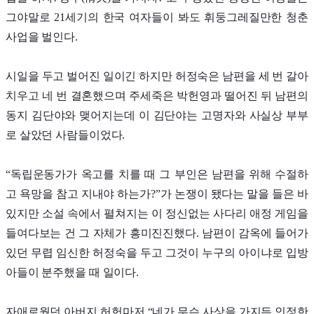
그야말로 21세기의 한국 여자들이 봐도 휘둥그레질만한 청춘
사업을 벌인다.
시일을 두고 벌어진 일이긴 하지만 허정숙은 남편을 세 번 갈아
치우고 네 번 결혼했으며 주세죽은 박헌영과 떨어진 뒤 남편의
동지 김단야와 맺어지는데 이 김단야는 고명자와 사실상 부부
로 살았던 사람들이었다.
“독립운동가가 옥고를 치를 때 그 부인은 남편을 위해 수절하
고 욕망을 참고 지내야 하는가?”가 논쟁이 됐다는 말을 들은 바
있지만 소설 속에서 펼쳐지는 이 정신없는 사다리 애정 게임을
들여다보는 건 그 자체가 흥미진진했다. 남편이 감옥에 들어가
있던 무렵 임신한 허정숙을 두고 그것이 누구의 아이냐로 입방
아들이 분주했을 때 일이다.
자애로웠던 아버지 허헌마저 “네가 무슨 사상을 가지든 인정한