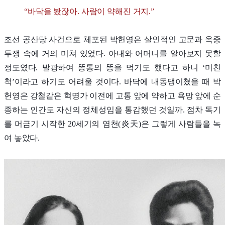
“바닥을 봤잖아. 사람이 약해진 거지.”
조선 공산당 사건으로 체포된 박헌영은 살인적인 고문과 옥중
투쟁 속에 거의 미쳐 있었다. 아내와 어머니를 알아보지 못할
정도였다. 발광하여 똥통의 똥을 먹기도 했다고 하니 ‘미친
척’이라고 하기도 어려울 것이다. 바닥에 내동댕이쳤을 때 박
헌영은 강철같은 혁명가 이전에 고통 앞에 약하고 욕망 앞에 순
종하는 인간도 자신의 정체성임을 통감했던 것일까. 점차 독기
를 머금기 시작한 20세기의 염천(炎天)은 그렇게 사람들을 녹
여 놓았다.