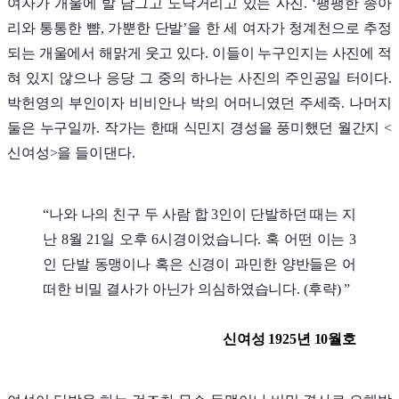
여자가 개울에 발 담그고 노닥거리고 있는 사진. ‘팽팽한 종아
리와 통통한 뺨, 가뿐한 단발’을 한 세 여자가 청계천으로 추정
되는 개울에서 해맑게 웃고 있다. 이들이 누구인지는 사진에 적
혀 있지 않으나 응당 그 중의 하나는 사진의 주인공일 터이다.
박헌영의 부인이자 비비안나 박의 어머니였던 주세죽. 나머지
둘은 누구일까. 작가는 한때 식민지 경성을 풍미했던 월간지 <
신여성>을 들이댄다.
“나와 나의 친구 두 사람 합 3인이 단발하던 때는 지
난 8월 21일 오후 6시경이었습니다. 혹 어떤 이는 3
인 단발 동맹이나 혹은 신경이 과민한 양반들은 어
떠한 비밀 결사가 아닌가 의심하였습니다. (후략) ”
신여성 1925년 10월호