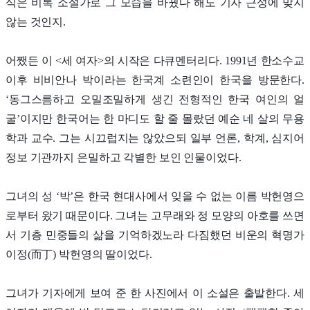
식은 비록 소설가로 그 모습을 바꿨다 해도 기자 근성에 맞지
않는 것인지.
어쨌든 이 <세 여자>의 시작은 다큐멘터리다. 1991년 한소수교
이후 비비안나 박이라는 한국계 소련인이 한국을 방문한다.
‘동그스름하고 오밀조밀하게 생긴 전형적인 한국 여인의 얼
굴’이지만 한국어는 한 마디도 할 줄 몰랐던 예순 네 살의 무용
학과 교수. 그는 시끄럽지는 않았으되 일부 언론, 학계, 심지어
정보 기관까지 은밀하고 각별한 보인 인물이었다.
그녀의 성 ‘박’은 한국 현대사에서 잊을 수 없는 이름 박헌영으
로부터 왔기 때문이다. 그녀는 고무래와 정 모양의 아호를 쓰면
서 기층 민중들의 삶을 기억하겠노라 다짐했던 비운의 혁명가
이정(而丁) 박헌영의 딸이었다.
그녀가 기자에게 보여 준 한 사진에서 이 소설은 출발한다. 세