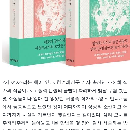
<세 여자>라는 책이 있다. 한겨레신문 기자 출신인 조선희 작
가의 작품이다. 고종석 선생의 글발이 화려하게 빛날 무렵 썼던
몇 소설들이나 얼마 전 읽었던 서명숙 작가의 <영초 언니> 등
에서 공통적으로 느꼈던 것이 어디까지가 상상의 소산이고 어
디까지가 사실의 기록인지 헷갈린다는 점이었다. 심리 묘사를
주저리주저리 늘어놓고 1분 만남을 몇 장에 걸쳐 서술하는 방