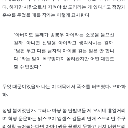
다. 하지만 사람으로서 지켜야 할 도리라는 게 있다.” 고 점잖게
훈수를 두었을 때를 작가는 이렇게 묘사한다.
‘아버지도 둘째가 송봉우 아이라는 소문을 들으신
걸까. 아니면 신일용 아이라고 생각하시는 걸까.
"남편 두고 다른 남자의 아이를 갖는 일은 안 합니
다."라는 말이 목구멍까지 올라왔지만 어떤 대답도
할 수 없었다.’
무엇 때문이었을까 나는 이 대목에서 폭소를 터뜨렸다. 으하하
하.
정말 봄이었던가. 그러나 마냥 봄 단발녀들 제 오시네 흥얼거리
며 혁명 운운하는 맑스보이 엥겔스 걸들의 연애 스토리만 주구
리장창 늘어놓는다면 아마 1권을 끝맺지 못하고 던져 버렸으리