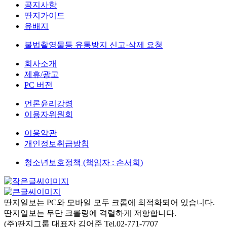
공지사항
딴지가이드
유배지
불법촬영물등 유통방지 신고·삭제 요청
회사소개
제휴/광고
PC 버전
언론윤리강령
이용자위원회
이용약관
개인정보취급방침
청소년보호정책 (책임자 : 손서희)
딴지일보는 PC와 모바일 모두 크롬에 최적화되어 있습니다.
딴지일보는 무단 크롤링에 격렬하게 저항합니다.
(주)딴지그룹 대표자 김어준 Tel.02-771-7707