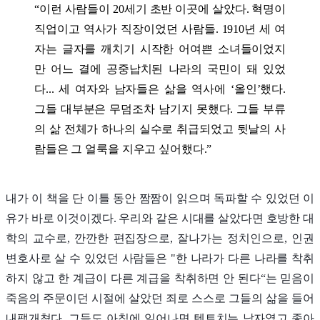
“이런 사람들이 20세기 초반 이곳에 살았다. 혁명이
직업이고 역사가 직장이었던 사람들. 1910년 세 여
자는 글자를 깨치기 시작한 어여쁜 소녀들이었지
만 어느 결에 공중납치된 나라의 국민이 돼 있었
다... 세 여자와 남자들은 삶을 역사에 ‘올인’했다.
그들 대부분은 무덤조차 남기지 못했다. 그들 부류
의 삶 전체가 하나의 실수로 취급되었고 뒷날의 사
람들은 그 얼룩을 지우고 싶어했다.”
내가 이 책을 단 이틀 동안 짬짬이 읽으며 독파할 수 있었던 이
유가 바로 이것이겠다. 우리와 같은 시대를 살았다면 호방한 대
학의 교수로, 깐깐한 편집장으로, 잘나가는 정치인으로, 인권
변호사로 살 수 있었던 사람들은 "한 나라가 다른 나라를 착취
하지 않고 한 계급이 다른 계급을 착취하면 안 된다“는 믿음이
죽음의 주문이던 시절에 살았던 죄로 스스로 그들의 삶을 들어
내팽개쳤다. 그들도 아침에 일어나면 텐트치는 남자였고 좋아