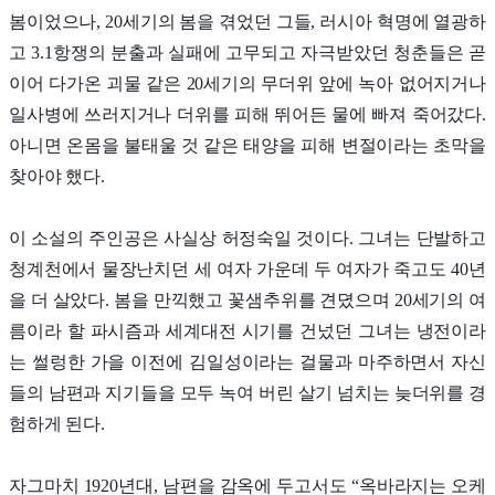
봄이었으나, 20세기의 봄을 겪었던 그들, 러시아 혁명에 열광하
고 3.1항쟁의 분출과 실패에 고무되고 자극받았던 청춘들은 곧
이어 다가온 괴물 같은 20세기의 무더위 앞에 녹아 없어지거나
일사병에 쓰러지거나 더위를 피해 뛰어든 물에 빠져 죽어갔다.
아니면 온몸을 불태울 것 같은 태양을 피해 변절이라는 초막을
찾아야 했다.
이 소설의 주인공은 사실상 허정숙일 것이다. 그녀는 단발하고
청계천에서 물장난치던 세 여자 가운데 두 여자가 죽고도 40년
을 더 살았다. 봄을 만끽했고 꽃샘추위를 견뎠으며 20세기의 여
름이라 할 파시즘과 세계대전 시기를 건넜던 그녀는 냉전이라
는 썰렁한 가을 이전에 김일성이라는 걸물과 마주하면서 자신
들의 남편과 지기들을 모두 녹여 버린 살기 넘치는 늦더위를 경
험하게 된다.
자그마치 1920년대, 남편을 감옥에 두고서도 “옥바라지는 오케