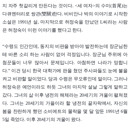
지 자주 헛갈리게 만든다는 것이다. <세 여자>의 수미(首尾)는
다큐멘터리로 쌍관(雙關)한다. 비비안나 박의 이야기로 시작한
소설은 1991년 설, 마지막으로 허정숙을 만났던 L씨라는 사람
은 허정숙이 이런 이야기를 했다고 한다.
“수령도 인간인데, 동지의 비판을 받아야 발전하는데 장군님한
테 바른 소리 하는 사람이 없어 걱정입니다. 장군님 주위에 아
첨꾼들이 너무 많아서 문제입니다. 아첨하면 나라가 망합니
다.” 이건 당시 한국 대학가에 판을 쳤던 주사파들도 눈에 불을
켜고 비판할 말이었다. 당과 수령은 무오류인데 말이다. 그러나
허정숙은 예언이라도 하듯 그녀의 마지막 설날 그렇게 말하고
갔다. 그녀의 삶 이후 냉전의 해체라는 20세기의 겨울이 펼쳐졌
다. 그녀는 20세기의 가을이라 할 냉전의 끝자락에서, 자신의
봄을 찬란하게 했던 소비에트의 몰락을 몇 달 앞둔 1991년 6월
5일 죽었다. 이후 20세기의 겨울이 왔다.