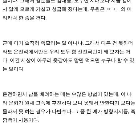
실이다. 그래서 열분들도 김대중, 노무현 시대보다 지금 길에
서 알게 모르게 거칠고 성급해 졌다는데, 우원은 ㅂㄱㄴ의 머
리카락 한 줌을 건다.
근데 이거 솔직히 쪽팔리는 일 아니냐. 그래서 다른 건 못하더
라도 운전석에서만은 우리 모두 함 선진국민이 돼 보자는 거
다. 이건 세상이 아무리 좆같아도 맘만 먹으면 누구나 할 수 있
는 일이다.
운전하면서 남을 배려하는 데는 수많은 방법이 있는데, 이 나
라 문화가 원체 그쪽에 후진하다 보니 못돼서 안한다기 보다는
몰라서 못 하는 경우가 다반수다. 그 중 한 예가 방향지시등, 즉
깜빡이 사용이다.