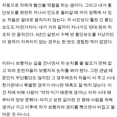
자동으로 차에게 빨간불 역할을 하는 셈이다. 그리고 내가 횡
단보도를 완전히 지나서 인도로 올라갈 때 까지 양쪽에 서 있
는 차들은 절대로 움직이지 않는다. 저 사진보다 훨씬 긴 횡단
보도도 마찬가지다. 내가 거의 끝까지 지나가도 반대 편의 차
조차 안 움직인다. 4년간 살면서 수백 번 횡단보도를 지났지만
이 원칙이 지켜지지 않는 경우는 한 번도 경험한 적이 없었다.
이러니 보행자는 길을 건너면서 차 눈치를 볼 필요가 전혀 없
고 되려 운전자들이 보행자의 눈치를 봐야 된다. 그런 관념 때
문인지 무단횡단도 많지만 그 경우에조차 차들이 서 주고 시내
한가운데나 특별한 경우가 아니면 재촉도 잘 하지 않는다. 이
건 차에 비해 사람이 ‘약자’이기 때문에 생겨난, 마차 시대 때
부터의 양보 문화다. 따지고 보면 길이란 건 원래 사람을 위해
생겨난 거고 이후에 차가 보행자의 권리를 뺏으면서 비집고 들
어온 것 아니냐.