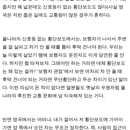
좁지만 꽤 넓은데도 신호등이 없는 횡단보도도 많다(사실 영
국은 저런 좁은 길에도 교통량이 많은 경우가 흔하다).
울나라의 신호등 없는 횡단보도에서는, 보행자가 나서서 주변
을 잘 살피고 차가 안 올 때를 틈타 후딱 건너야 된다. 우리는
늘 이렇게 살았기 땜에 보행자도 운전자도 이게 당연한 줄 안
다. 하지만 함 따져보자. 그래야만 하는 거라면 대체 횡단보도
는 왜 있는 걸까? ‘보행자 관점’에서 보면 어차피 차 안 올 때
후딱 건너야 되는 거라면 무단횡단하고 무슨 차이가 있냔 말이
다. 이런 의심이 든 적이 없다면 열분들도 옛날의 우원처럼 울
나라의 후진한 교통 문화에 넘 익숙해져 있는 거다.
반면 영국에서는 어떠냐. 내가 걸어서 저 횡단보도에 가까이
가면 양 쪽에서 오던 차는 무조건 정차한다. 즉, 사람의 접근이