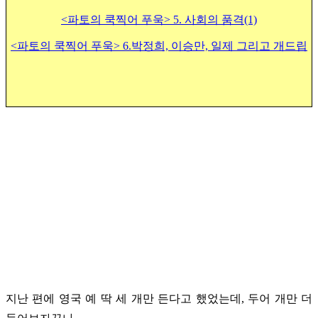
<파토의 쿡찍어 푸욱> 5. 사회의 품격(1)
<파토의 쿡찍어 푸욱> 6.박
정희, 이승만, 일제 그리고 개드립
지난 편에 영국 예 딱 세 개만 든다고 했었는데, 두어 개만 더