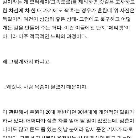
길이라는 게 모터웨이(고속도로)를 제외하면 갓길은 고사하고
한 차선에 차 한 대 가기에도 꽉 차는 경우가 흔한데-위 사진은
독일이라 여건이 상당히 좋은 상태- 그럼에도 불구하고 어떻
게든 길을 만들어 주는 거다. 이건 이들에겐 단지 ‘에티켓’이
아니라 아주 적극적인 노력의 과정이다.
왜 그렇게까지 하냐고.
...왜겄냐. 사람 목숨이 달렸기 때문이지.
이 관련해서 우원이 20대 후반이던 90년대에 개인적인 일화가
하나 있다. 어쩌다가 삼촌 차를 얻어 탈 일이 있었는데, 삼촌이
나이도 많고 돈도 좀 있는 옛날 분이라 당시 운전 기사가 따로
있었다. 그래서 기사분이 운전하는 차 앞 좌석에 타고 가는데