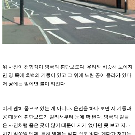
위 사진이 전형적이 영국의 횡단보도다. 우리와 비슷해 보이지
만 양 쪽에 흑백의 기둥이 있고 그 위에 노란 공이 올라가 있다.
저 공에는 밤이면 불이 켜진다.
이게 괜히 폼으로 있는 게 아니다. 운전을 하다 보면 저 기둥과
공 때문에 횡단보도가 멀리서부터 눈에 확 띈다. 영국의 길들
은 사진처럼 좁은 곳이 많기 때문에 저게 없다면 못 보고 지나
치기 일쑤일 텐데, 특히 밤에는 말할 것도 없다. 게다가 저기는