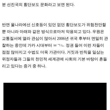
분 선진국의 횡단보도 문화라고 보면 된다.
반면 울나라에선 신호등이 있던 없던 횡단보도가 위험천만할
뿐 아니라 아래와 같은 방식으로마저 악용되고 있다. 우원은
교통질서에 열라 관심이 많아서 2006년 귀국 후부터 면밀히 관
찰하는 중인데 가카 시대부터 ㅂㄱㄴ 정권 들어 이런 자들이
점점 많아지고 수법도 더욱 가관이다. 거짓과 반칙을 일삼는
위정자들과 그들의 천민적 세계관에 사회의 기본 바탕이 흔들
리고 있다는 증거 중 하나.