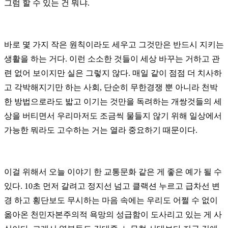
그럼 할 수 있는 건 뭐냐.
바로 몇 가지 작은 원칙이라도 세우고 그것만은 반드시 지키는
생활을 하는 거다. 이런 소소한 것들이 세상 바꾸는 거하고 관
련 없어 보이지만 실은 그렇지 않다. 매일 같이 점점 더 치사하
고 각박해지기만 하는 사회, 단순히 무한경쟁 뿐 아니라 천박
한 방법으로라도 밟고 이기는 것만을 독려하는 개쌍것들의 세
상을 버티면서 우리마저도 조금씩 물들지 않기 위해 일상에서
가능한 뭐라도 고수하는 거는 열라 중요하기 때문이다.
이걸 위해서 오늘 이야기 한 교통문화 같은 게 좋은 예가 될 수
있다. 10초 먼저 갈려고 정지선 넘고 클랙션 누르고 급차선 변
경 하고 횡단보도 무시하는 마음 속에는 우리도 어쩔 수 없이
옮아온 천민자본주의적 욕망의 성급함이 도사리고 있는 게 사