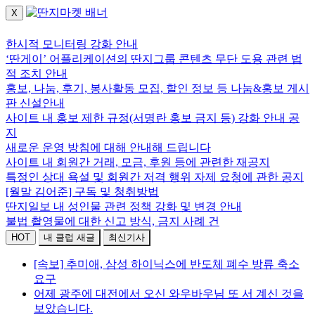
X
로그인하세요.
한시적 모니터링 강화 안내
‘딴게이’ 어플리케이션의 딴지그룹 콘텐츠 무단 도용 관련 법
적 조치 안내
홍보, 나눔, 후기, 봉사활동 모집, 할인 정보 등 나눔&홍보 게시
판 신설안내
사이트 내 홍보 제한 규정(서명란 홍보 금지 등) 강화 안내 공
지
새로운 운영 방침에 대해 안내해 드립니다
사이트 내 회원간 거래, 모금, 후원 등에 관련한 재공지
특정인 상대 욕설 및 회원간 저격 행위 자제 요청에 관한 공지
[월말 김어준] 구독 및 청취방법
딴지일보 내 성인물 관련 정책 강화 및 변경 안내
불법 촬영물에 대한 신고 방식, 금지 사례 건
HOT
내 클럽 새글
최신기사
[속보] 추미애, 삼성 하이닉스에 반도체 폐수 방류 축소
요구
어제 광주에 대전에서 오신 와우바우님 또 서 계신 것을
보았습니다.