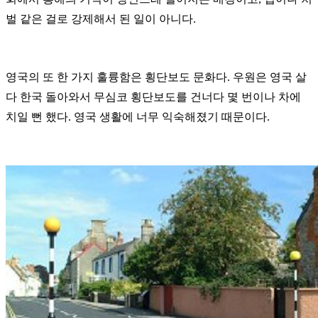
벌 같은 걸로 강제해서 된 일이 아니다.
영국의 또 한 가지 훌륭함은 횡단보도 문화다. 우원은 영국 살
다 한국 돌아와서 무심코 횡단보도를 건너다 몇 번이나 차에
치일 뻔 했다. 영국 생활에 너무 익숙해졌기 때문이다.