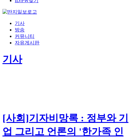
ID/PW찾기
기사
방송
커뮤니티
자유게시판
기사
[사회]기자비망록 : 정부와 기
업 그리고 언론의 '한가족 인