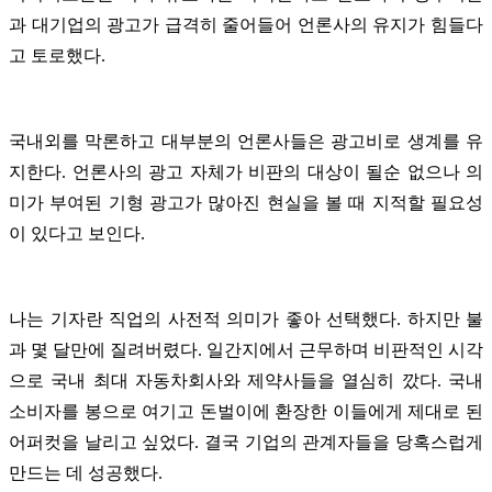
과 대기업의 광고가 급격히 줄어들어 언론사의 유지가 힘들다
고 토로했다.
국내외를 막론하고 대부분의 언론사들은 광고비로 생계를 유
지한다. 언론사의 광고 자체가 비판의 대상이 될순 없으나 의
미가 부여된 기형 광고가 많아진 현실을 볼 때 지적할 필요성
이 있다고 보인다.
나는 기자란 직업의 사전적 의미가 좋아 선택했다. 하지만 불
과 몇 달만에 질려버렸다. 일간지에서 근무하며 비판적인 시각
으로 국내 최대 자동차회사와 제약사들을 열심히 깠다. 국내
소비자를 봉으로 여기고 돈벌이에 환장한 이들에게 제대로 된
어퍼컷을 날리고 싶었다. 결국 기업의 관계자들을 당혹스럽게
만드는 데 성공했다.