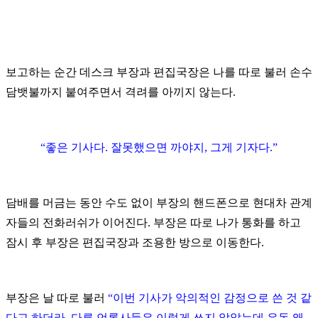
보고하는 순간 데스크 부장과 편집국장은 나를 따로 불러 손수
담뱃불까지 붙여주면서 격려를 아끼지 않는다.
“좋은 기사다. 잘못했으면 까야지, 그게 기자다.”
담배를 머금는 동안 수도 없이 부장의 핸드폰으로 현대차 관계
자들의 전화러쉬가 이어진다. 부장은 따로 나가 통화를 하고
잠시 후 부장은 편집국장과 조용한 방으로 이동한다.
부장은 날 따로 불러
“이번 기사가 악의적인 감정으로 쓴 것 같
다고 하더라. 다른 언론사들은 이렇게 쓰지 않았는데 유독 왜