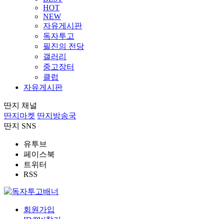
HOT
NEW
자유게시판
독자투고
필진의 전당
갤러리
중고장터
클럽
자유게시판
딴지 채널
딴지마켓
딴지방송국
딴지 SNS
유투브
페이스북
트위터
RSS
회원가입