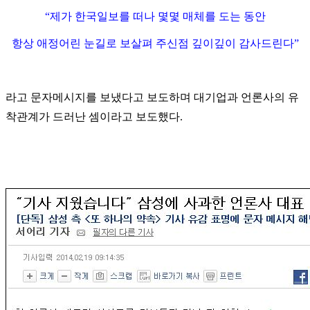
“제가 한국일보를 떠나 몇몇 매체를 도는 동안
항상 애정어린 눈길로 보살펴 주신점 깊이깊이 감사드린다”
라고 문자메시지를 보냈다고 보도하며 대기업과 언론사의 유
착관계가 드러난 셈이라고 보도했다.