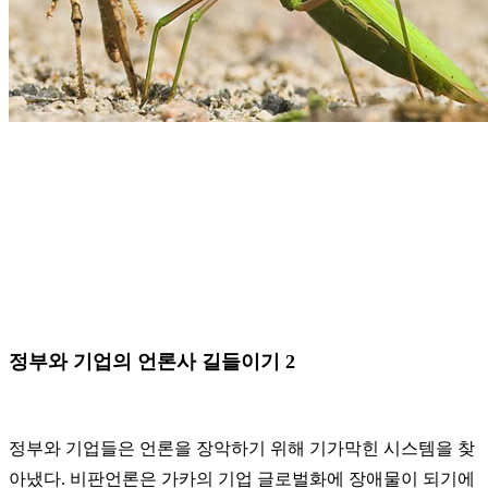
정부와 기업의 언론사 길들이기 2
정부와 기업들은 언론을 장악하기 위해 기가막힌 시스템을 찾
아냈다. 비판언론은 가카의 기업 글로벌화에 장애물이 되기에