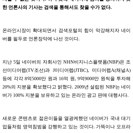
한 언론사의 기사는 검색을 통해서도 찾을 수가 없다.
온라인시장이 확대되면서 검색포털의 힘이 막강해지자 네이
버를 필두로 언론장악에 나선 것이다.
지난 5일 네이버의 자회사인 NHN비지니스플랫폼(NBP)은 조
선미디어렙(TV조선)과 J미디어렙(JTBC), 미디어렙A(채널A)
등에 각각 8억5000만 원과 16억 원, 9억9000만 원씩을 투자해
20%의 지분을 확보했다고 밝혔다. 2009년 설립된 NBP는 네이
버가 100% 지분을 보유하고 있는 온라인 광고 판매 대행사다.
새로운 콘텐츠로 젊은이들을 열광케했던 네이버가 국내 대기
업들처럼 영역침범을 강행하고 있는 것이다. 가뜩이나 오프라