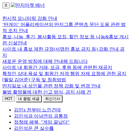
X
로그인하세요.
한시적 모니터링 강화 안내
‘딴게이’ 어플리케이션의 딴지그룹 콘텐츠 무단 도용 관련 법
적 조치 안내
홍보, 나눔, 후기, 봉사활동 모집, 할인 정보 등 나눔&홍보 게시
판 신설안내
사이트 내 홍보 제한 규정(서명란 홍보 금지 등) 강화 안내 공
지
새로운 운영 방침에 대해 안내해 드립니다
사이트 내 회원간 거래, 모금, 후원 등에 관련한 재공지
특정인 상대 욕설 및 회원간 저격 행위 자제 요청에 관한 공지
[월말 김어준] 구독 및 청취방법
딴지일보 내 성인물 관련 정책 강화 및 변경 안내
불법 촬영물에 대한 신고 방식, 금지 사례 건
HOT
내 클럽 새글
최신기사
김민x 전부터 느낀건데
김민석과 이낙연의 공통점
정청래 페북, "게임 끝났다"
김민석은 큰 실수릃