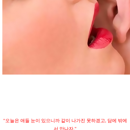
"오늘은 애들 눈이 있으니까 같이 나가진 못하겠고, 담에 밖에
서 만나자."