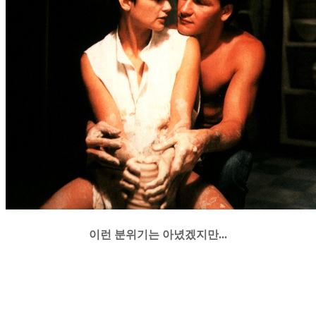
이런 분위기는 아녔겠지만...