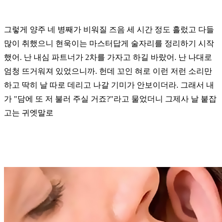
그렇게 양주 네 병째가 비워질 즈음 세 시간 정도 흘렀고 다들
많이 취했으니
현욱이는 마스터답게 술자리를 정리하기 시작
했어.
난 내심 파트너가 2차를 가자고 하길 바랐어. 난 나대로
엄청 뜨거워져 있었으니까.
헌데 꼬인 혀로 이런 저런 소리만
하고 딱히 날 따로 데리고 나갈 기미가 안보이더라.
그래서 내
가 "담에 또 저 불러 주실 거죠?"라고 물었더니 그제사 날 붙잡
고는 귀엣말로