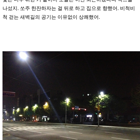
나섰지. 쏘주 한잔하자는 걸
뒤로 하고 집으로 향했어. 비척비
척 걷는 새벽길의 공기는 이유없이 상쾌했어.