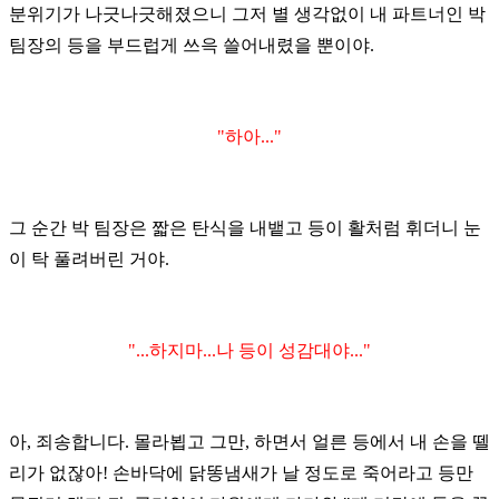
분위기가 나긋나긋해졌으니
그저 별 생각없이 내 파트너인 박
팀장의 등을 부드럽게 쓰윽 쓸어내렸을 뿐이야.
"하아..."
그 순간 박 팀장은 짧은 탄식을 내뱉고 등이 활처럼 휘더니 눈
이 탁 풀려버린 거야.
"...하지마...나 등이 성감대야..."
아, 죄송합니다. 몰라뵙고 그만, 하면서 얼른 등에서 내 손을 뗄
리가 없잖아!
손바닥에 닭똥냄새가 날 정도로 죽어라고 등만