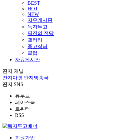
BEST
HOT
NEW
자유게시판
독자투고
필진의 전당
갤러리
중고장터
클럽
자유게시판
딴지 채널
딴지마켓
딴지방송국
딴지 SNS
유투브
페이스북
트위터
RSS
회원가입