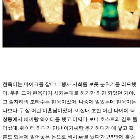
현욱이는 마이크를 잡더니 행사 사회를 보듯 분위기를 리드했
어. 우린 그저
현욱이가 시키는대로 하기만 하면 되었던 거야.
그 술자리의 조타수는 현욱이었어.
나중에 알았는데 현욱이는
나보다 두 살 어린 이혼남이었어.
이십대 초반 어린 나이에 북
창동에서 삐끼랑 웨이터를 했고
어쩌다 보니 호스트의 길로 들
어섰대.
웨이터 하다가 만난 아가씨랑 동거하다가 애 낳고 결
혼도 했는데
벌어놓은 돈으로 섹시bar를 냈다가 2년만에 홀랑