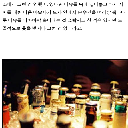
소에서 그런 건 안했어. 있다면 티슈를 속에 넣어놓고
바지 지
퍼를 내린 다음 마술사가 모자 안에서 손수건을 여러장 뽑아내
듯 티슈를 파바바박
뽑아내는 걸 쇼랍시고 한 적은 있지만 노
골적으로 옷을 벗거나 그런 건 없더라고.