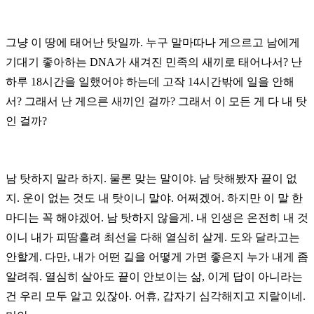
그냥 이 땅에 태어난 탓일까.
누구 말마따나 게으르고 남에게
기대기 좋아하는 DNA가 새겨진 민족의 새끼로 태어나서?
난
하루 18시간을 일했어야 하는데 고작 14시간밖에 일을 안해
서?
그래서 난 게으른 새끼인 걸까? 그래서 이 모든 게 다 내 탓
인 걸까?
남 탓하지 말라 하지. 물론 맞는 말이야. 남 탓해봤자 끝이 없
지.
운이 없는 것도 내 탓이니 말야. 어쩌겠어.
하지만 이 말 한
마디는 꼭 해야겠어. 남 탓하지 않을게. 내 인생은 온전히 내 것
이니
내가 피땀흘려 최선을 다해 열심히 살게. 도와 달라고는
안할게.
다만, 내가 어떤 길을 어떻게 가면 좋은지 누가 내게 좀
알려줘.
열심히 살아도 끝이 안보이는 삶, 이게 답이 아니라는
건 우리 모두 알고 있잖아.
어휴, 갑자기 심각해지고 지랄이네.