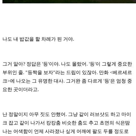
나도 내 밥값을 할 차례가 된 거야.
그거 알아? 정답은 '등'이야. 나도 몰랐어. '등'이 그렇게 중요한
부위인 줄.
"등짝을 보자"라는 드립이 있잖아. 만화 <베르세르
크>에 나오는 그 유명한 대사.
그거완 좀 다르게 '등'은 엄청 중
요한 곳이더라고.
난 정말이지 아무 짓도 안했어. 그냥 같이 러브샷도 하고 마이
크 잡고
같이 나가서 캉캉춤 비슷한 춤도 추고 초면의 식은땀
나는 어색함이
언제 사라졌나 싶게 어깨에 팔도 두를 정도로