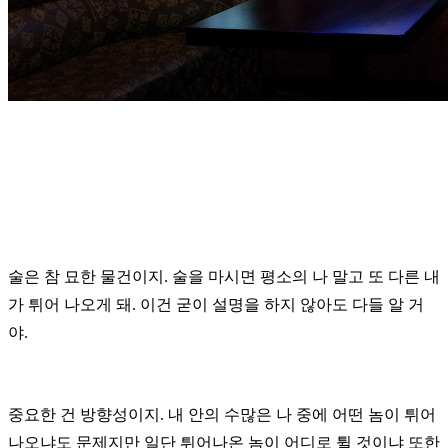
술은 참 묘한 물건이지.
술을 마시면 평소의 나 말고 또 다른 내
가 튀어 나오게 돼.
이건 굳이 설명을 하지 않아도 다들 알 거
야.
중요한 건 방향성이지. 내 안의 수많은 나 중에 어떤 놈이 튀어
나오냐도 문제지만
일단 튀어나온 놈이 어디로 튈 것이냐 또한