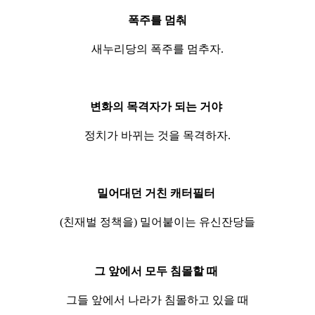
폭주를 멈춰
새누리당의 폭주를 멈추자.
변화의 목격자가 되는 거야
정치가 바뀌는 것을 목격하자.
밀어대던 거친 캐터필터
(친재벌 정책을) 밀어붙이는 유신잔당들
그 앞에서 모두 침몰할 때
그들 앞에서 나라가 침몰하고 있을 때