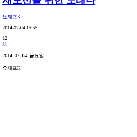
재보선을 위한 노래다
요제프K
2014-07-04 15:55
12
11
2014. 07. 04. 금요일
요제프K