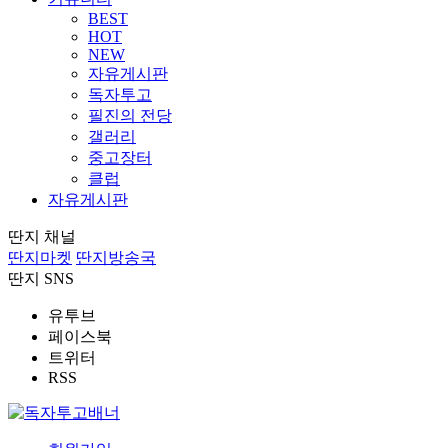
BEST
HOT
NEW
자유게시판
독자투고
필진의 전당
갤러리
중고장터
클럽
자유게시판
딴지 채널
딴지마켓
딴지방송국
딴지 SNS
유투브
페이스북
트위터
RSS