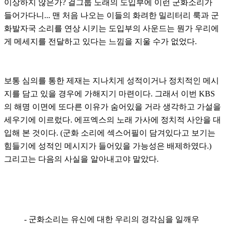
이상하지 않은가? 걸그룹 노래의 도입부에 이런 군화소리가
들어가다니...
맨 처음 나오는 이들의 화려한 밀리터리 룩과 군
화발자국 소리를 연상 시키는 도입부의 사운드는 뭔가 우리에
게 메세지를 전달하고 있다는 느낌을 지울 수가 없었다.
보통 심의를 통한 제재는 지나치게 성적이거나 정치적인 메시
지를 담고 있을 경우에 가해지기 마련이다. 그래서 이번 KBS
의 해명 이면에 또다른 이유가 숨어있을 거라 생각하고 가설을
세우기에 이르렀다. 에프엑스의 노래 가사에 정치적 사안을 대
입해 본 것이다. (군화 소리에 섹스어필이 담겨있다고 보기는
힘들기에 성적인 메시지가 들어있을 가능성은 배제하였다.)
그리고는 다음의 사실을 알아내고야 말았다.
- 군화소리는 유신에 대한 우리의 경각심을 일깨우