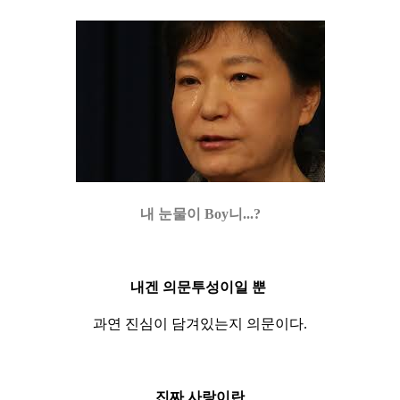
내 눈물이 Boy니...?
내겐 의문투성이일 뿐
과연 진심이 담겨있는지 의문이다.
진짜 사랑이란