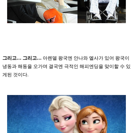
그리고… 그리고…
아렌델 왕국엔 안나와 엘사가 있어 왕국이
냉동과 해동을 오가며 결국엔 극적인 해피엔딩을 맞이할 수 있
게된 것이다.