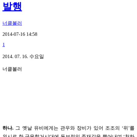
발행
너클볼러
2014-07-16 14:58
1
2014. 07. 16. 수요일
너클볼러
하나.
그 옛날 유비에게는 관우와 장비가 있어 조조의 ‘위’를
위시로 한 군웅할거시대에 독보적인 존재감을 뿜어내며 ‘천하