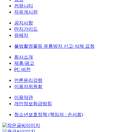
커뮤니티
자유게시판
공지사항
딴지가이드
유배지
불법촬영물등 유통방지 신고·삭제 요청
회사소개
제휴/광고
PC 버전
언론윤리강령
이용자위원회
이용약관
개인정보취급방침
청소년보호정책 (책임자 : 손서희)