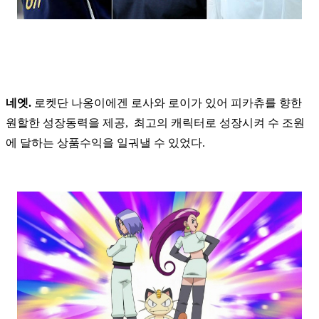
네엣.
로켓단 나옹이에겐 로사와 로이가 있어 피카츄를 향한
원할한 성장동력을 제공, 최고의 캐릭터로 성장시켜 수 조원
에 달하는 상품수익을 일궈낼 수 있었다.