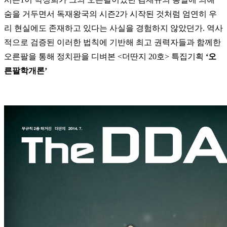
숨을 거두면서 독재왕국의 시즌2가 시작된 것처럼 엄연히 우
리 현실에도 존재하고 있다는 사실을 경험하지 않았던가. 역사
적으로 검증된 이러한 법칙에 기반해 최고 권력자들과 함께한
오른팔을 통해 정치판을 디벼본 <더딴지 20호> 특집기획
‘오
른팔학개론’