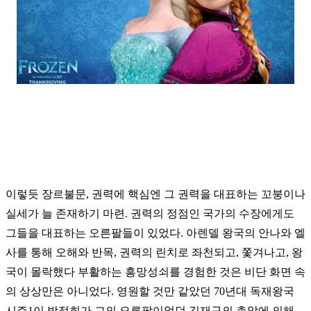
이렇듯 장르불문, 권력에 핵심엔 그 권력을 대표하는 꼬붕이나
실세가 늘 존재하기 마련. 권력의 정점인 국가의 수장에게도
그들을 대표하는 오른팔들이 있었다. 아렌델 왕국의 안나와 엘
사를 통해 오해와 반목, 권력의 린치로 좌천되고, 쫓겨나고, 왕
국이 몰락했다 부활하는 흥망성쇠를 경험한 것은 비단 화면 속
의 상상만은 아니었다. 영원할 것만 같았던 70년대 독재왕국
시즌1이 박정희가 그의 오른팔이었던 김재규의 총알에 의해