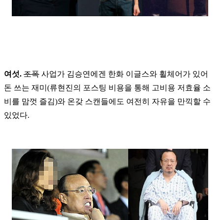
여섯.
조폭
사업가 김승연에겐 한화 이글스와 휠체어가 있어
돈 쓰는 재미(류현진의 포스팅 비용을 통해 고비용 저효율 소
비를 맘껏 즐김)와 온갖 스캔들에도 여전히 자유을 만끽할 수
있었다.