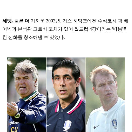
세엣.
물론 더 가까운 2002년, 거스 히딩크에겐 수석코치 핌 베
어벡과 분석관 고트비 코치가 있어 월드컵 4강이라는 '따봉'틱
한 신화를 창조해낼 수 있었다.