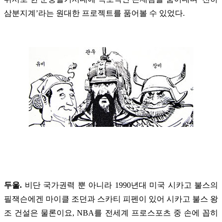
삼분지계’라는 원대한 프로젝트를 품어볼 수 있었다.
두울.
비단 국가권력 뿐 아니라 1990년대 미국 시카고 불스의
필잭슨에겐 마이클 조던과 스카티 피펜이 있어 시카고 불스 왕
조 건설은 물론이요, NBA를 전세계 프로스포츠 중 손에 꼽히