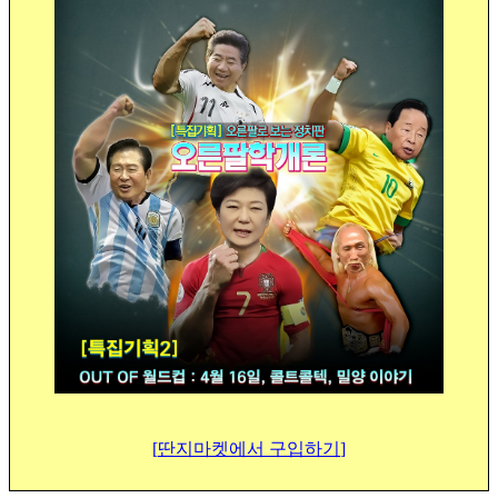
[
딴
지마켓
에서 구입하기
]