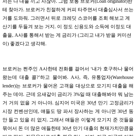
서는 다 대출 끼고 사잖아. 그럼 보통 브로커(Loan originator)한
테 찾아가. 브로커가 친절하게 커피 타주면서 대출심사서 쓰는
거를 도와줘. 그러면서 뒤로 크레딧 스코어를 조회 해보고 계
산기를 두들겨 보는 거지. 이 정도 신용도와 소득에 이정도 대
출을, A사를 통해서 받는 게 금리가 (그리고 내가 받을 커미션
이) 좋겠다고 생각해.
브로커는 쩐주인 A사한테 전화를 걸어서 ‘내가 호구하나 물어
왔는데 대출 콜?’하고 물어봐. A사, 즉, 유통업자(Warehouse
lender)는 브로커가 물어온 고객을 대상으로 모기지 대출을 해
주는 데야. 근데 요새같이 금리가 3%일 때 대출해봐야 뭐 남는
거 거의 없을 거 아니야. 심지어 미국은 30년 만기 고정금리가
시장 컨벤션인데, 얘들도 땅 파서 장사하는 게 아니면 30년 동
안 들고 있을 리 없지. 그래서 얘들은 이렇게 모기지 준 것들을
묶어서 돈 더 많은 애들한테 30년 만기 대출의 현재가치만큼을