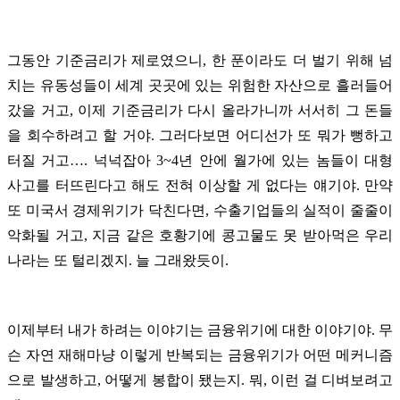
그동안 기준금리가 제로였으니, 한 푼이라도 더 벌기 위해 넘
치는 유동성들이 세계 곳곳에 있는 위험한 자산으로 흘러들어
갔을 거고, 이제 기준금리가 다시 올라가니까 서서히 그 돈들
을 회수하려고 할 거야. 그러다보면 어디선가 또 뭐가 뻥하고
터질 거고…. 넉넉잡아 3~4년 안에 월가에 있는 놈들이 대형
사고를 터뜨린다고 해도 전혀 이상할 게 없다는 얘기야. 만약
또 미국서 경제위기가 닥친다면, 수출기업들의 실적이 줄줄이
악화될 거고, 지금 같은 호황기에 콩고물도 못 받아먹은 우리
나라는 또 털리겠지. 늘 그래왔듯이.
이제부터 내가 하려는 이야기는 금융위기에 대한 이야기야. 무
슨 자연 재해마냥 이렇게 반복되는 금융위기가 어떤 메커니즘
으로 발생하고, 어떻게 봉합이 됐는지. 뭐, 이런 걸 디벼보려고