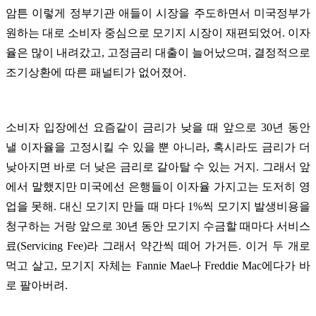
암튼 이렇게 정부기관 애들이 시장을 주도하면서 미국정부가
원하는 대로 소비자 중심으로 모기지 시장이 재편되었어. 이자
율은 많이 내려갔고, 고정금리 대출이 늘어났으며, 결정적으로
조기상환에 따른 패널티가 없어졌어.
소비자 입장에선 요즘같이 금리가 낮을 때 앞으로 30년 동안
낼 이자율을 고정시킬 수 있을 뿐 아니라, 혹시라도 금리가 더
낮아지면 바로 더 낮은 금리로 갈아탈 수 있는 거지. 그래서 앞
에서 말했지만 미국에선 은행들이 이자율 가지고는 도저히 영
업을 못해. 대신 모기지 만들 때 마다 1%씩 모기지 발생비용을
청구하는 거랑 앞으로 30년 동안 모기지 수금할 때마다 서비스
료(Servicing Fee)라 그래서 약간씩 떼어 가거든. 이거 두 개로
먹고 살고, 모기지 자체는 Fannie Mae나 Freddie Mac에다가 바
로 팔아버려.