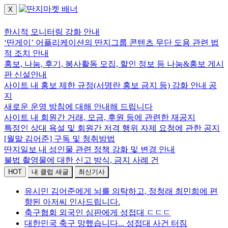
X
로그인하세요.
한시적 모니터링 강화 안내
‘딴게이’ 어플리케이션의 딴지그룹 콘텐츠 무단 도용 관련 법
적 조치 안내
홍보, 나눔, 후기, 봉사활동 모집, 할인 정보 등 나눔&홍보 게시
판 신설안내
사이트 내 홍보 제한 규정(서명란 홍보 금지 등) 강화 안내 공
지
새로운 운영 방침에 대해 안내해 드립니다
사이트 내 회원간 거래, 모금, 후원 등에 관련한 재공지
특정인 상대 욕설 및 회원간 저격 행위 자제 요청에 관한 공지
[월말 김어준] 구독 및 청취방법
딴지일보 내 성인물 관련 정책 강화 및 변경 안내
불법 촬영물에 대한 신고 방식, 금지 사례 건
HOT
내 클럽 새글
최신기사
유시민 김어준에게 뇌를 의탁하고, 정청래 최민희에 편
향된 아저씨 인사드립니다.
축구협회 외국인 심판에게 성접대 ㄷㄷㄷ
대한민국 축구 망했습니다... 성접대 사건 터짐