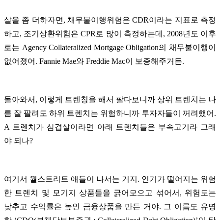
살을 좀 더하자면, 채무불이행위험은 CDR이라는 지표로 측정
하고, 조기상환위험은 CPR로 많이 측정하는데, 2008년도 이후
로는 Agency Collateralized Mortgage Obligation의 채무불이행이
없어졌어. Fannie Mae와 Freddie Mac이 보증해주거든.
돌아와서, 이렇게 트렌칭을 해서 팔다보니까 상위 트렌치는 나
름 잘 팔려도 하위 트렌치는 위험하니까 투자자들이 꺼려했어.
A 트렌치가 삼겹살이라면 아래 트렌치들은 부속고기라 그래
야 되나?
여기서 월스트리트 애들이 나서는 거지. 인기가 떨어지는 위험
한 트렌치 및 모기지 상품들을 긁어모으고 섞어서, 위험도는
낮추고 수익률은 높인 금융상품을 만든 거야. 그 이름도 유명