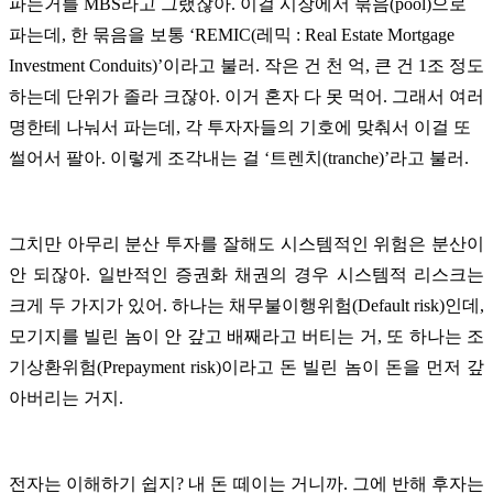
파는거를 MBS라고 그랬잖아. 이걸 시장에서 묶음(pool)으로
파는데, 한 묶음을 보통 ‘REMIC(레믹 : Real Estate Mortgage
Investment Conduits)’이라고 불러. 작은 건 천 억, 큰 건 1조 정도
하는데 단위가 졸라 크잖아. 이거 혼자 다 못 먹어. 그래서 여러
명한테 나눠서 파는데, 각 투자자들의 기호에 맞춰서 이걸 또
썰어서 팔아. 이렇게 조각내는 걸 ‘트렌치(tranche)’라고 불러.
그치만 아무리 분산 투자를 잘해도 시스템적인 위험은 분산이
안 되잖아. 일반적인 증권화 채권의 경우 시스템적 리스크는
크게 두 가지가 있어. 하나는 채무불이행위험(Default risk)인데,
모기지를 빌린 놈이 안 갚고 배째라고 버티는 거, 또 하나는 조
기상환위험(Prepayment risk)이라고 돈 빌린 놈이 돈을 먼저 갚
아버리는 거지.
전자는 이해하기 쉽지? 내 돈 떼이는 거니까. 그에 반해 후자는