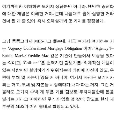
여기까지만 이해하면 모기지 상품뿐만 아니라, 웬만한 증권화
에 대한 개념은 이해한 거야. 근데 나름대로 쉽게 설명한 거라
건너 뛴 게 좀 있어. 혹시 오해할까봐 몇 가지를 정정할게.
그냥 뭉뚱그려서 MBS라고 했는데, 지금 여기서 얘기하는 거
는 ‘Agency Collateralized Mortgage Obligation’이야. ‘Agency’는
Fannie Mae나 Freddie Mac 같은 기관이 만들어서 보증을 했다
는 의미고, ‘Collateral’은 번역하면 담보거든. 회계적인 개념이
있는 사람이면 설명하기가 쉬워지는데 좌변에 자산이 있고, 우
변에 부채 및 자본이 있을 거 아니야. 여기서 자산은 모기지가
되는 거고, 부채 및 자본을 시장에다가 내다 파는 거지. 그런 거
몰라도 모기지 수백 개 묶은 거를 담보로 투자자들한테 돈을
빌리는 거라고 이해하면 무리가 없을 것 같아. 참고로 현재 대
부분의 MBS가 이런 형태로 발행되고 있어.