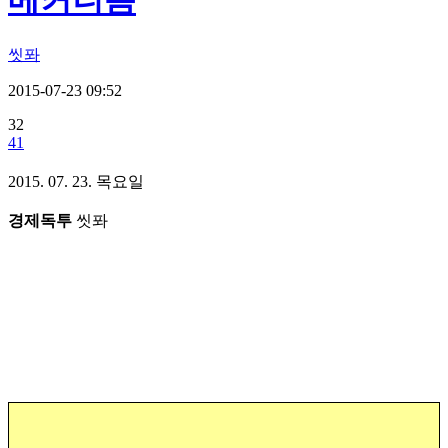
메커니즘
씻퐈
2015-07-23 09:52
32
41
2015. 07. 23. 목요일
경제독투
씻퐈