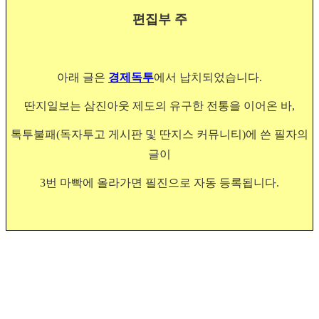
편집부 주
아래 글은
경제독투
에서 납치되었습니다.
딴지일보는 삼진아웃 제도의 유구한 전통을 이어온 바,
톡투불패(독자투고 게시판 및 딴지스 커뮤니티)에 쓴 필자의
글이
3번 마빡에 올라가면 필진으로 자동 등록됩니다.