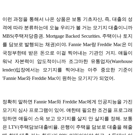
이런 과정을 통해서 나온 상품은 보통 기초자산, 즉, 대출의 성
격에 따라 분류하는데 오늘 우리가 볼 거는 모기지 대출이니까
MBS(주택저당증권. Mortgage Backed Securities. 주택이나 토지
를 담보로 발행되는 채권)이야. Fannie Mae랑 Freddie Mac은 미
국정부한테 받은 돈으로 이걸 찍어내는 기관인 거지. 얘들이
워낙 자본력이 압도적이니까 조그마한 유통업자(Warehouse
lender)입장에서는 모기지를 찍어내는 아주 중요한 기준이
'Fannie Mae와 Freddie Mac이 원하는 모기지'가 되었어.
정확히 말하면 Fannie Mae와 Freddie Mac에게 인공지능을 가진
모기지 심사 프로그램이 있어. 얘한테 필요한 조건을 프로그래
밍하면 얘들이 스윽 보고 모기지를 살지 안 살지를 정해. 보통
은 LTV(주택담보대출비율. 은행이 주택을 담보로 대출을 해줄