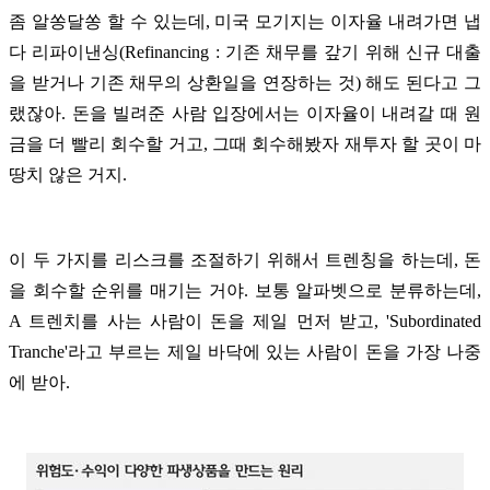
좀 알쏭달쏭 할 수 있는데, 미국 모기지는 이자율 내려가면 냅
다 리파이낸싱(Refinancing : 기존 채무를 갚기 위해 신규 대출
을 받거나 기존 채무의 상환일을 연장하는 것) 해도 된다고 그
랬잖아. 돈을 빌려준 사람 입장에서는 이자율이 내려갈 때 원
금을 더 빨리 회수할 거고, 그때 회수해봤자 재투자 할 곳이 마
땅치 않은 거지.
이 두 가지를 리스크를 조절하기 위해서 트렌칭을 하는데, 돈
을 회수할 순위를 매기는 거야. 보통 알파벳으로 분류하는데,
A 트렌치를 사는 사람이 돈을 제일 먼저 받고, 'Subordinated
Tranche'라고 부르는 제일 바닥에 있는 사람이 돈을 가장 나중
에 받아.