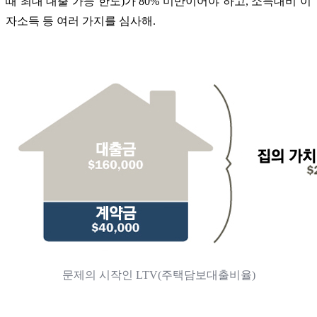
때 최대 대출 가능 한도)가 80% 미만이어야 하고, 소득대비 이
자소득 등 여러 가지를 심사해.
문제의 시작인 LTV(주택담보대출비율)