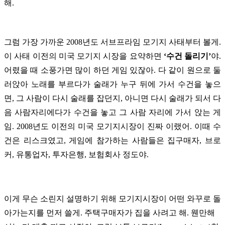
해.
그럼 가장 가까운 2008년도 서브프라임 모기지 사태부터 볼게.
이 사태 이전의 미국 모기지 시장을 요약하면
‘수건 돌리기’
야.
어렸을 때 소풍가면 많이 하던 게임 있잖아. 다 같이 원으로 둘
러앉아 노래를 부르다가 술래가 누구 뒤에 가서 수건을 놓으
면, 그 사람이 다시 술래를 잡던지, 아니면 다시 술래가 되서 다
음 사람자리에다가 수건을 놓고 그 사람 자리에 가서 앉는 게
임. 2008년도 이전의 미국 모기지시장이 진짜 이랬어. 이때 수
건은 리스크였고, 게임에 참가하는 사람들은 집구매자, 브로
커, 유통업자, 투자은행, 보험회사 정도야.
이게 무슨 소린지 설명하기 위해 모기지시장이 어떤 와꾸로 돌
아가는지를 먼저 쓸게. 주택구매자가 집을 사려고 해. 웬만해