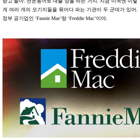
받고 팔아. 전문용어로 대출 깡을 하는 거지. 지금 미국엔 이렇
게 여러 개의 모기지들을 묶어다 파는 기관이 두 군데가 있어.
정부 공기업인 ‘Fannie Mae’랑 ‘Freddie Mac’이야.