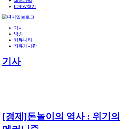
회원가입
ID/PW찾기
기사
방송
커뮤니티
자유게시판
기사
[경제]돈놀이의 역사 : 위기의