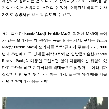
계산해서 걸러내는 건 아니고, 자산가치(Appraisal Value)를 평
가할 수 있는 서류까지 스캔할 수 있어. 소득관련 비율도 마찬
가지로 증빙서류 같은 걸 검토할 수 있고.
요는 최소한 Fannie Mae랑 Freddie Mac이 찍어낸 MBS에 들어
가 있는 모기지는 썩 괜찮은 놈들이라는 거지. 문제는 Fannie
Mae랑 Freddie Mac이 모기지를 싹싹 긁어가 주는데다가, 2000
년대 초반에 미국 경제를 쥐락펴락하던 연방준비은행(Federal
Reserve Bank)의 대빵인 그린스펀 형이 디플레이션 위험이 있
다고 판단을 하고 단기금리를 역대급으로 낮췄거든. 이러니까
집값이 미친 듯이 뛰기 시작하는 거지. 노무현 정권 때를 떠올
리면 이해하기가 쉬울 거야.