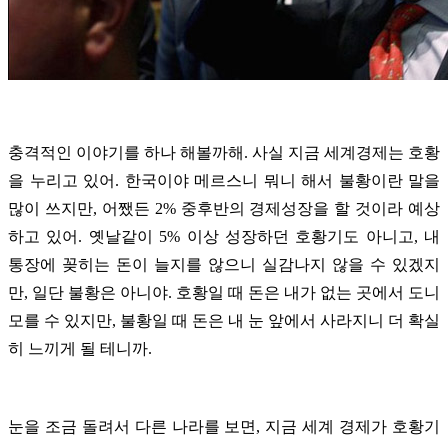
충격적인 이야기를 하나 해볼까해. 사실 지금 세계경제는 호황
을 누리고 있어. 한국이야 메르스니 뭐니 해서 불황이란 말을
많이 쓰지만, 어쨌든 2% 중후반의 경제성장을 할 것이라 예상
하고 있어. 옛날같이 5% 이상 성장하던 호황기도 아니고, 내
통장에 꽂히는 돈이 늘지를 않으니 실감나지 않을 수 있겠지
만, 일단 불황은 아니야. 호황일 때 돈은 내가 없는 곳에서 도니
모를 수 있지만, 불황일 때 돈은 내 눈 앞에서 사라지니 더 확실
히 느끼게 될 테니까.
눈을 조금 돌려서 다른 나라를 보면, 지금 세계 경제가 호황기