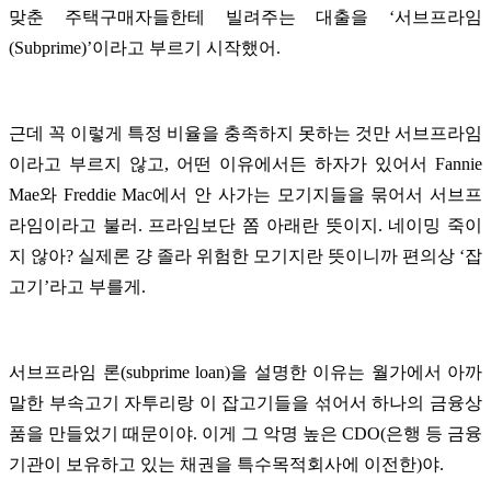
맞춘 주택구매자들한테 빌려주는 대출을 ‘서브프라임
(Subprime)’이라고 부르기 시작했어.
근데 꼭 이렇게 특정 비율을 충족하지 못하는 것만 서브프라임
이라고 부르지 않고, 어떤 이유에서든 하자가 있어서 Fannie
Mae와 Freddie Mac에서 안 사가는 모기지들을 묶어서 서브프
라임이라고 불러. 프라임보단 쫌 아래란 뜻이지. 네이밍 죽이
지 않아? 실제론 걍 졸라 위험한 모기지란 뜻이니까 편의상 ‘잡
고기’라고 부를게.
서브프라임 론(subprime loan)을 설명한 이유는 월가에서 아까
말한 부속고기 자투리랑 이 잡고기들을 섞어서 하나의 금융상
품을 만들었기 때문이야. 이게 그 악명 높은 CDO(은행 등 금융
기관이 보유하고 있는 채권을 특수목적회사에 이전한)야.