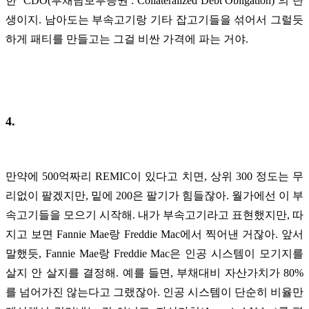
한 ‘CDO(부채담보부증권 : Collateralized Debt Obligation)’의 탄
생이지. 남아도는 부속고기랑 기타 잡고기들을 섞어서 그럴듯
하게 패티를 만들고는 그걸 비싼 가격에 파는 거야.
4.
만약에 500억짜리 REMIC이 있다고 치면, 상위 300 정도는 무
리없이 팔겠지만, 밑에 200은 팔기가 힘들잖아. 월가에선 이 부
속고기들을 모으기 시작해. 내가 부속고기라고 표현했지만, 따
지고 보면 Fannie Mae랑 Freddie Mac에서 찍어낸 거잖아. 앞서
말했듯, Fannie Mae랑 Freddie Mac은 인공 시스템이 모기지를
살지 안 살지를 결정해. 예를 들면, 부채대비 자산가치가 80%
를 넘어가진 않는다고 그랬잖아. 인공 시스템이 단순히 비율만