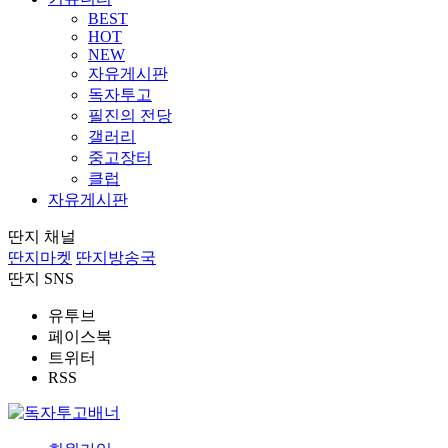
BEST
HOT
NEW
자유게시판
독자투고
필진의 전당
갤러리
중고장터
클럽
자유게시판
딴지 채널
딴지마켓
딴지방송국
딴지 SNS
유투브
페이스북
트위터
RSS