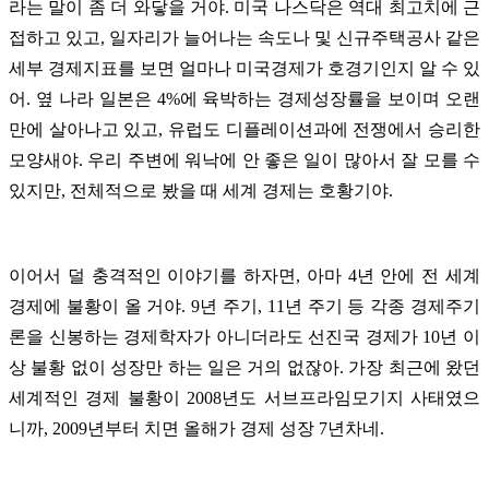
라는 말이 좀 더 와닿을 거야. 미국 나스닥은 역대 최고치에 근
접하고 있고, 일자리가 늘어나는 속도나 및 신규주택공사 같은
세부 경제지표를 보면 얼마나 미국경제가 호경기인지 알 수 있
어. 옆 나라 일본은 4%에 육박하는 경제성장률을 보이며 오랜
만에 살아나고 있고, 유럽도 디플레이션과에 전쟁에서 승리한
모양새야. 우리 주변에 워낙에 안 좋은 일이 많아서 잘 모를 수
있지만, 전체적으로 봤을 때 세계 경제는 호황기야.
이어서 덜 충격적인 이야기를 하자면, 아마 4년 안에 전 세계
경제에 불황이 올 거야. 9년 주기, 11년 주기 등 각종 경제주기
론을 신봉하는 경제학자가 아니더라도 선진국 경제가 10년 이
상 불황 없이 성장만 하는 일은 거의 없잖아. 가장 최근에 왔던
세계적인 경제 불황이 2008년도 서브프라임모기지 사태였으
니까, 2009년부터 치면 올해가 경제 성장 7년차네.