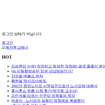
로그인 상태가 아닙니다.
로그인
HOT
김승현의 논제) 작정하고 등장한 정청래! 결국 줄줄이 쏟
ytn 이동형방송은 정권 상납방송인가?
강성필 매불쇼 하차
황현필 역사강사에게.
2002년 중앙노사모 사무일꾼으로서 노사모에 대해서
홍사훈쇼 유튭 시청 후기(박구용 교수님)
김민석을 따르는 민주당 의원들의 착각
빅초이 - 노사모의 설움이 정청래로 폭발했다