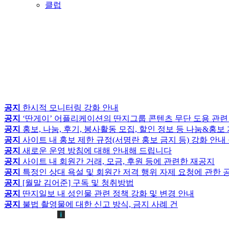
클럽
공지
한시적 모니터링 강화 안내
공지
‘딴게이’ 어플리케이션의 딴지그룹 콘텐츠 무단 도용 관련
공지
홍보, 나눔, 후기, 봉사활동 모집, 할인 정보 등 나눔&홍
공지
사이트 내 홍보 제한 규정(서명란 홍보 금지 등) 강화 안내
공지
새로운 운영 방침에 대해 안내해 드립니다
공지
사이트 내 회원간 거래, 모금, 후원 등에 관련한 재공지
공지
특정인 상대 욕설 및 회원간 저격 행위 자제 요청에 관한 
공지
[월말 김어준] 구독 및 청취방법
공지
딴지일보 내 성인물 관련 정책 강화 및 변경 안내
공지
불법 촬영물에 대한 신고 방식, 금지 사례 건