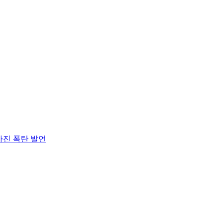
아진 폭탄 발언