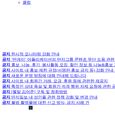
클럽
공지
한시적 모니터링 강화 안내
공지
‘딴게이’ 어플리케이션의 딴지그룹 콘텐츠 무단 도용 관련
공지
홍보, 나눔, 후기, 봉사활동 모집, 할인 정보 등 나눔&홍
공지
사이트 내 홍보 제한 규정(서명란 홍보 금지 등) 강화 안내
공지
새로운 운영 방침에 대해 안내해 드립니다
공지
사이트 내 회원간 거래, 모금, 후원 등에 관련한 재공지
공지
특정인 상대 욕설 및 회원간 저격 행위 자제 요청에 관한 
공지
[월말 김어준] 구독 및 청취방법
공지
딴지일보 내 성인물 관련 정책 강화 및 변경 안내
공지
불법 촬영물에 대한 신고 방식, 금지 사례 건