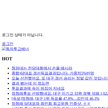
로그인 상태가 아닙니다.
로그인
HOT
청와대는 전당대회에서 손을 떼시라
종합)당대표 경선득표결과입니다. 가중치5%반영
오늘 선전했어요. 또 대구 경선 승리는 정말 값진 것입니다
결과 봤는데 이 정도면
투표결과에 속이 뒤집어 지네요
정청래후보 선방했네요. 대구 이기고 강원 경북 석패 1,62
[속보]정청래, 대구 1위 득표율 47.8%…김민석 46.3%
정청래 당대포와 최민희 최고위원 인증샷. ㅎㅎ