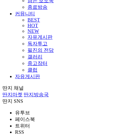
겸손 보도국
종료방송
커뮤니티
BEST
HOT
NEW
자유게시판
독자투고
필진의 전당
갤러리
중고장터
클럽
자유게시판
딴지 채널
딴지마켓
딴지방송국
딴지 SNS
유투브
페이스북
트위터
RSS