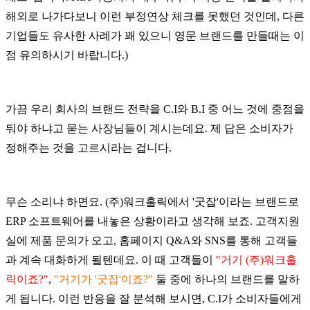
해외로 나가다보니 이런 부정연상 체크를 못했던 것인데, 다른
기업들도 유사한 사례가 꽤 있으니 영문 브랜드를 만들때는 이
점 유의하시기 바랍니다.)
가끔 우리 회사의 브랜드 전략을 C.I와 B.I 중 어느 것에 중점을
둬야 하냐고 묻는 사장님들이 계시는데요. 제 답은 소비자가
정해주는 것을 고르시라는 겁니다.
무슨 소리냐 하면요. (주)워크홀릭에서 '굿잡'이라는 브랜드로
ERP 소프트웨어를 내놓은 상황이라고 생각해 보죠. 고객지원
실에 제품 문의가 오고, 홈페이지 Q&A와 SNS를 통해 고객들
과 계속 대화하게 될텐데요. 이
때 고객들이
"거기 (주)워크홀
릭이죠?"
,
"거기가 '굿잡'이죠?"
둘 중에 하나의 브랜드를 말하
게 됩니다. 이런 반응을 잘 분석해 보시면, C.I가 소비자들에게