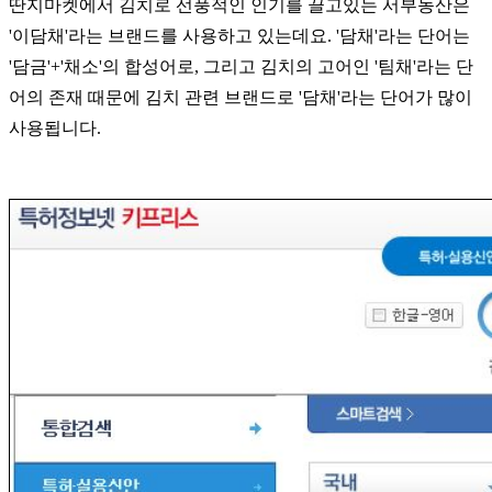
딴지마켓에서 김치로 선풍적인 인기를 끌고있는 서부농산은
'이담채'라는 브랜드를 사용하고 있는데요. '
담채'라는 단어는
'담금'+'채소'의 합성어로, 그
리고 김치의 고어인 '팀채'라는 단
어의 존재 때문에 김치 관련 브랜드로 '담채'라는 단어가 많이
사용됩니다.