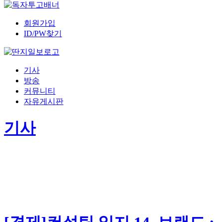
회원가입
ID/PW찾기
기사
방송
커뮤니티
자유게시판
기사