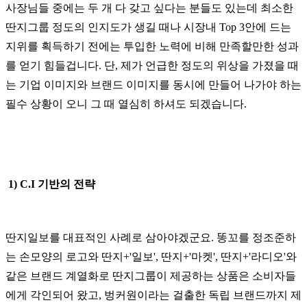
사장님들 중에는 두 개 다 갖고 싶다는 분들도 있는데 최소한
딴지그룹 정도의 인지도가 생길 때나 시장내 Top 3안에 드는
지위를 획득하기 전에는 투입한 노력에 비해 만족할만한 성과
를 얻기 힘들겁니다. 단, 제가 언급한 정도의 위상을 가졌을 때
는 기업 이미지와 브랜드 이미지를 동시에 만들어 나가야 하는
필수 상황이 오니 그 때 열심히 하셔도 되겠습니다.
1) C.I 기반의 전략
딴지일보를 대표적인 사례로 삼아야겠군요. 똥꼬를 정조준하
는 손모양의 로고와 딴지+'일보', 딴지+'마켓', 딴지+'라디오'와
같은 브랜드 계열화로 딴지그룹이 제공하는 상품은 소비자들
에게 각인되어 왔고, 벙커원이라는 걸출한 독립 브랜드까지 제