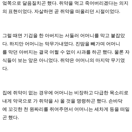
엌쪽으로 달음질치곤 했다. 쥐약을 먹고 죽어버리겠다는
의지
의
표현이었다. 자살하면 곧 쥐약을 떠올리던 시절이었다.
그럴 때면 기겁을 한 아버지는 서둘러 어머니를 막고 붙잡았
다. 하지만 어머니는 막무가내였다. 진땀을 빼가며 어머니
를
막던
아버지는 결국
어쩔 수
없이 사과를 하곤 했다. 물론 자
식들이 보는 앞은 아니었다. 쥐약은 어머니의 마지막 무기였
다.
집에 쥐약이 없는 경우에 어머니는 비장하고 다급한 목소리로
내게 약국으로 가 쥐약을 사 올 것을 명령하곤 했다. 손바닥
에
꼬깃한
천 원짜리를 쥐여주면서 어머니는 세차게 등을 떠밀
곤 했다.