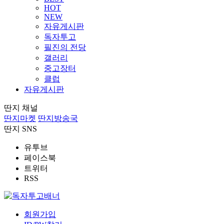
HOT
NEW
자유게시판
독자투고
필진의 전당
갤러리
중고장터
클럽
자유게시판
딴지 채널
딴지마켓
딴지방송국
딴지 SNS
유투브
페이스북
트위터
RSS
회원가입