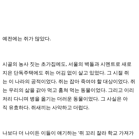
예전에는 쥐가 많았다.
시골의 농사 짓는 초가집에도, 서울의 벽돌과 시멘트로 새로
지은 단독주택에도 쥐는 어김 없이 살고 있
었다.
그 시절 쥐
는 이 나라의 공적이었다. 쥐는 잡아 죽여야 할 대상이었다. 쥐
는 우리의 삶을 갉아 먹고 훔쳐 먹는
동물이었다.
그리고 이리
저리 다니며 병을 옮기는 더러운 동물이었다. 그 사실은 아
직 유효하다. 쥐새끼는 사악하고 더럽다.
나보다 더 나이든 이들이 얘기하는 '쥐 꼬리 잘라 학교 가져가