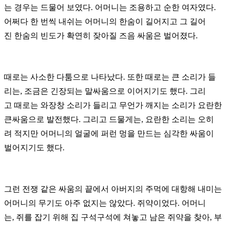
는
경우는 드물어 보였다. 어머니는 조용하고 순한 여자였다.
어쩌다 한 번씩 내쉬는 어머니의 한숨이 길어지고 그 길어
진
한숨의
빈도가
확연히 잦아질 즈음 싸움은 벌어졌다.
때로는 사소한 다툼으로 나타났다. 또한 때로는 큰 소리가 들
리는, 조금은 긴장되는 말싸움으로 이어지기도 했다. 그리
고
때로는 와장창 소리가 들리고 무언가
깨지는 소리가 요란한
큰싸움으로 발전했다. 그리고 드물게는, 요란한 소리는 오히
려
적지만 어머니의 얼굴에 퍼런 멍을 만드는
심각한 싸움이
벌어지기도 했다.
그런 전쟁 같은 싸움의 끝에서 아버지의 주먹에 대항해 내미는
어머니의 무기도 아주 없지는 않았다. 쥐약이었다.
어머니
는,
쥐를 잡기 위해 집 구석구석에 쳐놓고 남은 쥐약을 찾아, 부