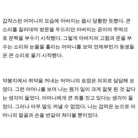
갑작스런 어머니의 모습에 아버지는 몹시 당황한 듯했다. 큰
소리를 질러대며 방문을 두드리던 아버지는 곧이어 주먹으
로
문짝을 부수기 시작했다. 그렇게 아버지의 고함과 문을 부
수는 소리와 눈물을 흘리는 어머니를 보며 언제부턴가 동생들
은
큰 소리로
울기 시작했다.
약봉지에서 쥐약을 꺼내는 어머니의 표정은 의외로 담담해 보
였다. 그런 어머니를 보며 나는 뭔가 일이 크게 잘못 된 것
같다
는 생각이
들었다.
어머니에게 큰 죄를 짓고 있다는 생각이 들
었다. 그러나 아무 말도 꺼낼 수 없었다. 나는 겁먹은
눈으로 어
머니의
얼굴과 손을
번갈아 쳐다볼 뿐이었다.