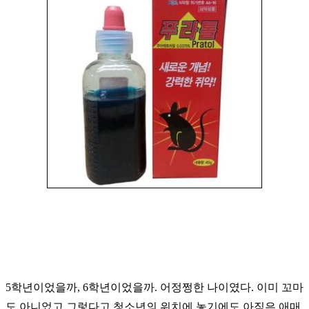
5학년이었을까, 6학년이었을까. 어정쩡한 나이였다. 이미 꼬마
도 아니었고 그렇다고 청소년의 위치에 놓기에도 아직은 애매