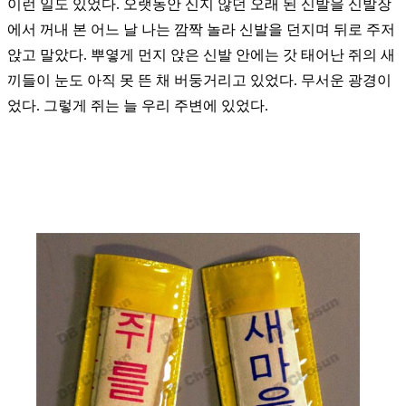
이런 일도 있었다. 오랫동안 신지 않던 오래 된 신발을 신발장
에서 꺼내 본 어느 날 나는 깜짝 놀라 신발을 던지며 뒤로
주저
앉고
말았다. 뿌옇게 먼지 앉은 신발 안에는 갓 태어난 쥐의 새
끼들이 눈도 아직 못 뜬 채 버둥거리고 있었다. 무서운
광경이
었다.
그렇게
쥐는 늘 우리 주변에 있었다.