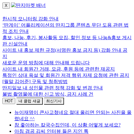
X
로그인하세요.
한시적 모니터링 강화 안내
‘딴게이’ 어플리케이션의 딴지그룹 콘텐츠 무단 도용 관련 법
적 조치 안내
홍보, 나눔, 후기, 봉사활동 모집, 할인 정보 등 나눔&홍보 게시
판 신설안내
사이트 내 홍보 제한 규정(서명란 홍보 금지 등) 강화 안내 공
지
새로운 운영 방침에 대해 안내해 드립니다
사이트 내 회원간 거래, 모금, 후원 등에 관련한 재공지
특정인 상대 욕설 및 회원간 저격 행위 자제 요청에 관한 공지
[월말 김어준] 구독 및 청취방법
딴지일보 내 성인물 관련 정책 강화 및 변경 안내
불법 촬영물에 대한 신고 방식, 금지 사례 건
HOT
내 클럽 새글
최신기사
뉴이재명이 큰사고쳤네요 절대 올리면 안되는 사진을 올
렸네요 ^^
참 좋아하는 칼국수집인데, 이 상황 어떻게 보세요?
아침 겸공 김씨 인터뷰 들은 지인 톡