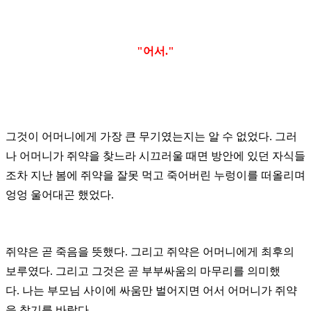
"어서."
그것이 어머니에게
가장 큰 무기였는지는
알 수 없었다. 그러
나 어머니가 쥐약을 찾느라 시끄러울 때면 방안에 있던 자식들
조차
지난 봄에
쥐약을 잘못 먹고 죽어버린
누렁이를 떠올리며
엉엉 울어대곤 했었다.
쥐약은 곧 죽음을 뜻했다. 그리고 쥐약은 어머니에게 최후의
보루였다. 그리고 그것은 곧 부부싸움의 마무리를 의미했
다.
나는 부모님 사이에 싸움만 벌어지면
어서 어머니가 쥐약
을 찾기를 바랐다.