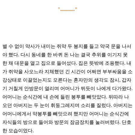
"............"
별 수 없이 약사가 내미는 쥐약 두 봉지를 들고 약국 문을 나서
야 했다.
다시 동네를 한 바퀴 돈 나는 결국 추위를 이기지 못
한
채
대문을 열고 집으로 들어섰다.
집은 뜻밖에 조용했다. 내
가 쥐약을 사오느라 지체했던 긴 시간이 어쩌면 부부싸움을
소
강상태로
이끌었는지도 모른다는 혼자만의 생각도 잠시,
갑자
기 거칠게 안방문이 열리며 어머니가 뛰듯이 나에게 다가왔다.
어머니는 순식간에 내 손에 들린 봉투를 빼앗았다.
뒤따라
나
오던 아버지는 두 눈이 휘둥그레지며 소리를 질렀다. 아버지는
어머니에게서 약봉투를 빼앗으려 했지만
어머니는
순식간에
자식들의 방으로 들어와 방문의 잠금장치를 눌러버렸다. 단호
한 모습이었다.