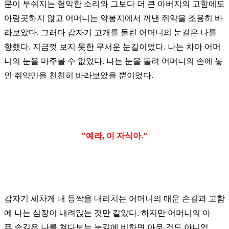
문이 부숴지는 험악한 소리와 그보다 더 큰 아버지의 고함에도
아랑곳하지 않고 어머니는 약봉지에서 꺼낸 쥐약을 조용히
바
라보았다. 그러다 갑자기 고개를 돌린 어머니의 눈길은 나를
향했다. 지금껏 보지 못한
무서운 눈길이었다. 나는 차마
어머
니의 눈을 마주볼 수 없었다. 나는 눈을 돌려 어머니의 손에
놓
인
쥐약만을 천천히 바라보았을 뿐이었다.
"예라, 이 자식아."
갑자기 세차게 내 등짝을 내리치는 어머니의 매운 손길과 고함
에 나는 심장이 내려앉는 것만 같았다. 하지만 어머니의 아
픈
손길은
나를 쳐다보는
눈길에 비하면 아무 것도 아니었