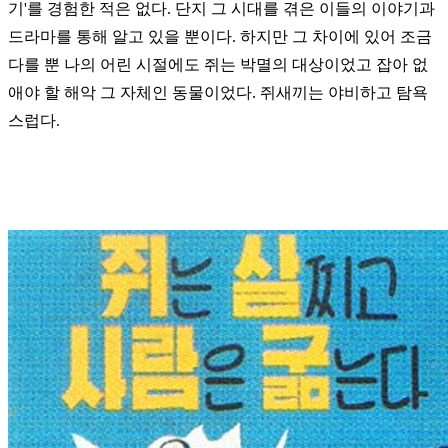
기'를 경험한 적은 없다.
단지 그 시대를 겪은 이들의 이야기과
드라마를
통해
알고 있을 뿐이다. 하지만 그 차이에 있어 조금
다를 뿐 나의 어린 시절에도 쥐는 박멸
의 대상이었고 잡아 없
애야 할 해악
그
자체인 동물이었다. 쥐새끼는 야비하고 탐욕
스럽다.