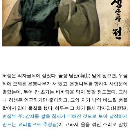
허생은 먹자골목에 살았다. 곧장 남산(南山) 밑에 닿으면, 우물
위에 오래된 은행나무가 서 있고, 은행나무를 향하여 사립문이
열렸는데, 두어 칸 초가는 비바람을 막지 못할 정도였다. 그러
나 허생은 연구하기만 좋아하고, 그의 처가 남의 바느질 품을
팔아서 입에 풀칠을 했다.
하루는 그 처가 몹시 감자칩(
甘藷㙷,
편집부 주: 감자를 쌓을 칩자가 더해진 것으로 보아 납작하게
만드는 요리법으로 추정됨
)
이 고파서 울음 섞인 소리로 말했