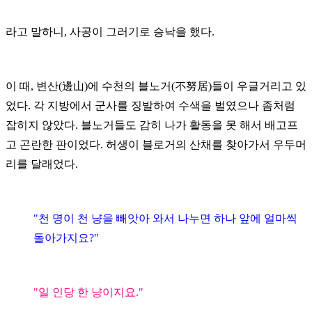
라고 말하니, 사공이 그러기로 승낙을 했다.
이 때, 변산(邊山)에 수천의 블노거(不努居)들이 우글거리고 있
었다. 각 지방에서 군사를 징발하여 수색을 벌였으나 좀처럼
잡히지 않았다. 블노거들도 감히 나가 활동을 못 해서 배고프
고 곤란한 판이었다. 허생이 블로거의 산채를 찾아가서 우두머
리를 달래었다.
"천 명이 천 냥을 빼앗아 와서 나누면 하나 앞에 얼마씩
돌아가지요?"
"일 인당 한 냥이지요."