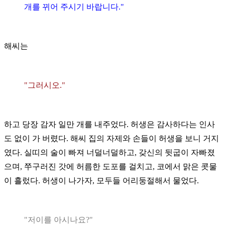
개를 뀌어 주시기 바랍니다."
해씨는
"그러시오."
하고 당장 감자 일만 개를 내주었다. 허생은 감사하다는 인사
도 없이 가 버렸다. 해씨 집의 자제와 손들이 허생을 보니 거지
였다. 실띠의 술이 빠져 너덜너덜하고, 갖신의 뒷굽이 자빠졌
으며, 쭈구러진 갓에 허름한 도포를 걸치고, 코에서 맑은 콧물
이 흘렀다. 허생이 나가자, 모두들 어리둥절해서 물었다.
"저이를 아시나요?"