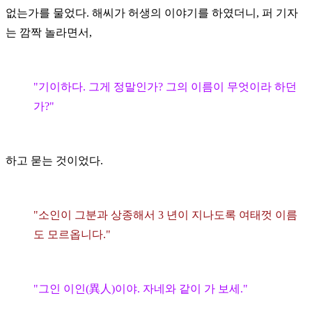
없는가를 물었다. 해씨가 허생의 이야기를 하였더니, 퍼 기자
는 깜짝 놀라면서,
"기이하다. 그게 정말인가? 그의 이름이 무엇이라 하던
가?"
하고 묻는 것이었다.
"소인이 그분과 상종해서 3 년이 지나도록 여태껏 이름
도 모르옵니다."
"그인 이인(異人)이야. 자네와 같이 가 보세."