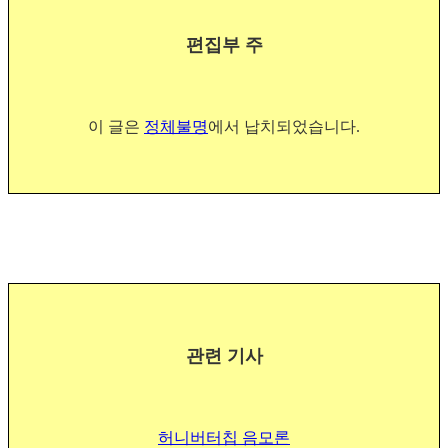
편집부 주
이 글은
정체불명
에서 납치되었습니다.
관련 기사
허니버터칩 음모론