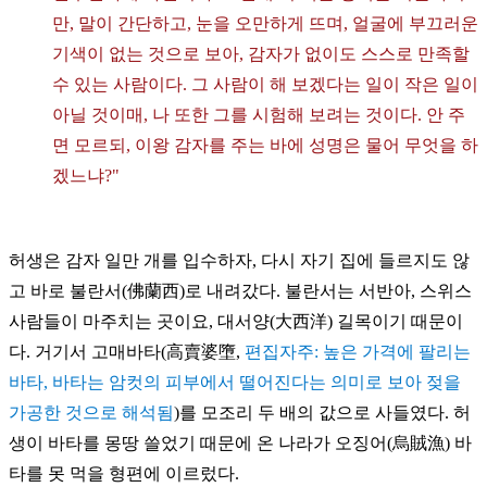
만, 말이 간단하고, 눈을 오만하게 뜨며, 얼굴에 부끄러운
기색이 없는 것으로 보아, 감자가 없이도 스스로 만족할
수 있는 사람이다. 그 사람이 해 보겠다는 일이 작은 일이
아닐 것이매, 나 또한 그를 시험해 보려는 것이다. 안 주
면 모르되, 이왕 감자를 주는 바에 성명은 물어 무엇을 하
겠느냐?"
허생은 감자 일만 개를 입수하자, 다시 자기 집에 들르지도 않
고 바로 불란서(佛蘭西)로 내려갔다. 불란서는 서반아, 스위스
사람들이 마주치는 곳이요, 대서양(大西洋) 길목이기 때문이
다. 거기서 고매바타(
高賣婆墮,
편집자주: 높은 가격에 팔리는
바타, 바타는 암컷의 피부에서 떨어진다는 의미로 보아 젖을
가공한 것으로 해석됨
)를 모조리 두 배의 값으로 사들였다. 허
생이 바타를 몽땅 쓸었기 때문에 온 나라가 오징어(烏賊漁) 바
타를 못 먹을 형편에 이르렀다.