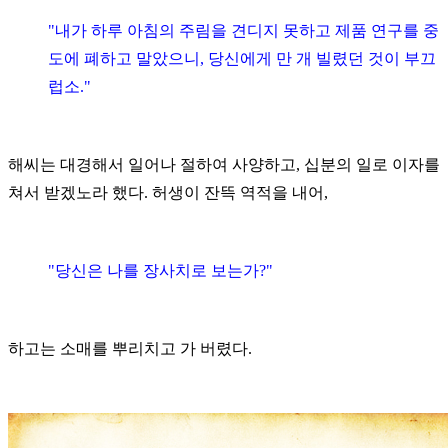
"내가 하루 아침의 주림을 견디지 못하고 제품 연구를 중
도에 폐하고 말았으니, 당신에게 만 개 빌렸던 것이 부끄
럽소."
해씨는 대경해서 일어나 절하여 사양하고, 십분의 일로 이자를
쳐서 받겠노라 했다. 허생이 잔뜩 역적을 내어,
"당신은 나를 장사치로 보는가?"
하고는 소매를 뿌리치고 가 버렸다.