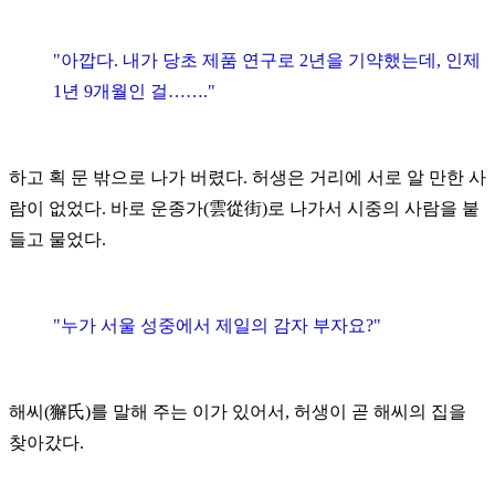
"아깝다. 내가 당초 제품 연구로 2년을 기약했는데, 인제
1년 9개월인 걸……."
하고 획 문 밖으로 나가 버렸다.
허생은 거리에 서로 알 만한 사
람이 없었다. 바로 운종가(雲從街)로 나가서 시중의 사람을 붙
들고 물었다.
"누가 서울 성중에서 제일의 감자 부자요?"
해씨(
獬
氏)를 말해 주는 이가 있어서, 허생이 곧 해씨의 집을
찾아갔다.