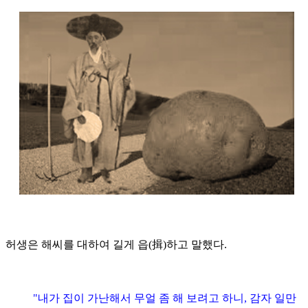
허생은 해씨를 대하여 길게 읍(揖)하고 말했다.
"내가 집이 가난해서 무얼 좀 해 보려고 하니, 감자 일만