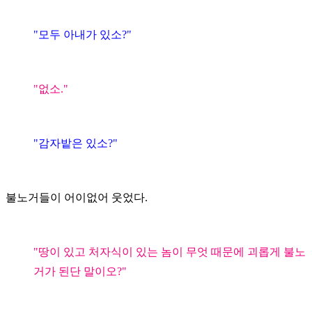
"모두 아내가 있소?"
"없소."
"감자밭은 있소?"
불노거들이 어이없어 웃었다.
"땅이 있고 처자식이 있는 놈이 무엇 때문에 괴롭게 불노
거가 된단 말이오?"