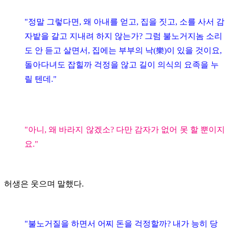
"정말 그렇다면, 왜 아내를 얻고, 집을 짓고, 소를 사서 감
자밭을 갈고 지내려 하지 않는가? 그럼 불노거지놈 소리
도 안 듣고 살면서, 집에는 부부의 낙(樂)이 있을 것이요,
돌아다녀도 잡힐까 걱정을 않고 길이 의식의 요족을 누
릴 텐데."
"아니, 왜 바라지 않겠소? 다만 감자가 없어 못 할 뿐이지
요."
허생은 웃으며 말했다.
"불노거질을 하면서 어찌 돈을 걱정할까? 내가 능히 당