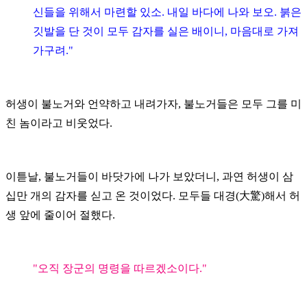
신들을 위해서 마련할 있소. 내일 바다에 나와 보오. 붉은
깃발을 단 것이 모두 감자를 실은 배이니, 마음대로 가져
가구려."
허생이 불노거와 언약하고 내려가자, 불노거들은 모두 그를 미
친 놈이라고 비웃었다.
이튿날, 불노거들이 바닷가에 나가 보았더니, 과연 허생이 삼
십만 개의 감자를 싣고 온 것이었다. 모두들 대경(大驚)해서 허
생 앞에 줄이어 절했다.
"오직 장군의 명령을 따르겠소이다."