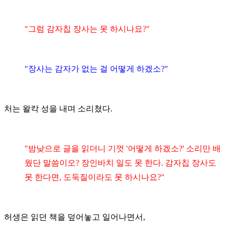
"그럼 감자칩
장사는 못 하시나요?"
"장사는 감자가 없는 걸 어떻게 하겠소?"
처는 왈칵 성을 내며 소리쳤다.
"밤낮으로 글을 읽더니 기껏 '어떻게 하겠소?' 소리만 배
웠단 말씀이오? 장인바치 일도 못 한다. 감자칩 장사도
못 한다면, 도둑질이라도 못 하시나요?"
허생은 읽던 책을 덮어놓고 일어나면서,