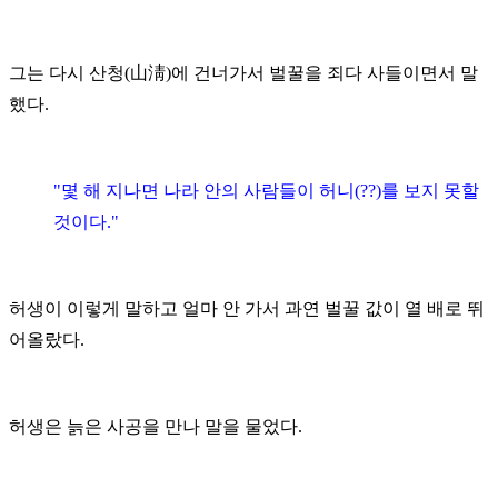
그는 다시 산청(山淸)에 건너가서 벌꿀을 죄다 사들이면서 말
했다.
"몇 해 지나면 나라 안의 사람들이 허니(??)를 보지 못할
것이다."
허생이 이렇게 말하고 얼마 안 가서 과연 벌꿀 값이 열 배로 뛰
어올랐다.
허생은 늙은 사공을 만나 말을 물었다.