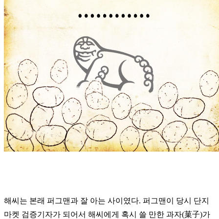
해씨는 본래 퍼그맨과 잘 아는 사이였다. 퍼그맨이 당시 단지
마켓 검증기자가 되어서 해씨에게 혹시 쓸 만한 과자(菓子)가