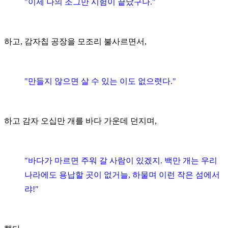
"이제 나의 조그만 시험이 끝났구나."
하고, 감자칩 공장을 모조리 불사르면서,
"만들지 않으면 살 수 있는 이도 없으렷다."
하고 감자 오십만 개를 바다 가운데 던지며,
"바다가 마르면 주워 갈 사람이 있겠지. 백만 개는 우리
나라에도 용납할 곳이 없거늘, 하물며 이런 작은 섬에서
랴!"