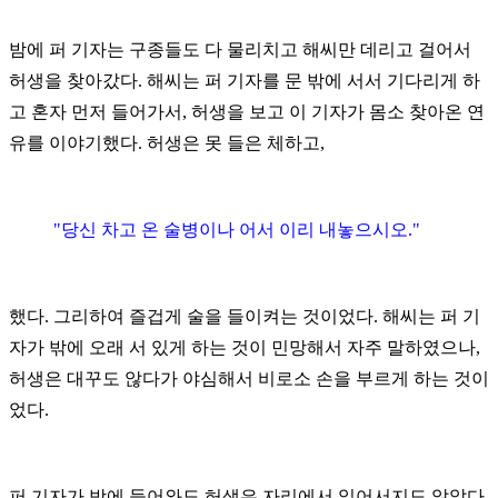
밤에 퍼 기자는 구종들도 다 물리치고 해씨만 데리고 걸어서
허생을 찾아갔다. 해씨는 퍼 기자를 문 밖에 서서 기다리게 하
고 혼자 먼저 들어가서, 허생을 보고 이 기자가 몸소 찾아온 연
유를 이야기했다. 허생은 못 들은 체하고,
"당신 차고 온 술병이나 어서 이리 내놓으시오."
했다. 그리하여 즐겁게 술을 들이켜는 것이었다. 해씨는 퍼 기
자가 밖에 오래 서 있게 하는 것이 민망해서 자주 말하였으나,
허생은 대꾸도 않다가 야심해서 비로소 손을 부르게 하는 것이
었다.
퍼 기자가 방에 들어와도 허생은 자리에서 일어서지도 않았다.