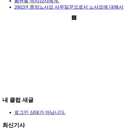
황현필 역사강사에게.
2002년 중앙노사모 사무일꾼으로서 노사모에 대해서
내 클럽 새글
로그인 상태가 아닙니다.
최신기사