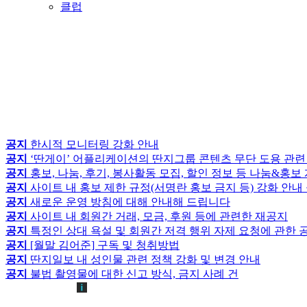
클럽
공지
한시적 모니터링 강화 안내
공지
‘딴게이’ 어플리케이션의 딴지그룹 콘텐츠 무단 도용 관련
공지
홍보, 나눔, 후기, 봉사활동 모집, 할인 정보 등 나눔&홍
공지
사이트 내 홍보 제한 규정(서명란 홍보 금지 등) 강화 안내
공지
새로운 운영 방침에 대해 안내해 드립니다
공지
사이트 내 회원간 거래, 모금, 후원 등에 관련한 재공지
공지
특정인 상대 욕설 및 회원간 저격 행위 자제 요청에 관한 
공지
[월말 김어준] 구독 및 청취방법
공지
딴지일보 내 성인물 관련 정책 강화 및 변경 안내
공지
불법 촬영물에 대한 신고 방식, 금지 사례 건