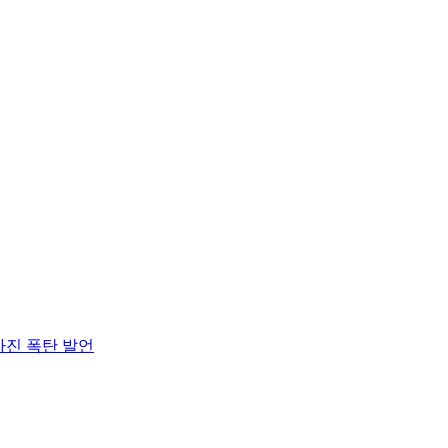
아진 폭탄 발언