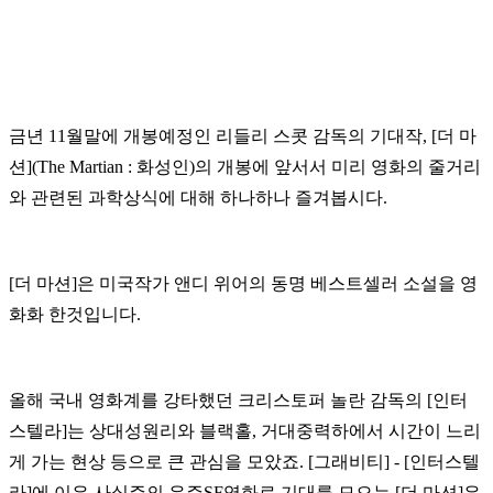
금년 11월말에 개봉예정인 리들리 스콧 감독의 기대작, [더 마
션](The Martian : 화성인)의 개봉에 앞서서 미리 영화의 줄거리
와 관련된 과학상식에 대해 하나하나 즐겨봅시다.
[더 마션]은 미국작가 앤디 위어의 동명 베스트셀러 소설을 영
화화 한것입니다.
올해 국내 영화계를 강타했던 크리스토퍼 놀란 감독의 [인터
스텔라]는 상대성원리와 블랙홀, 거대중력하에서 시간이 느리
게 가는 현상 등으로 큰 관심을 모았죠. [그래비티] - [인터스텔
라]에 이은 사실주의 우주SF영화로 기대를 모으는 [더 마션]은