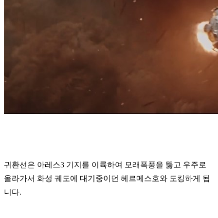
귀환선은 아레스3 기지를 이륙하여 모래폭풍을 뚫고 우주로
올라가서 화성 궤도에 대기중이던 헤르메스호와 도킹하게 됩
니다.