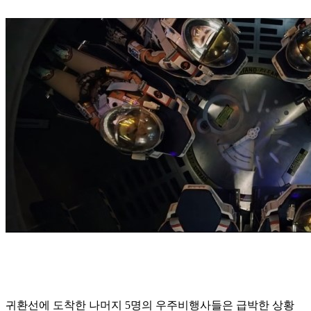
귀환선에 도착한 나머지 5명의 우주비행사들은 급박한 상황