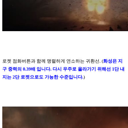
로켓 점화버튼과 함께 맹렬하게 연소하는 귀환선. (
화성은 지
구 중력의 0.39배 입니다. 다시 우주로 올라가기 위해선 1단 내
지는 2단 로켓으로도 가능한 수준입니다.
)