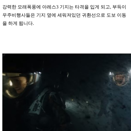
강력한 모래폭풍에 아레스3 기지는 타격을 입게 되고, 부득이
우주비행사들은 기지 옆에 세워져있던 귀환선으로 도보 이동
을 하게 됩니다.