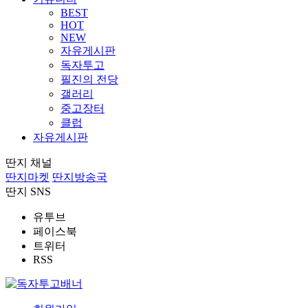
BEST
HOT
NEW
자유게시판
독자투고
필진의 전당
갤러리
중고장터
클럽
자유게시판
딴지 채널
딴지마켓
딴지방송국
딴지 SNS
유투브
페이스북
트위터
RSS