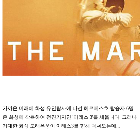
가까운 미래에 화성 유인탐사에 나선 헤르메스호 탑승자 6명
은 화성에 착륙하여 전진기지인 '아레스 3'를 세웁니다. 그러나
거대한 화성 모래폭풍이 아레스3를 향해 닥쳐오는데...