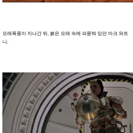
모래폭풍이 지나간 뒤, 붉은 모래 속에 파묻혀 있던 마크 와트
니.