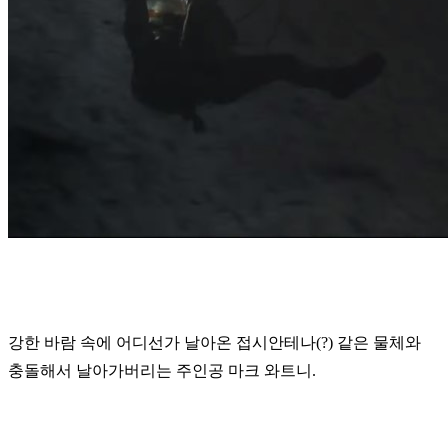
강한 바람 속에 어디선가 날아온 접시안테나(?) 같은 물체와
충돌해서 날아가버리는 주인공 마크 와트니.