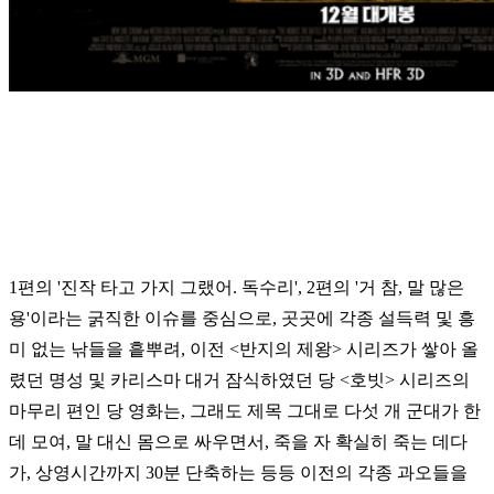
1편의 '진작 타고 가지 그랬어. 독수리', 2편의 '거 참, 말 많은
용'이라는 굵직한 이슈를 중심으로, 곳곳에 각종 설득력 및 흥
미 없는 낚들을 흩뿌려, 이전 <반지의 제왕> 시리즈가 쌓아 올
렸던 명성 및 카리스마 대거 잠식하였던 당 <호빗> 시리즈의
마무리 편인 당 영화는, 그래도 제목 그대로 다섯 개 군대가 한
데 모여, 말 대신 몸으로 싸우면서, 죽을 자 확실히 죽는 데다
가, 상영시간까지 30분 단축하는 등등 이전의 각종 과오들을