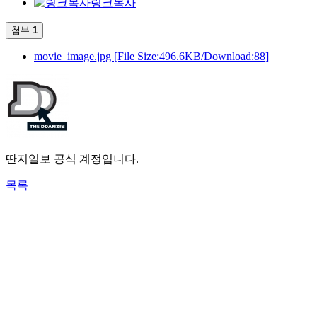
링크복사
첨부
1
movie_image.jpg
[File Size:496.6KB/Download:88]
딴지일보 공식 계정입니다.
목록