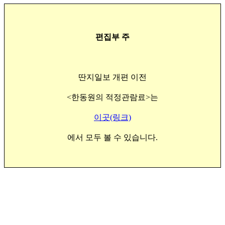
편집부 주
딴지일보 개편 이전
<한동원의 적정관람료>는
이곳(링크)
에서 모두 볼 수 있습니다.