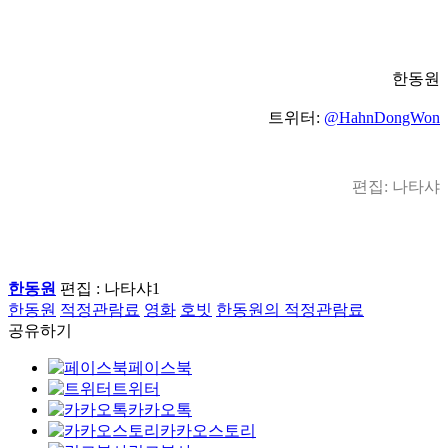
한동원
트위터:
@HahnDongWon
편집: 나타샤
한동원
편집 : 나타샤1
한동원
적정관람료
영화
호빗
한동원의 적정관람료
공유하기
페이스북
트위터
카카오톡
카카오스토리