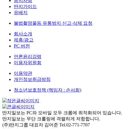
공지사항
딴지가이드
유배지
불법촬영물등 유통방지 신고·삭제 요청
회사소개
제휴/광고
PC 버전
언론윤리강령
이용자위원회
이용약관
개인정보취급방침
청소년보호정책 (책임자 : 손서희)
딴지일보는 PC와 모바일 모두 크롬에 최적화되어 있습니다.
딴지일보는 무단 크롤링에 격렬하게 저항합니다.
(주)딴지그룹 대표자 김어준 Tel.02-771-7707