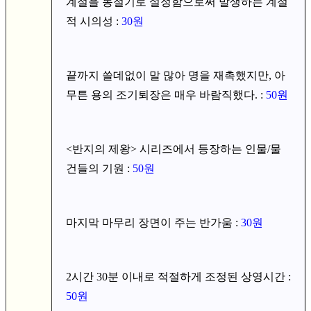
계절을 동절기로 설정함으로써 발생하는 계절
적 시의성 :
30원
끝까지 쓸데없이 말 많아 명을 재촉했지만, 아
무튼 용의 조기퇴장은 매우 바람직했다. :
50원
<반지의 제왕> 시리즈에서 등장하는 인물/물
건들의 기원 :
50원
마지막 마무리 장면이 주는 반가움 :
30원
2시간 30분 이내로 적절하게 조정된 상영시간 :
50원