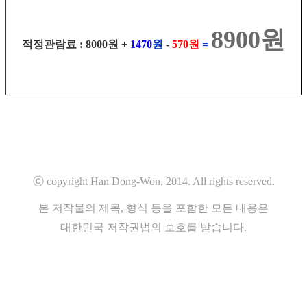
8900원
적정관람료 : 8000원 +
147
0
원
-
57
0원
=
ⓒ copyright Han Dong-Won, 2014. All rights reserved.
본 저작물의 제목, 형식 등을 포함한 모든 내용은
대한민국 저작권법의 보호를 받습니다.