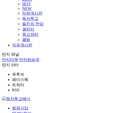
HOT
NEW
자유게시판
독자투고
필진의 전당
갤러리
중고장터
클럽
자유게시판
딴지 채널
딴지마켓
딴지방송국
딴지 SNS
유투브
페이스북
트위터
RSS
회원가입