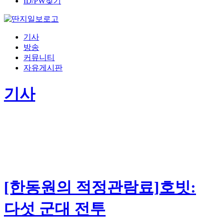
ID/PW찾기
기사
방송
커뮤니티
자유게시판
기사
[한동원의 적정관람료]호빗:
다섯 군대 전투