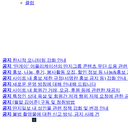
클럽
공지
한시적 모니터링 강화 안내
공지
‘딴게이’ 어플리케이션의 딴지그룹 콘텐츠 무단 도용 관련
공지
홍보, 나눔, 후기, 봉사활동 모집, 할인 정보 등 나눔&홍
공지
사이트 내 홍보 제한 규정(서명란 홍보 금지 등) 강화 안내
공지
새로운 운영 방침에 대해 안내해 드립니다
공지
사이트 내 회원간 거래, 모금, 후원 등에 관련한 재공지
공지
특정인 상대 욕설 및 회원간 저격 행위 자제 요청에 관한 
공지
[월말 김어준] 구독 및 청취방법
공지
딴지일보 내 성인물 관련 정책 강화 및 변경 안내
공지
불법 촬영물에 대한 신고 방식, 금지 사례 건