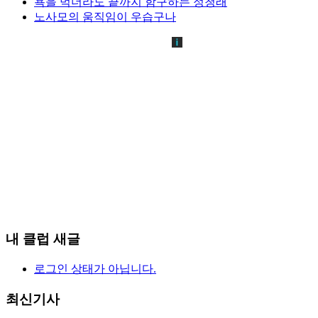
욕을 먹더라도 끝까지 함구하는 정청래
노사모의 움직임이 우습구나
내 클럽 새글
로그인 상태가 아닙니다.
최신기사