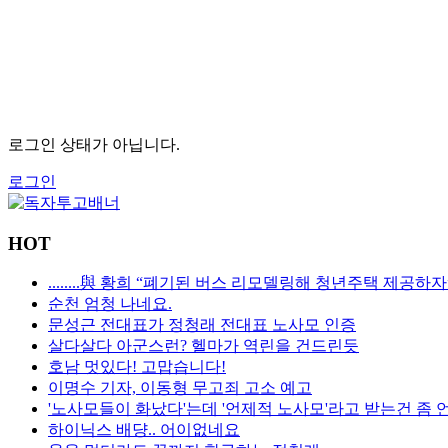
로그인 상태가 아닙니다.
로그인
HOT
........與 황희 “폐기된 버스 리모델링해 청년주택 제공하자
순천 엄청 나네요.
문성근 전대표가 정청래 전대표 노사모 인증
살다살다 아군스런? 헬마가 역린을 건드린듯
호남 멋있다! 고맙습니다!
이명수 기자, 이동형 무고죄 고소 예고
'노사모들이 화났다'는데 '언제적 노사모'라고 받는건 좀 
하이닉스 배댱.. 어이없네요