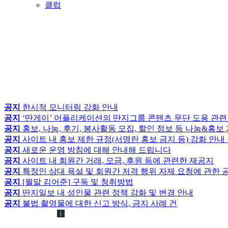
클럽
공지
한시적 모니터링 강화 안내
공지
‘딴게이’ 어플리케이션의 딴지그룹 콘텐츠 무단 도용 관련
공지
홍보, 나눔, 후기, 봉사활동 모집, 할인 정보 등 나눔&홍
공지
사이트 내 홍보 제한 규정(서명란 홍보 금지 등) 강화 안내
공지
새로운 운영 방침에 대해 안내해 드립니다
공지
사이트 내 회원간 거래, 모금, 후원 등에 관련한 재공지
공지
특정인 상대 욕설 및 회원간 저격 행위 자제 요청에 관한 
공지
[월말 김어준] 구독 및 청취방법
공지
딴지일보 내 성인물 관련 정책 강화 및 변경 안내
공지
불법 촬영물에 대한 신고 방식, 금지 사례 건