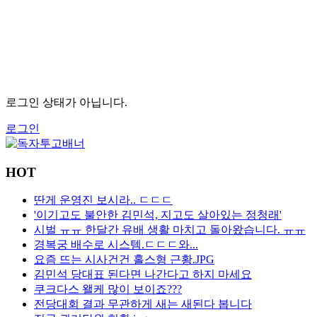
로그인 상태가 아닙니다.
로그인
HOT
딴게 운영진 보시라.. ㄷㄷㄷ
'이기고도 불안한 김민석, 지고도 살아있는 정청래'
시벌 ㅠㅠ 한달간 유배 생활 마치고 돌아왔습니다. ㅠㅠ
경복궁 배수로 시스템.ㄷㄷㄷ와...
요즘 뜨는 시사건건 홀스형 근황.JPG
김민석 당대표 된다면 나간다고 하지 마세요
쿠크다스 왤케 많이 보이죠???
전당대회 결과 무관하게 새는 새된다 봅니다