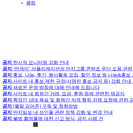
클럽
공지
한시적 모니터링 강화 안내
공지
‘딴게이’ 어플리케이션의 딴지그룹 콘텐츠 무단 도용 관련
공지
홍보, 나눔, 후기, 봉사활동 모집, 할인 정보 등 나눔&홍
공지
사이트 내 홍보 제한 규정(서명란 홍보 금지 등) 강화 안내
공지
새로운 운영 방침에 대해 안내해 드립니다
공지
사이트 내 회원간 거래, 모금, 후원 등에 관련한 재공지
공지
특정인 상대 욕설 및 회원간 저격 행위 자제 요청에 관한 
공지
[월말 김어준] 구독 및 청취방법
공지
딴지일보 내 성인물 관련 정책 강화 및 변경 안내
공지
불법 촬영물에 대한 신고 방식, 금지 사례 건