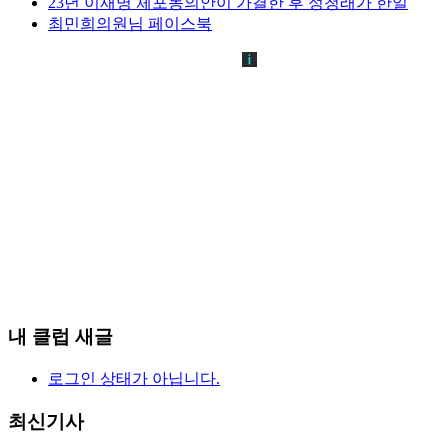
23년 이재명 체포동의안이 가결한 후 정청래가 한일
최민희의원님 페이스북
내 클럽 새글
로그인 상태가 아닙니다.
최신기사