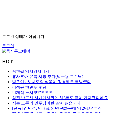
로그인 상태가 아닙니다.
로그인
HOT
황현필 역사강사에게.
홍사훈쇼 유튭 시청 후기(박구용 교수님)
빅초이 - 노사모의 설움이 정청래로 폭발했다
이성윤 한민수 후원
언제적 노사모??ㅋㅋㅋ
삼전 반도체 사내게시판에 518폭도 글이 게재됐다네요
저는 모두의 민주당이란 말이 싫습니다
[단독] 김민석, 당대표 되면 광화문에 '제2당사' 추진