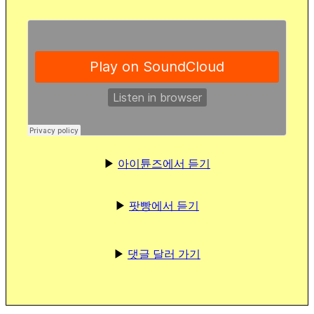
▶
아이튠즈에서 듣기
▶
팟빵에서 듣기
▶
댓글 달러 가기