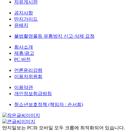
자유게시판
공지사항
딴지가이드
유배지
불법촬영물등 유통방지 신고·삭제 요청
회사소개
제휴/광고
PC 버전
언론윤리강령
이용자위원회
이용약관
개인정보취급방침
청소년보호정책 (책임자 : 손서희)
딴지일보는 PC와 모바일 모두 크롬에 최적화되어 있습니다.