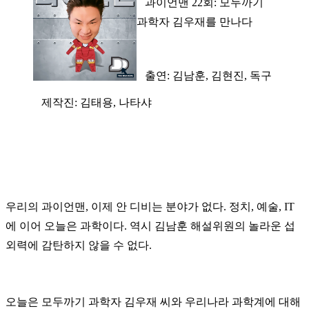
과이언맨 22회: 모두까기
과학자 김우재를 만나다
출연: 김남훈, 김현진, 독구
제작진: 김태용, 나타샤
우리의 과이언맨, 이제 안 디비는 분야가 없다. 정치, 예술,
IT
에 이어 오늘은 과학이다. 역시 김남훈 해설위원의 놀라운 섭
외력에 감탄하지 않을 수 없다.
오늘은 모두까기 과학자 김우재 씨와 우리나라 과학계에 대해